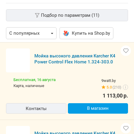
Подбор по параметрам (11)
Купить на Shop.by
Мойка высокого давления Karcher K4
Power Control Flex Home 1.324-303.0
Бесплатная,
16 августа
9watt.by
карта, наличные
5.0
(210)
i
1 113,00
р.
В магазин
Контакты
Мойка высокого давления Karcher K4