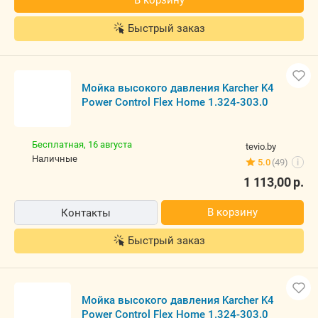
В корзину
Быстрый заказ
Мойка высокого давления Karcher K4
Power Control Flex Home 1.324-303.0
Бесплатная,
16 августа
tevio.by
наличные
5.0
(49)
i
1 113,00
р.
В корзину
Контакты
Быстрый заказ
Мойка высокого давления Karcher K4
Power Control Flex Home 1.324-303.0