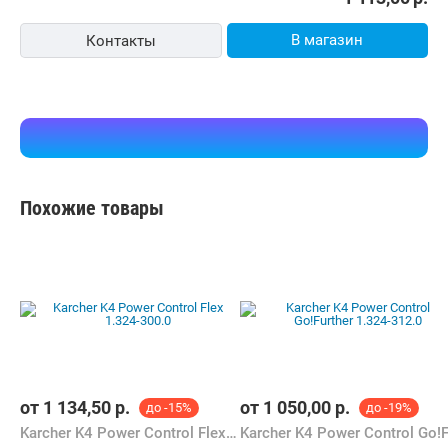
В магазин
Контакты
Похожие товары
от
1 134,50
р.
от
1 050,00
р.
до -15%
до -19%
Karcher K4 Power Control Flex 1.324-300.0