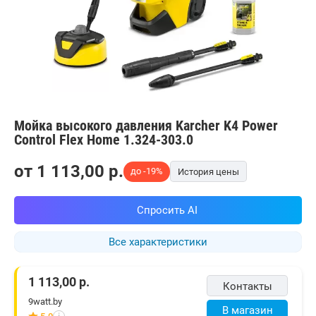
Мойка высокого давления Karcher K4 Power
Control Flex Home 1.324-303.0
от
1 113,00
p.
до -19%
История цены
Спросить AI
Все характеристики
1 113,00
р.
Контакты
9watt.by
В магазин