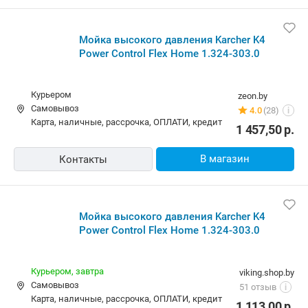
Мойка высокого давления Karcher K4
Power Control Flex Home 1.324-303.0
Курьером
zeon.by
Самовывоз
4.0
(28)
i
карта, наличные, рассрочка, ОПЛАТИ, кредит
1 457,50
р.
В магазин
Контакты
Мойка высокого давления Karcher K4
Power Control Flex Home 1.324-303.0
Курьером,
завтра
viking.shop.by
Самовывоз
51 отзыв
i
карта, наличные, рассрочка, ОПЛАТИ, кредит
1 113,00
р.