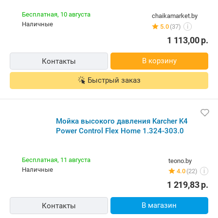
Бесплатная,
10 августа
chaikamarket.by
наличные
5.0
(37)
i
1 113,00
р.
В корзину
Контакты
Быстрый заказ
Мойка высокого давления Karcher K4
Power Control Flex Home 1.324-303.0
Бесплатная,
11 августа
teono.by
наличные
4.0
(22)
i
1 219,83
р.
В магазин
Контакты