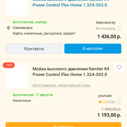
Power Control Flex Home 1.324-303.0
Бесплатная,
завтра
5element.by
Самовывоз
49 отзывов
i
карта, наличные, рассрочка, кредит
1 436,00
р.
В магазин
Контакты
-19%
Мойка высокого давления Karcher K4
Power Control Flex Home 1.324-303.0
Изготовитель, гарантийный срок.
Бесплатная,
17 августа
yoursale
наличные
5.0
(26)
i
1 468,00
р.
1 193,00
р.