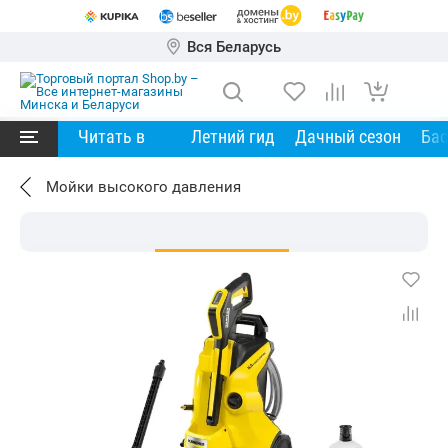
Вся Беларусь
Читать в
Летний гид
Дачный сезон
Ба
Мойки высокого давления