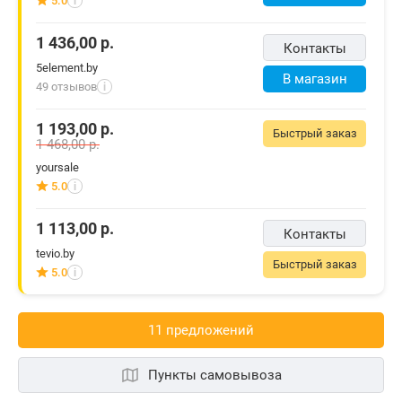
5.0
i
1 436,00
р.
Контакты
5element.by
В магазин
49 отзывов
i
1 193,00
р.
Быстрый заказ
1 468,00
р.
yoursale
5.0
i
1 113,00
р.
Контакты
tevio.by
Быстрый заказ
5.0
i
11 предложений
Пункты самовывоза