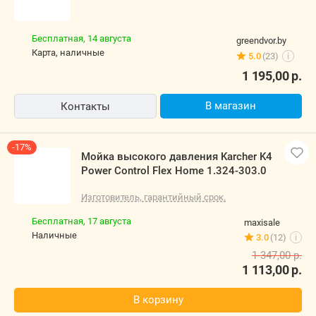
Бесплатная,
14 августа
greendvor.by
карта, наличные
5.0
(23)
i
1 195,00
р.
В магазин
Контакты
-17%
Мойка высокого давления Karcher K4
Power Control Flex Home 1.324-303.0
Изготовитель, гарантийный срок.
Бесплатная,
17 августа
maxisale
наличные
3.0
(12)
i
1 347,00
р.
1 113,00
р.
В корзину