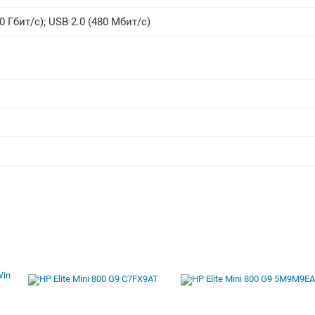
0 Гбит/с)
;
USB 2.0 (480 Мбит/с)