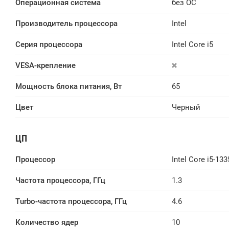
Операционная система
без ОС
Производитель процессора
Intel
Серия процессора
Intel Core i5
VESA-крепление
Мощность блока питания, Вт
65
Цвет
Черный
ЦП
Процессор
Intel Core i5-13
Частота процессора, ГГц
1.3
Turbo-частота процессора, ГГц
4.6
Количество ядер
10