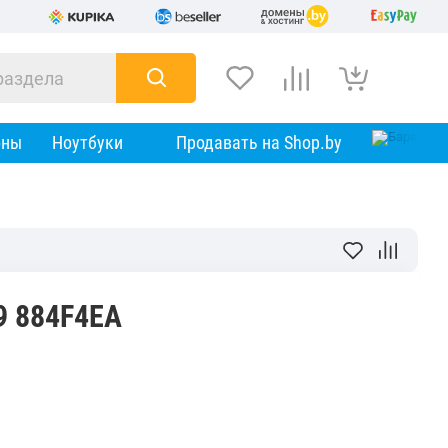
оны
Ноутбуки
Продавать на Shop.by
9 884F4EA