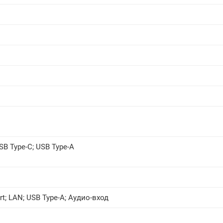
SB Type-C
;
USB Type-A
rt
;
LAN
;
USB Type-A
;
Аудио-вход