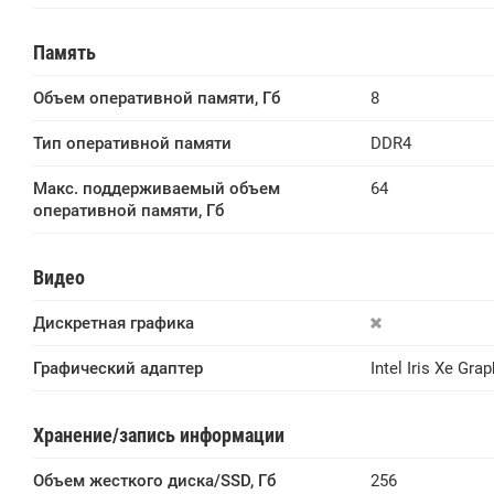
Память
Объем оперативной памяти, Гб
8
Тип оперативной памяти
DDR4
Макс. поддерживаемый объем 
64
оперативной памяти, Гб
Видео
Дискретная графика
Графический адаптер
Intel Iris Xe Gra
Хранение/запись информации
Объем жесткого диска/SSD, Гб
256