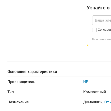
Узнайте о
Согласе
Защита от спа
Основные характеристики
Производитель
HP
Тип
Компактный
Назначение
Домашний
;
Оф