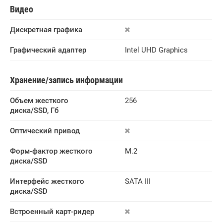
Видео
Дискретная графика
Графический адаптер
Intel UHD Graphics
Хранение/запись информации
Объем жесткого 
256
диска/SSD, Гб
Оптический привод
Форм-фактор жесткого 
M.2
диска/SSD
Интерфейс жесткого 
SATA III
диска/SSD
Встроенный карт-ридер