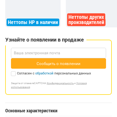
Неттопы других
Неттопы HP в наличии
производителей
Узнайте о появлении в продаже
Сообщить о появлении
Согласен с
обработкой
персональных данных
Защита от спама reCAPTCHA
Конфиденциальность
и
Условия
использования
Основные характеристики