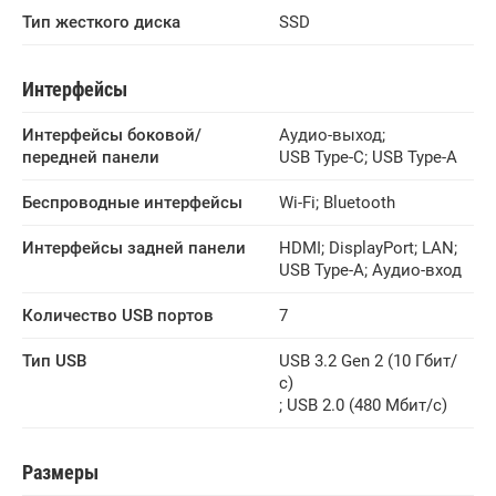
Тип жесткого диска
SSD
Интерфейсы
Интерфейсы боковой/
Аудио-выход
;
передней панели
USB Type-C
;
USB Type-A
Беспроводные интерфейсы
Wi-Fi
;
Bluetooth
Интерфейсы задней панели
HDMI
;
DisplayPort
;
LAN
;
USB Type-A
;
Аудио-вход
Количество USB портов
7
Тип USB
USB 3.2 Gen 2 (10 Гбит/
с)
;
USB 2.0 (480 Мбит/с)
Размеры