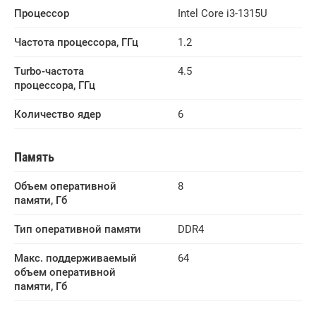
Процессор
Intel Core i3-1315U
Частота процессора, ГГц
1.2
Turbo-частота 
4.5
процессора, ГГц
Количество ядер
6
Память
Объем оперативной 
8
памяти, Гб
Тип оперативной памяти
DDR4
Макс. поддерживаемый 
64
объем оперативной 
памяти, Гб