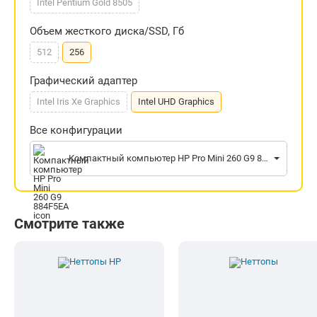
Intel Pentium Gold 8505
Объем жесткого диска/SSD, Гб
512
256
Графический адаптер
Intel Iris Xe Graphics
Intel UHD Graphics
Все конфигурации
Компактный компьютер HP Pro Mini 260 G9 884F5EA
Смотрите также