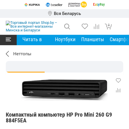
Вся Беларусь
Читать в
Ноутбуки
Планшеты
Смартф
Неттопы
Компактный компьютер HP Pro Mini 260 G9
884F5EA