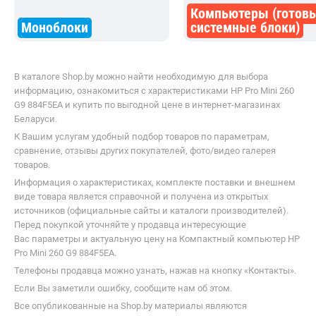
Компьютеры (готов
Моноблоки
системные блоки)
В каталоге Shop.by можно найти необходимую для выбора
информацию, ознакомиться с характеристиками HP Pro Mini 260
G9 884F5EA и купить по выгодной цене в интернет-магазинах
Беларуси.
К Вашим услугам удобный подбор товаров по параметрам,
сравнение, отзывы других покупателей, фото/видео галерея
товаров.
Информация о характеристиках, комплекте поставки и внешнем
виде товара является справочной и получена из открытых
источников (официальные сайты и каталоги производителей).
Перед покупкой уточняйте у продавца интересующие
Вас параметры и актуальную цену на Компактный компьютер HP
Pro Mini 260 G9 884F5EA.
Телефоны продавца можно узнать, нажав на кнопку «Контакты».
Если Вы заметили ошибку, сообщите нам об этом.
Все опубликованные на Shop.by материалы являются