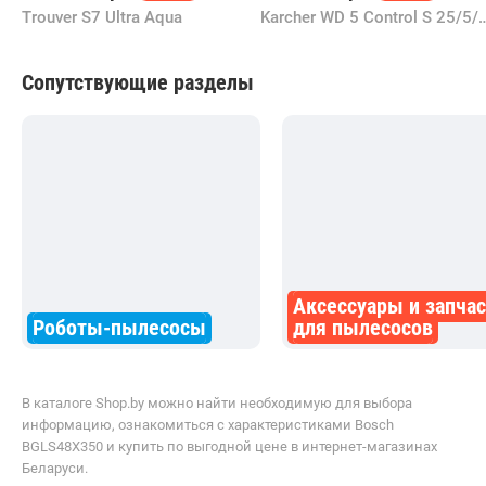
Trouver S7 Ultra Aqua
Karcher WD 5 Control S 25/5/
Сопутствующие разделы
Аксессуары и запча
Роботы-пылесосы
для пылесосов
В каталоге Shop.by можно найти необходимую для выбора
информацию, ознакомиться с характеристиками Bosch
BGLS48X350 и купить по выгодной цене в интернет-магазинах
Беларуси.