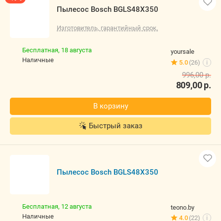
Пылесос Bosch BGLS48X350
Изготовитель, гарантийный срок.
Бесплатная,
18 августа
yoursale
наличные
5.0
(26)
i
996,00
р.
809,00
р.
В корзину
Быстрый заказ
Пылесос Bosch BGLS48X350
Бесплатная,
12 августа
teono.by
наличные
4.0
(22)
i