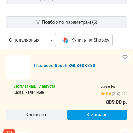
Подбор по параметрам (6)
Купить на Shop.by
Пылесос Bosch BGLS48X350
Бесплатная,
17 августа
9watt.by
карта, наличные
5.0
(210)
i
809,00
р.
В магазин
Контакты
-19%