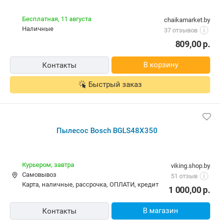
Бесплатная,
11 августа
chaikamarket.by
наличные
37 отзывов
i
809,00
р.
В корзину
Контакты
Быстрый заказ
Пылесос Bosch BGLS48X350
Курьером,
завтра
viking.shop.by
Самовывоз
51 отзыв
i
карта, наличные, рассрочка, ОПЛАТИ, кредит
1 000,00
р.
В магазин
Контакты