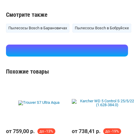
Смотрите также
Пылесосы Bosch в Барановичах
Пылесосы Bosch в Бобруйске
Похожие товары
от
759,00
р.
от
738,41
р.
до -13%
до -19%