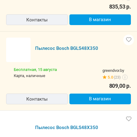
835,53
р.
В магазин
Контакты
Пылесос Bosch BGLS48X350
Бесплатная,
15 августа
greendvor.by
карта, наличные
5.0
(23)
i
809,00
р.
В магазин
Контакты
Пылесос Bosch BGLS48X350