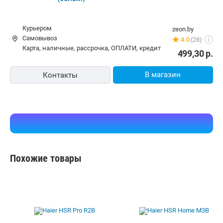
Робот-пылесос Mamibot EXVAC850 (белый)
Курьером
zeon.by
Самовывоз
4.0
(28)
i
карта, наличные, рассрочка, ОПЛАТИ, кредит
499,30
р.
В магазин
Контакты
Похожие товары