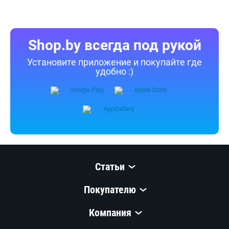
собственностью ООО «Открытый контакт». Любая публикация
или копирование (полное или частичное) без предварительного
согласия запрещены.
Приятных покупок!
Shop.by всегда под рукой
Установите приложение и покупайте где
удобно :)
Статьи