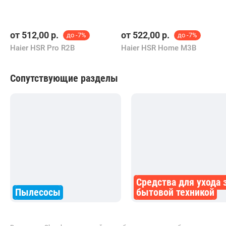
от
512,00
р.
от
522,00
р.
до -7%
до -7%
Haier HSR Pro R2B
Haier HSR Home M3B
Сопутствующие разделы