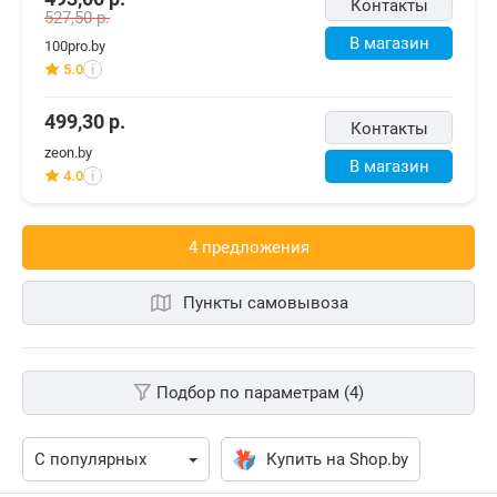
Контакты
527,50
р.
В магазин
100pro.by
5.0
i
499,30
р.
Контакты
zeon.by
В магазин
4.0
i
4 предложения
Пункты самовывоза
Подбор по параметрам (4)
Купить на Shop.by