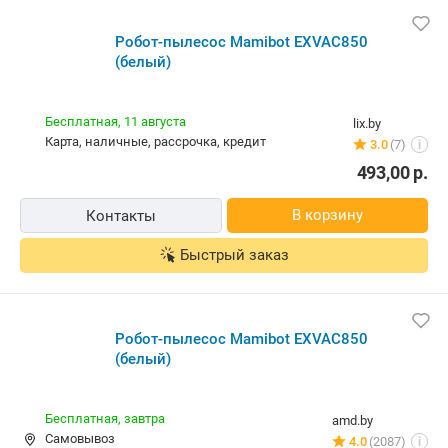
Робот-пылесос Mamibot EXVAC850 (белый)
Бесплатная,
11 августа
lix.by
карта, наличные, рассрочка, кредит
3.0
(7)
i
493,00
р.
В корзину
Контакты
Быстрый заказ
Робот-пылесос Mamibot EXVAC850 (белый)