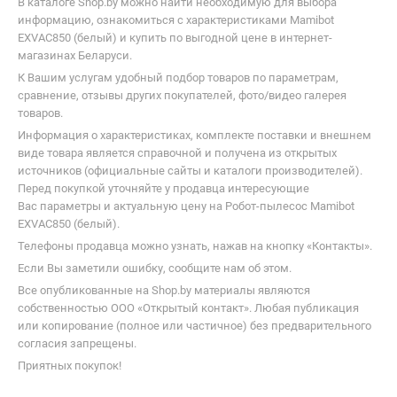
Средства для ухода 
Пылесосы
бытовой техникой
В каталоге Shop.by можно найти необходимую для выбора
информацию, ознакомиться с характеристиками Mamibot
EXVAC850 (белый) и купить по выгодной цене в интернет-
магазинах Беларуси.
К Вашим услугам удобный подбор товаров по параметрам,
сравнение, отзывы других покупателей, фото/видео галерея
товаров.
Информация о характеристиках, комплекте поставки и внешнем
виде товара является справочной и получена из открытых
источников (официальные сайты и каталоги производителей).
Перед покупкой уточняйте у продавца интересующие
Вас параметры и актуальную цену на Робот-пылесос Mamibot
EXVAC850 (белый).
Телефоны продавца можно узнать, нажав на кнопку «Контакты».
Если Вы заметили ошибку, сообщите нам об этом.
Все опубликованные на Shop.by материалы являются