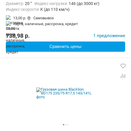
Диаметр:
20 "
Индекс нагрузки:
146 (до 3000 кг)
Индекс скорости:
K (до 110 км/ч)
13,00 р.
Самовывоз
карта, наличные, рассрочка, кредит
738,98
p.
1 предложение
Сравнить цены