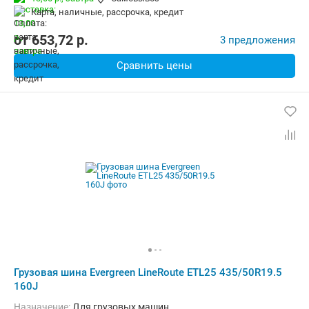
карта, наличные, рассрочка, кредит
от
653,72
p.
3 предложения
Сравнить цены
Грузовая шина Evergreen LineRoute ETL25 435/50R19.5
160J
Назначение:
Для грузовых машин