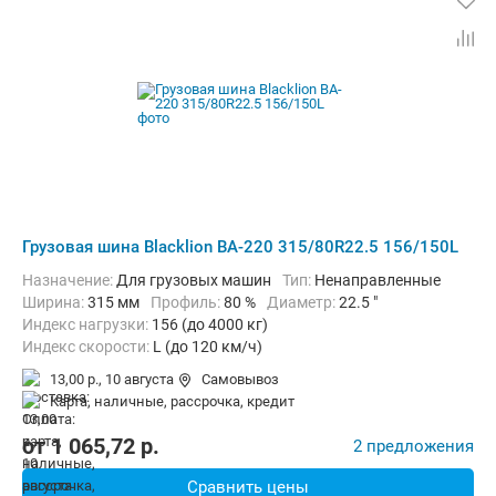
Грузовая шина Blacklion BA-220 315/80R22.5 156/150L
Назначение:
Для грузовых машин
Тип:
Ненаправленные
Ширина:
315 мм
Профиль:
80 %
Диаметр:
22.5 "
Индекс нагрузки:
156 (до 4000 кг)
Индекс скорости:
L (до 120 км/ч)
13,00 р.,
10 августа
Самовывоз
карта, наличные, рассрочка, кредит
от
1 065,72
p.
2 предложения
Сравнить цены