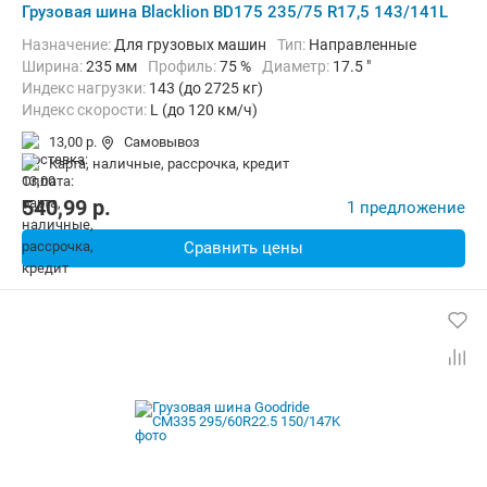
Грузовая шина Blacklion BD175 235/75 R17,5 143/141L
Назначение:
Для грузовых машин
Тип:
Направленные
Ширина:
235 мм
Профиль:
75 %
Диаметр:
17.5 "
Индекс нагрузки:
143 (до 2725 кг)
Индекс скорости:
L (до 120 км/ч)
13,00 р.
Самовывоз
карта, наличные, рассрочка, кредит
540,99
p.
1 предложение
Сравнить цены