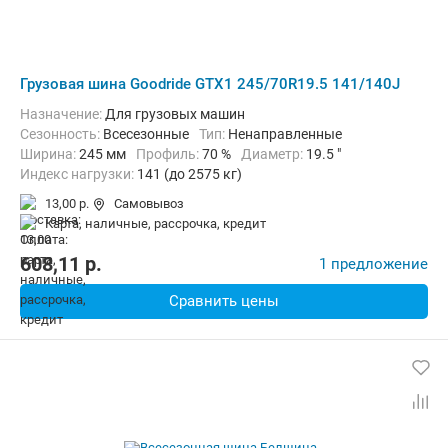
Грузовая шина Goodride GTX1 245/70R19.5 141/140J
Назначение:
Для грузовых машин
Сезонность:
Всесезонные
Тип:
Ненаправленные
Ширина:
245 мм
Профиль:
70 %
Диаметр:
19.5 "
Индекс нагрузки:
141 (до 2575 кг)
Индекс скорости:
J (до 100 км/ч)
13,00 р.
Самовывоз
карта, наличные, рассрочка, кредит
608,11
p.
1 предложение
Сравнить цены