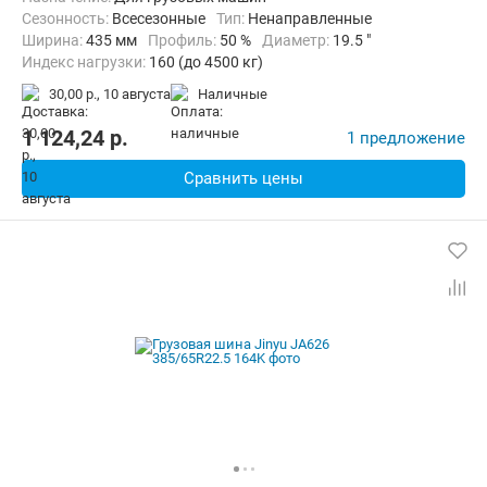
Сезонность:
Всесезонные
Тип:
Ненаправленные
Ширина:
435 мм
Профиль:
50 %
Диаметр:
19.5 "
Индекс нагрузки:
160 (до 4500 кг)
Индекс скорости:
J (до 100 км/ч)
30,00 р.,
10 августа
наличные
1 124,24
p.
1 предложение
Сравнить цены