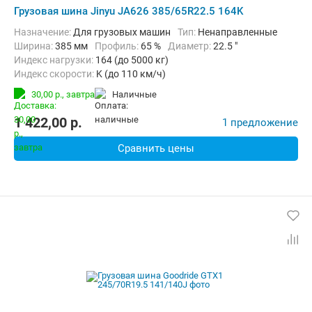
Грузовая шина Jinyu JA626 385/65R22.5 164K
Назначение:
Для грузовых машин
Тип:
Ненаправленные
Ширина:
385 мм
Профиль:
65 %
Диаметр:
22.5 "
Индекс нагрузки:
164 (до 5000 кг)
Индекс скорости:
K (до 110 км/ч)
30,00 р.,
завтра
наличные
1 422,00
p.
1 предложение
Сравнить цены