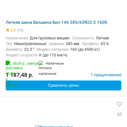
Летняя шина Белшина Бел-146 385/65R22.5 160K
2.0
(16)
Назначение:
Для грузовых машин
Сезонность:
Летние
Тип:
Ненаправленные
Ширина:
385 мм
Профиль:
65 %
Диаметр:
22.5 "
Индекс нагрузки:
160 (до 4500 кг)
Индекс скорости:
K (до 110 км/ч)
30,00 р.,
завтра
наличные
1 187,48
p.
1 предложение
Сравнить цены