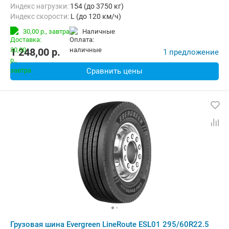
Индекс нагрузки:
154 (до 3750 кг)
Индекс скорости:
L (до 120 км/ч)
30,00 р.,
завтра
наличные
1 248,00
p.
1 предложение
Сравнить цены
Грузовая шина Evergreen LineRoute ESL01 295/60R22.5