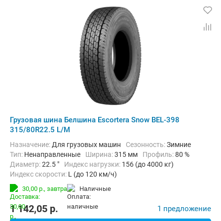
Грузовая шина Белшина Escortera Snow BEL-398
315/80R22.5 L/M
Назначение:
Для грузовых машин
Сезонность:
Зимние
Тип:
Ненаправленные
Ширина:
315 мм
Профиль:
80 %
Диаметр:
22.5 "
Индекс нагрузки:
156 (до 4000 кг)
Индекс скорости:
L (до 120 км/ч)
30,00 р.,
завтра
наличные
1 142,05
p.
1 предложение