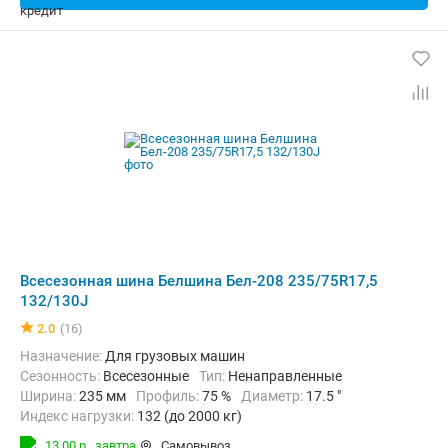
Всесезонная шина Белшина Бел-208 235/75R17,5
132/130J
2.0
(16)
Назначение:
Для грузовых машин
Сезонность:
Всесезонные
Тип:
Ненаправленные
Ширина:
235 мм
Профиль:
75 %
Диаметр:
17.5 "
Индекс нагрузки:
132 (до 2000 кг)
Индекс скорости:
J (до 100 км/ч)
13,00 р.,
завтра
Самовывоз