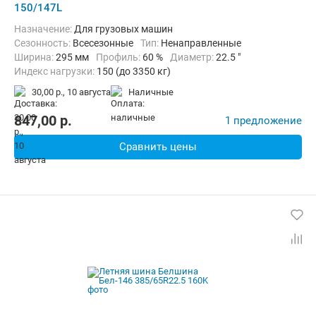
150/147L
Назначение:
Для грузовых машин
Сезонность:
Всесезонные
Тип:
Ненаправленные
Ширина:
295 мм
Профиль:
60 %
Диаметр:
22.5 "
Индекс нагрузки:
150 (до 3350 кг)
Индекс скорости:
L (до 120 км/ч)
30,00 р.,
10 августа
наличные
847,00
p.
1 предложение
Сравнить цены