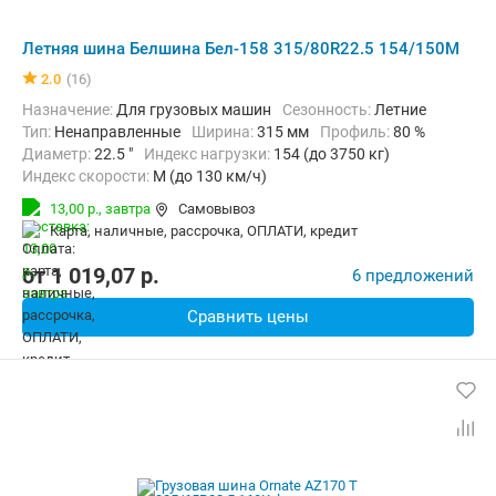
Летняя шина Белшина Бел-158 315/80R22.5 154/150M
2.0
(16)
Назначение:
Для грузовых машин
Сезонность:
Летние
Тип:
Ненаправленные
Ширина:
315 мм
Профиль:
80 %
Диаметр:
22.5 "
Индекс нагрузки:
154 (до 3750 кг)
Индекс скорости:
M (до 130 км/ч)
13,00 р.,
завтра
Самовывоз
карта, наличные, рассрочка, ОПЛАТИ, кредит
от
1 019,07
p.
6 предложений
Сравнить цены