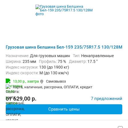
Грузовая шина Белшина Бел-159 235/75R17.5 130/128M
Назначение:
Для грузовых машин
Тип:
Ненаправленные
Ширина:
235 мм
Профиль:
75 %
Диаметр:
17.5 "
Индекс нагрузки:
130 (до 1900 кг)
Индекс скорости:
M (до 130 км/ч)
13,00 р.,
завтра
Самовывоз
карта, наличные, рассрочка, ОПЛАТИ, кредит
от
629,00
p.
7 предложений
Сравнить цены