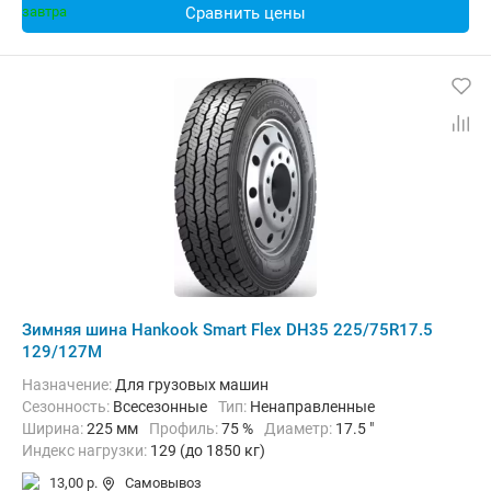
Сравнить цены
Зимняя шина Hankook Smart Flex DH35 225/75R17.5
129/127M
Назначение:
Для грузовых машин
Сезонность:
Всесезонные
Тип:
Ненаправленные
Ширина:
225 мм
Профиль:
75 %
Диаметр:
17.5 "
Индекс нагрузки:
129 (до 1850 кг)
Индекс скорости:
M (до 130 км/ч)
13,00 р.
Самовывоз