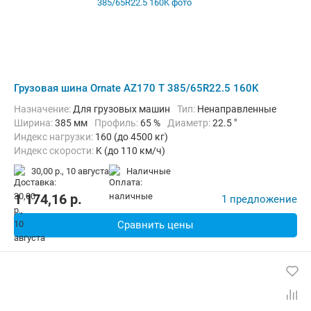
Грузовая шина Ornate AZ170 T 385/65R22.5 160K
Назначение:
Для грузовых машин
Тип:
Ненаправленные
Ширина:
385 мм
Профиль:
65 %
Диаметр:
22.5 "
Индекс нагрузки:
160 (до 4500 кг)
Индекс скорости:
K (до 110 км/ч)
30,00 р.,
10 августа
наличные
1 174,16
p.
1 предложение
Сравнить цены