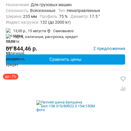
Назначение:
Для грузовых машин
Сезонность:
Всесезонные
Тип:
Ненаправленные
Ширина:
235 мм
Профиль:
75 %
Диаметр:
17.5 "
Индекс нагрузки:
132 (до 2000 кг)
Индекс скорости:
M (до 130 км/ч)
13,00 р.,
15 августа
Самовывоз
карта, наличные, рассрочка, кредит
от
844,46
p.
2 предложения
Сравнить цены
до -7%