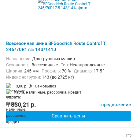
Всесезонная шина BFGoodrich Route Control T
245/70R17.5 143/141J
Назначение:
Для грузовых машин
Сезонность:
Всесезонные
Тип:
Ненаправленные
Ширина:
245 мм
Профиль:
70 %
Диаметр:
17.5 "
Индекс нагрузки:
143 (до 2725 кг)
Индекс скорости:
J (до 100 км/ч)
13,00 р.
Самовывоз
карта, наличные, рассрочка, кредит
1 830,21
p.
1 предложение
Сравнить цены