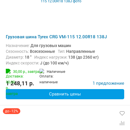
Грузовая шина Tyrex CRG VM-115 12.00R18 138J
Назначение:
Для грузовых машин
Сезонность:
Всесезонные
Тип:
Направленные
Диаметр:
18 "
Индекс нагрузки:
138 (до 2360 кг)
Индекс скорости:
J (до 100 км/ч)
30,00 р.,
завтра
наличные
1 248,11
p.
1 предложение
Сравнить цены
до -12%