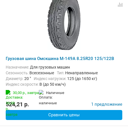
Грузовая шина Омскшина М-149А 8.25R20 125/122B
Назначение:
Для грузовых машин
Сезонность:
Всесезонные
Тип:
Ненаправленные
Диаметр:
20 "
Индекс нагрузки:
125 (до 1650 кг)
Индекс скорости:
B (до 50 км/ч)
30,00 р.,
завтра
наличные
524,21
p.
1 предложение
Сравнить цены