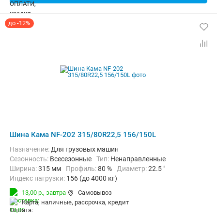
до -12%
Шина Кама NF-202 315/80R22,5 156/150L
Назначение:
Для грузовых машин
Сезонность:
Всесезонные
Тип:
Ненаправленные
Ширина:
315 мм
Профиль:
80 %
Диаметр:
22.5 "
Индекс нагрузки:
156 (до 4000 кг)
Индекс скорости:
L (до 120 км/ч)
13,00 р.,
завтра
Самовывоз
карта, наличные, рассрочка, кредит