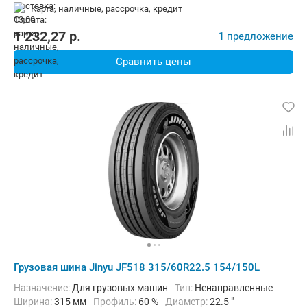
карта, наличные, рассрочка, кредит
1 232,27
p.
1 предложение
Сравнить цены
Грузовая шина Jinyu JF518 315/60R22.5 154/150L
Назначение:
Для грузовых машин
Тип:
Ненаправленные
Ширина:
315 мм
Профиль:
60 %
Диаметр:
22.5 "