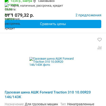
13,00 р.,
завтра
Самовывоз
карта, наличные, рассрочка, кредит
от
1 079,32
p.
2 предложения
Сравнить цены
Грузовая шина АШК Forward Traction 310 10.00R20
146/143K
Назначение:
Для грузовых машин
Тип:
Ненаправленные