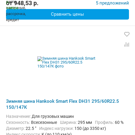
от
948,53
p.
5 предложений
Сравнить цены
Зимняя шина Hankook Smart Flex DH31 295/60R22.5
150/147K
Назначение:
Для грузовых машин
Сезонность:
Всесезонные
Ширина:
295 мм
Профиль:
60 %
Диаметр:
22.5 "
Индекс нагрузки:
150 (до 3350 кг)
Индекс скорости:
K (до 110 км/ч)