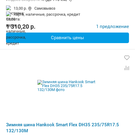
13,00 р.
Самовывоз
карта, наличные, рассрочка, кредит
1 310,20
p.
1 предложение
Сравнить цены
Зимняя шина Hankook Smart Flex DH35 235/75R17.5
132/130M