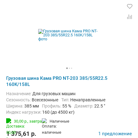
Грузовая шина Кама PRO NT-203 385/55R22.5
160K/158L
Назначение:
Для грузовых машин
Сезонность:
Всесезонные
Тип:
Ненаправленные
Ширина:
385 мм
Профиль:
55 %
Диаметр:
22.5 "
Индекс нагрузки:
160 (до 4500 кг)
Индекс скорости:
L (до 120 км/ч)
30,00 р.,
завтра
наличные
1 375,61
p.
1 предложение