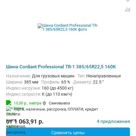
Шина Cordiant Professional TR-1 385/65R22,5 160K
Назначение:
Для грузовых машин
Тип:
Ненаправленные
Ширина:
385 мм
Профиль:
65 %
Диаметр:
22.5 "
Индекс нагрузки:
160 (до 4500 кг)
Индекс скорости:
K (до 110 км/ч)
13,00 р.,
завтра
Самовывоз
карта, наличные, рассрочка, ОПЛАТИ, кредит
от
1 063,91
p.
4 предложения
Сравнить цены