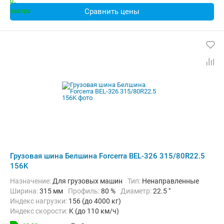
Сравнить цены
Грузовая шина Белшина Forcerra BEL-326 315/80R22.5
156K
Назначение:
Для грузовых машин
Тип:
Ненаправленные
Ширина:
315 мм
Профиль:
80 %
Диаметр:
22.5 "
Индекс нагрузки:
156 (до 4000 кг)
Индекс скорости:
K (до 110 км/ч)