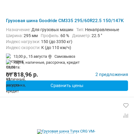
Грузовая шина Goodride CM335 295/60R22.5 150/147K
Назначение:
Для грузовых машин
Тип:
Ненаправленные
Ширина:
295 мм
Профиль:
60 %
Диаметр:
22.5 "
Индекс нагрузки:
150 (до 3350 кг)
Индекс скорости:
K (до 110 км/ч)
13,00 р.,
15 августа
Самовывоз
карта, наличные, рассрочка, кредит
от
818,96
p.
2 предложения
Сравнить цены