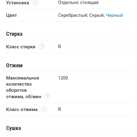
Отдельно стоящая
Установка
Цвет
Серебристый
;
Серый
;
Черный
Стирка
B
Класс стирки
Отжим
Максимальное 
1200
количество 
оборотов 
отжима, об/мин
B
Класс отжима
Сушка