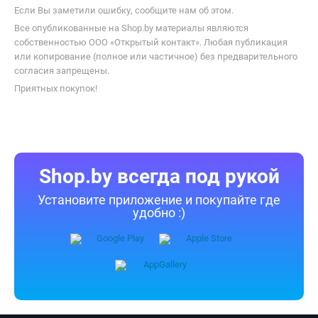
Если Вы заметили ошибку, сообщите нам об этом.
Все опубликованные на Shop.by материалы являются
собственностью ООО «Открытый контакт». Любая публикация
или копирование (полное или частичное) без предварительного
согласия запрещены.
Приятных покупок!
Shop.by всегда под рукой
Установите приложение и покупайте где
удобно :)