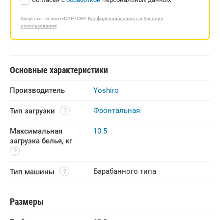
Защита от спама reCAPTCHA
Конфиденциальность
и
Условия
использования
Основные характеристики
Производитель
Yoshiro
Фронтальная
Тип загрузки
Максимальная 
10.5
загрузка белья, кг
Барабанного типа
Тип машины
Размеры