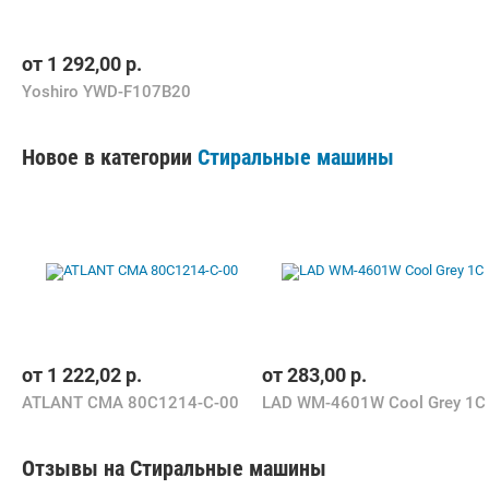
от
1 292,00
р.
Yoshiro YWD-F107B20
Новое в категории
Стиральные машины
от
1 222,02
р.
от
283,00
р.
ATLANT СМА 80С1214-С-00
LAD WM-4601W Cool Grey 1C
Отзывы на Стиральные машины