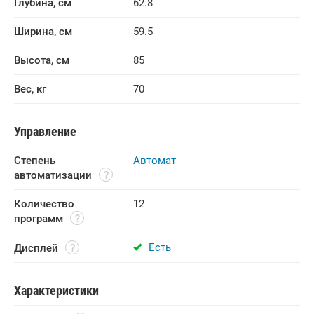
Глубина, см
62.8
Ширина, см
59.5
Высота, см
85
Вес, кг
70
Управление
Степень 
Автомат
автоматизации
Количество 
12
программ
Есть
Дисплей
Характеристики