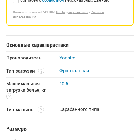
Согласен с
обработкой
персональных данных
Защита от спама reCAPTCHA
Конфиденциальность
и
Условия
использования
Основные характеристики
Производитель
Yoshiro
Фронтальная
Тип загрузки
Максимальная 
10.5
загрузка белья, кг
Барабанного типа
Тип машины
Размеры