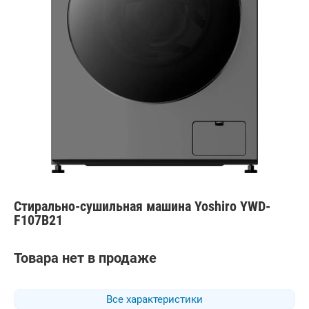
Стирально-сушильная машина Yoshiro YWD-
F107B21
Товара нет в продаже
Все характеристики