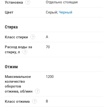
Отдельно стоящая
Установка
Цвет
Серый
;
Черный
Стирка
A
Класс стирки
Расход воды за 
70
стирку, л
Отжим
Максимальное 
1200
количество 
оборотов 
отжима, об/мин
B
Класс отжима