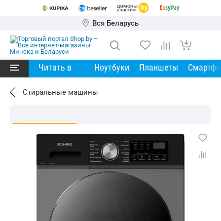
Вся Беларусь
Читать в
Ноутбуки
Планшеты
Смартф
Стиральные машины