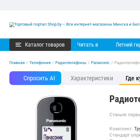
Каталог товаров
Читать в
Летний ги
Главная
/
Телефония
/
Радиотелефоны
/
Panasonic
/
Радиотелефо
Спросить AI
Характеристики
Где к
Радиот
Станьте пер
Комплект:
Тр
Стандарт оп