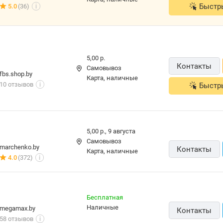
Быстр
5.0
(36)
i
5,00 р.
Контакты
Самовывоз
fbs.shop.by
карта, наличные
10 отзывов
Быстр
i
5,00 р.,
9 августа
Самовывоз
marchenko.by
Контакты
карта, наличные
4.0
(372)
i
Бесплатная
наличные
megamax.by
Контакты
58 отзывов
i