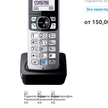
Подсветка к
Все характе
от
150,0