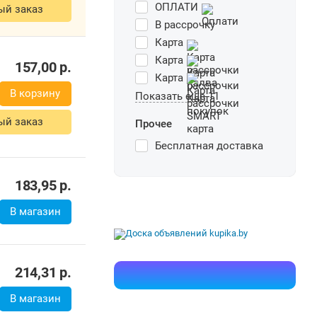
ОПЛАТИ
ый заказ
В рассрочку
Карта
157,00
р.
Карта
Карта
В корзину
Показать еще 11
ый заказ
Прочее
Бесплатная доставка
183,95
р.
В магазин
214,31
р.
В магазин