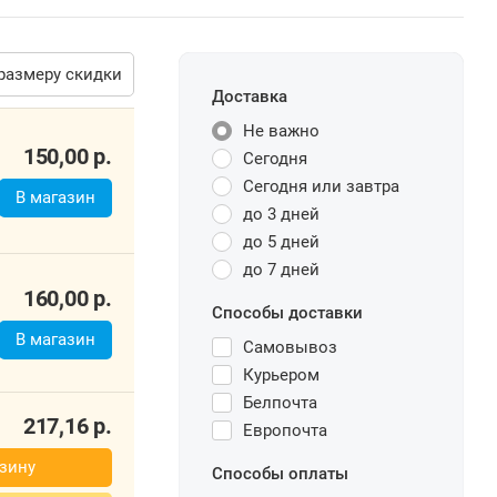
размеру скидки
Доставка
Не важно
150,00
р.
Сегодня
Сегодня или завтра
В магазин
до 3 дней
до 5 дней
до 7 дней
160,00
р.
Способы доставки
В магазин
Самовывоз
Курьером
Белпочта
217,16
р.
Европочта
зину
Способы оплаты