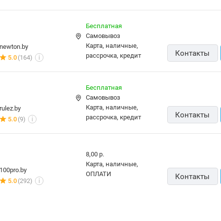
Бесплатная
Самовывоз
карта, наличные,
newton.by
Контакты
рассрочка, кредит
5.0
(164)
i
Бесплатная
Самовывоз
карта, наличные,
rulez.by
Контакты
рассрочка, кредит
5.0
(9)
i
8,00 р.
карта, наличные,
100pro.by
ОПЛАТИ
Контакты
5.0
(292)
i