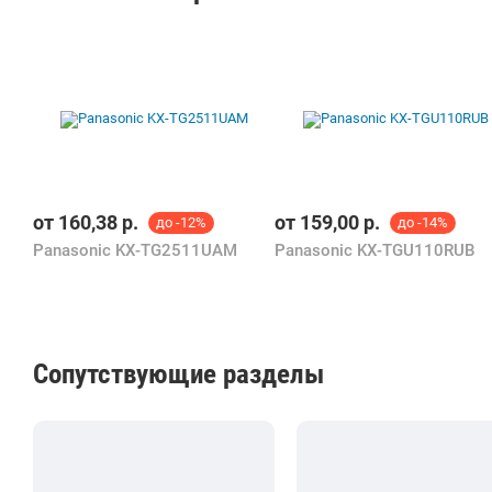
нет - Разъем для подключения к PC: нет
Аккумулятор и время работы - Тип
аккумулятора: NiMH (2xAAA) - Ёмкость
аккумулятора: 800 мА·ч - Время разговора: 15
часов - Время ожидания: 1 неделя, 2 часа
от
160,38
р.
от
159,00
р.
до -12%
до -14%
Panasonic KX-TG2511UAM
Panasonic KX-TGU110RUB
Сопутствующие разделы