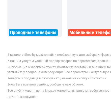
Проводные телефоны
Мобильные телеф
В каталоге Shop.by можно найти необходимую для выбора информа
К Вашим услугам удобный подбор товаров по параметрам, сравнени
Информация о характеристиках, комплекте поставки и внешнем ви
уточняйте у продавца интересующие Вас параметры и актуальную 
Телефоны продавца можно узнать, нажав на кнопку «Контакты».
Если Вы заметили ошибку, сообщите нам об этом.
Все опубликованные на Shop.by материалы являются собственност
Приятных покупок!