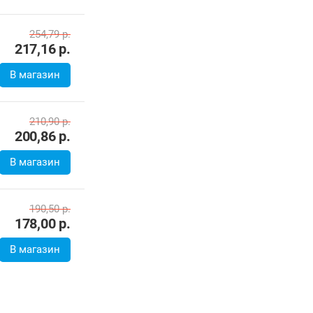
254,79
р.
217,16
р.
В магазин
210,90
р.
200,86
р.
В магазин
190,50
р.
178,00
р.
В магазин