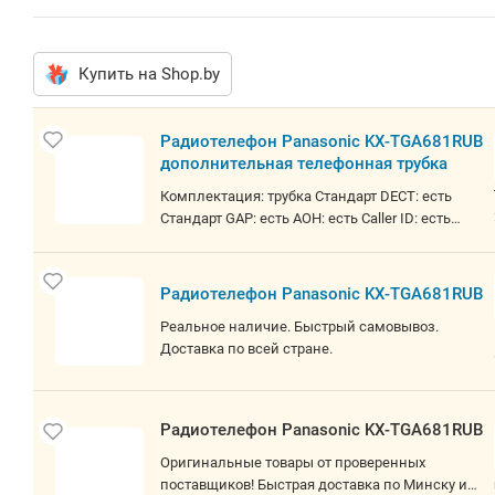
Купить на Shop.by
Радиотелефон Panasonic KX-TGA681RUB
дополнительная телефонная трубка
Комплектация: трубка Стандарт DECT: есть
Стандарт GAP: есть АОН: есть Caller ID: есть
Внутренняя связь между трубками: есть Мин.
Рабочая частота: 1880 МГц
Радиотелефон Panasonic KX-TGA681RUB
Реальное наличие. Быстрый самовывоз.
Доставка по всей стране.
Радиотелефон Panasonic KX-TGA681RUB
Оригинальные товары от проверенных
поставщиков! Быстрая доставка по Минску и