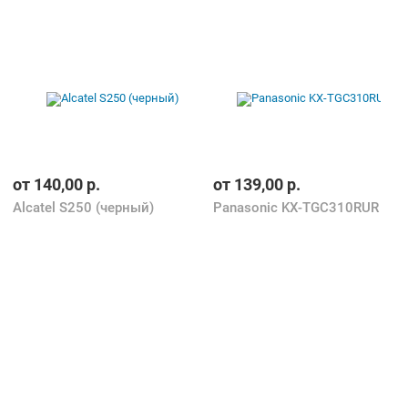
от
140,00
р.
от
139,00
р.
Alcatel S250 (черный)
Panasonic KX-TGC310RUR