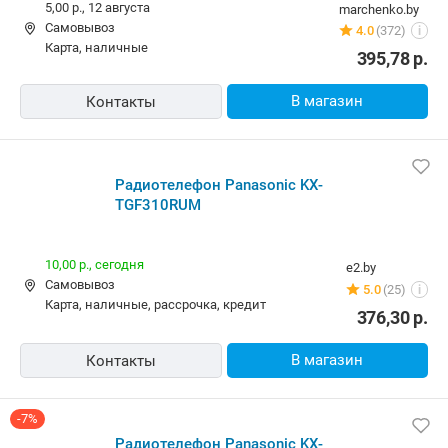
5,00 р.,
12 августа
marchenko.by
Самовывоз
4.0
(372)
i
карта, наличные
395,78
р.
В магазин
Контакты
Радиотелефон Panasonic KX-
TGF310RUM
10,00 р.,
сегодня
e2.by
Самовывоз
5.0
(25)
i
карта, наличные, рассрочка, кредит
376,30
р.
В магазин
Контакты
-7%