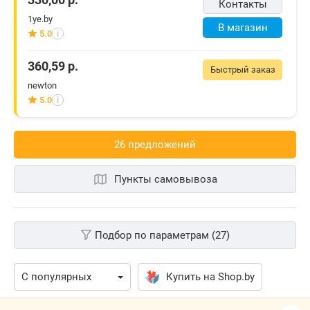
Контакты
1ye.by
В магазин
5.0
i
360,59
р.
Быстрый заказ
newton
5.0
i
26 предложений
Пункты самовывоза
Подбор по параметрам (27)
Купить на Shop.by