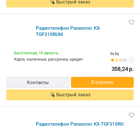
В корзину
Быстрый заказ
Радиотелефон Panasonic KX-
TGF310RUM
Бесплатная,
15 августа
lix.by
карта, наличные, рассрочка, кредит
3.0
(7)
i
358,24
р.
В корзину
Контакты
Быстрый заказ