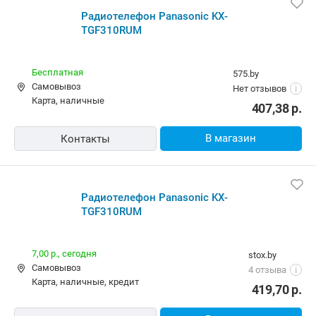
Радиотелефон Panasonic KX-
TGF310RUM
Бесплатная
575.by
Самовывоз
Нет отзывов
i
карта, наличные
407,38
р.
В магазин
Контакты
Радиотелефон Panasonic KX-
TGF310RUM
7,00 р.,
сегодня
stox.by
Самовывоз
4 отзыва
i