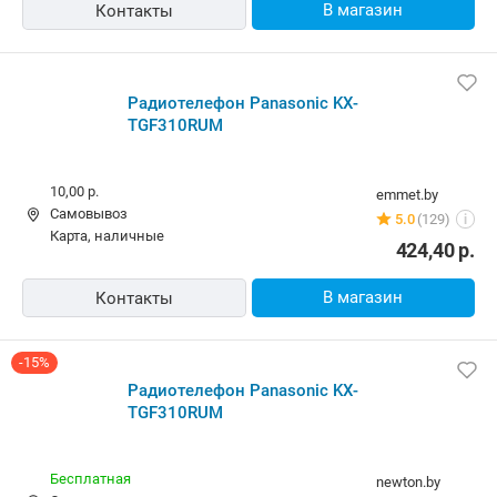
477,00
р.
кредит
409,00
р.
В магазин
Контакты
Радиотелефон Panasonic KX-
TGF310RUM
10,00 р.
emmet.by
Самовывоз
5.0
(129)
i
карта, наличные
424,40
р.
В магазин
Контакты
-15%
Радиотелефон Panasonic KX-
TGF310RUM