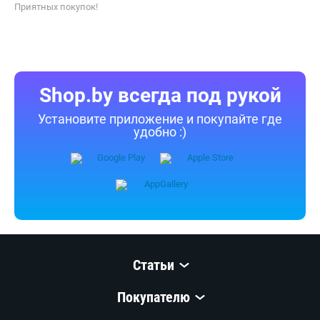
или копирование (полное или частичное) без предварительного
согласия запрещены.
Приятных покупок!
Shop.by всегда под рукой
Установите приложение и покупайте где
удобно :)
Статьи