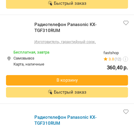
Быстрый заказ
Радиотелефон Panasonic KX-TGF310RUM
Изготовитель, гарантийный срок.
Бесплатная,
завтра
fastshop
Самовывоз
3.0
(12)
i
карта, наличные
360,40
р.
В корзину
Быстрый заказ
Радиотелефон Panasonic KX-