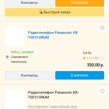
В корзину
Контакты
Быстрый заказ
Радиотелефон Panasonic KX-
TGF310RUM
8,00 р.,
сегодня
1ye.by
Самовывоз
5.0
(148)
i
наличные
330,00
р.
В магазин
Контакты
Радиотелефон Panasonic KX-
TGF310RUM
Изготовитель, гарантийный срок.