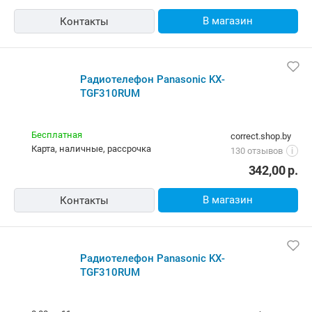
В магазин
Контакты
Радиотелефон Panasonic KX-TGF310RUM
Бесплатная
correct.shop.by
карта, наличные, рассрочка
130 отзывов
i
342,00
р.
В магазин
Контакты
Радиотелефон Panasonic KX-
TGF310RUM