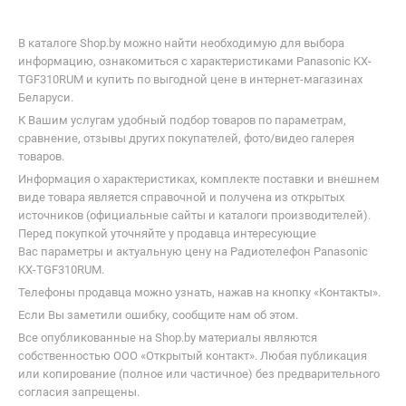
Проводные телефоны
Мобильные телефо
В каталоге Shop.by можно найти необходимую для выбора
информацию, ознакомиться с характеристиками Panasonic KX-
TGF310RUM и купить по выгодной цене в интернет-магазинах
Беларуси.
К Вашим услугам удобный подбор товаров по параметрам,
сравнение, отзывы других покупателей, фото/видео галерея
товаров.
Информация о характеристиках, комплекте поставки и внешнем
виде товара является справочной и получена из открытых
источников (официальные сайты и каталоги производителей).
Перед покупкой уточняйте у продавца интересующие
Вас параметры и актуальную цену на Радиотелефон Panasonic
KX-TGF310RUM.
Телефоны продавца можно узнать, нажав на кнопку «Контакты».
Если Вы заметили ошибку, сообщите нам об этом.
Все опубликованные на Shop.by материалы являются
собственностью ООО «Открытый контакт». Любая публикация