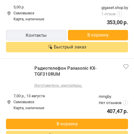
TGF310RUM
5,00 р.
gigaset.shop.by
Самовывоз
1 отзыв
i
карта, наличные
353,00
р.
В корзину
Контакты
Быстрый заказ
Радиотелефон Panasonic KX-
TGF310RUM
Изготовитель, импортеры.
7,00 р.,
13 августа
mmgby
Самовывоз
Нет отзывов
i
карта, наличные
407,47
р.