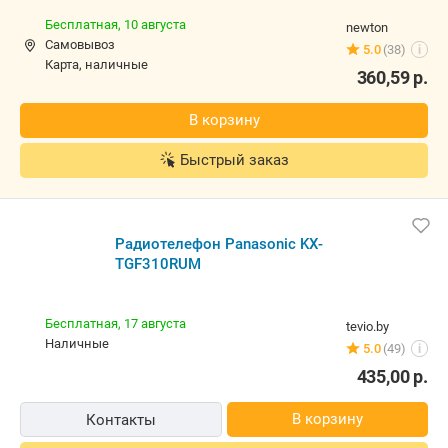
Бесплатная,
10 августа
newton
Самовывоз
5.0
(38)
i
карта, наличные
360,59
р.
В корзину
Быстрый заказ
Радиотелефон Panasonic KX-
TGF310RUM
Бесплатная,
17 августа
tevio.by
наличные
5.0
(49)
i
435,00
р.
В корзину
Контакты