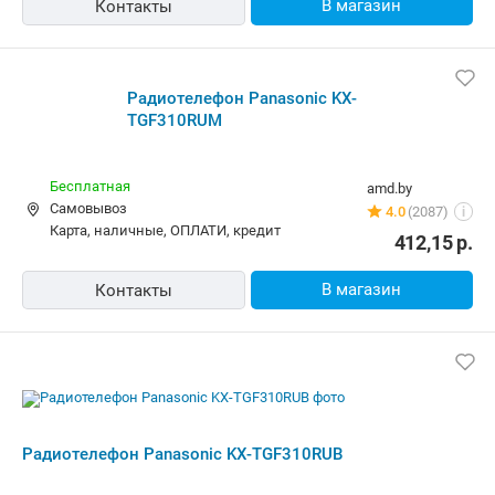
карта, наличные, кредит
419,70
р.
В магазин
Контакты
Радиотелефон Panasonic KX-
TGF310RUM
Бесплатная
amd.by
Самовывоз
4.0
(2087)
i
карта, наличные, ОПЛАТИ, кредит
412,15
р.
В магазин
Контакты
Радиотелефон Panasonic KX-
TGF310RUB