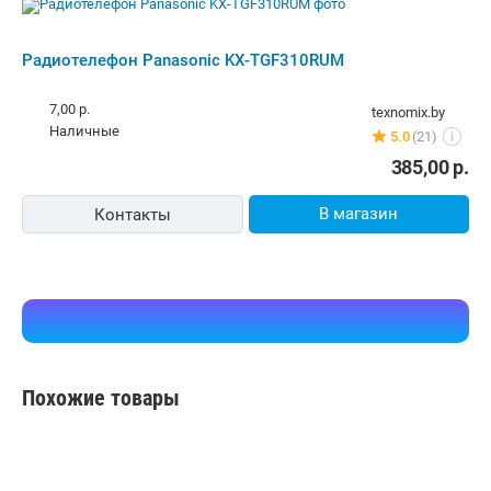
Радиотелефон Panasonic KX-TGF310RUM
7,00 р.
texnomix.by
наличные
5.0
(21)
i
385,00
р.
В магазин
Контакты
Похожие товары