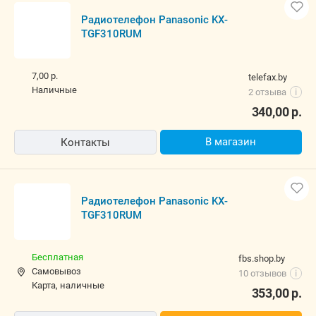
Радиотелефон Panasonic KX-
TGF310RUM
7,00 р.
telefax.by
наличные
2 отзыва
i
340,00
р.
В магазин
Контакты
Радиотелефон Panasonic KX-
TGF310RUM
Бесплатная
fbs.shop.by
Самовывоз
10 отзывов
i
карта, наличные
353,00
р.