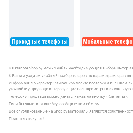
Проводные телефоны
Мобильные телеф
В каталоге Shop.by можно найти необходимую для выбора информац
К Вашим услугам удобный подбор товаров по параметрам, сравнени
Информация о характеристиках, комплекте поставки и внешнем ви
уточняйте у продавца интересующие Вас параметры и актуальную це
Телефоны продавца можно узнать, нажав на кнопку «Контакты».
Если Вы заметили ошибку, сообщите нам об этом.
Все опубликованные на Shop.by материалы являются собственност
Приятных покупок!