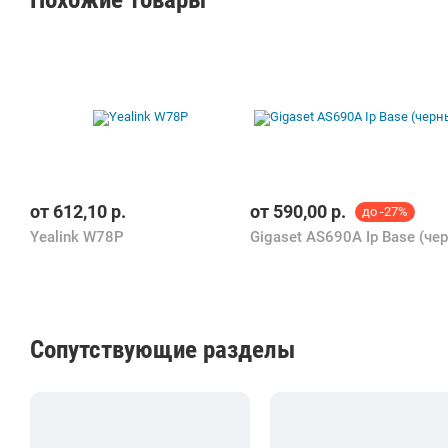
от
612,10
р.
от
590,00
р.
до -27%
Yealink W78P
Сопутствующие разделы