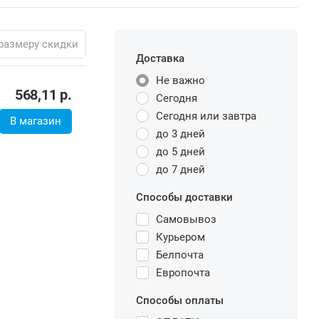
размеру скидки
Доставка
Не важно
568,11
р.
Сегодня
Сегодня или завтра
В магазин
до 3 дней
до 5 дней
до 7 дней
Способы доставки
Самовывоз
Курьером
Белпочта
Европочта
Способы оплаты