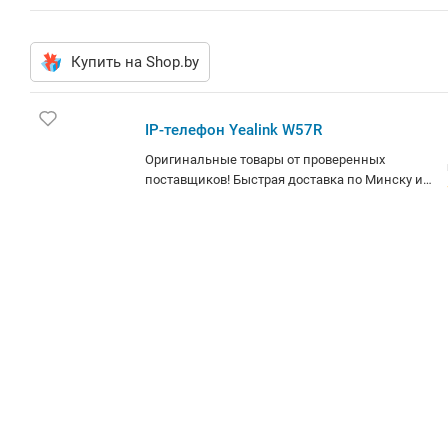
Купить на Shop.by
IP-телефон Yealink W57R
Оригинальные товары от проверенных
поставщиков! Быстрая доставка по Минску и
РБ.