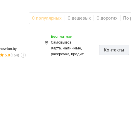
С популярных
С дешевых
С дорогих
По 
Бесплатная
Самовывоз
карта, наличные,
newton.by
Контакты
рассрочка, кредит
5.0
(164)
i