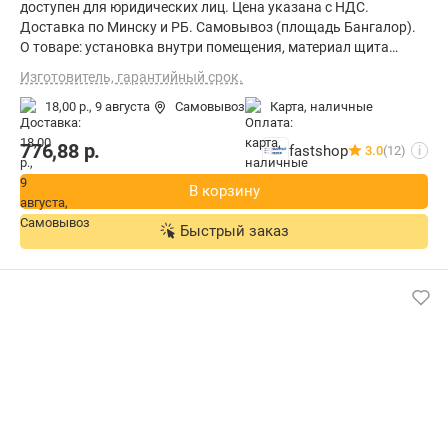
доступен для юридических лиц. Цена указана с НДС.
Доставка по Минску и РБ. Самовывоз (площадь Бангалор).
О товаре: установка внутри помещения, материал щита
(ящика): металл, ВхШхГ: 47.6x60x52 см
Изготовитель, гарантийный срок.
18,00 р.,
9 августа
Самовывоз
карта, наличные
776,88
р.
fastshop
3.0
(12)
i
В корзину
Быстрый заказ