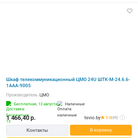
Шкаф телекоммуникационный ЦМО 24U ШТК-М-24.6.6-
1ААА-9005
Производитель:
ЦМО
Бесплатная,
13 августа
наличные
1 466,40
р.
tevio.by
5.0
(49)
i
В корзину
Контакты