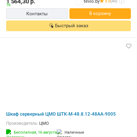
1 564,30
р.
tevio.by
5.0
(49)
i
В корзину
Контакты
Быстрый заказ
Шкаф серверный ЦМО ШТК-М-48.8.12-48АА-9005
Производитель:
ЦМО
Бесплатная,
16 августа
наличные