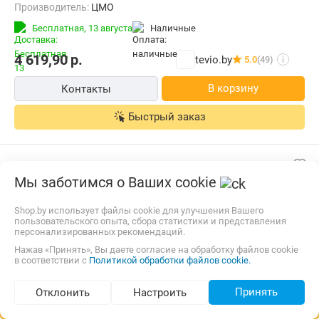
Производитель:
ЦМО
Бесплатная,
13 августа
наличные
4 619,90
р.
tevio.by
5.0
(49)
i
В корзину
Контакты
Быстрый заказ
Мы заботимся о Ваших cookie
Shop.by использует файлы cookie для улучшения Вашего
пользовательского опыта, сбора статистики и представления
персонализированных рекомендаций.
Нажав «Принять», Вы даете согласие на обработку файлов cookie
в соответствии с
Политикой обработки файлов cookie.
Принять
Отклонить
Настроить
Подбор по параметрам (128)