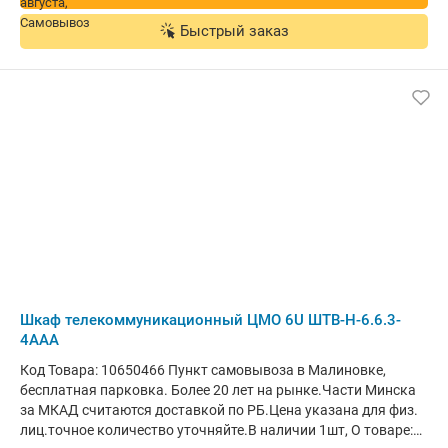
Быстрый заказ
Шкаф телекоммуникационный ЦМО 6U ШТВ-Н-6.6.3-
4ААА
Код Товара: 10650466 Пункт самовывоза в Малиновке,
бесплатная парковка. Более 20 лет на рынке.Части Минска
за МКАД считаются доставкой по РБ.Цена указана для физ.
лиц.точное количество уточняйте.В наличии 1шт, О товаре: