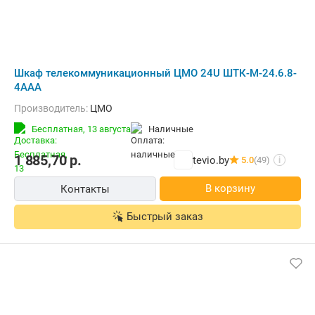
Шкаф телекоммуникационный ЦМО 24U ШТК-М-24.6.8-
4ААА
Производитель:
ЦМО
Бесплатная,
13 августа
наличные
1 885,70
р.
tevio.by
5.0
(49)
i
В корзину
Контакты
Быстрый заказ