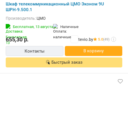
Шкаф телекоммуникационный ЦМО Эконом 9U
ШРН-9.500.1
Производитель:
ЦМО
Бесплатная,
13 августа
наличные
655,30
р.
tevio.by
5.0
(49)
i
В корзину
Контакты
Быстрый заказ