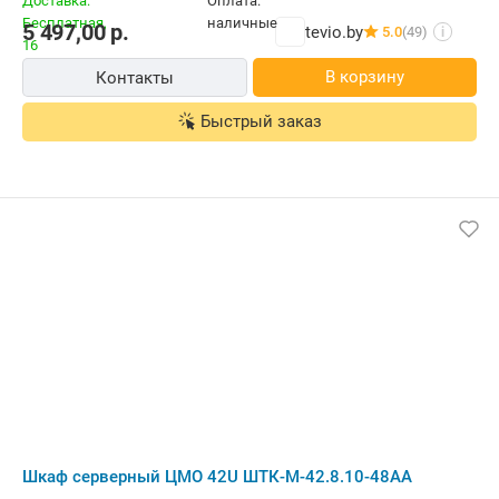
5 497,00
р.
tevio.by
5.0
(49)
i
В корзину
Контакты
Быстрый заказ
Шкаф серверный ЦМО 42U ШТК-М-42.8.10-48АА