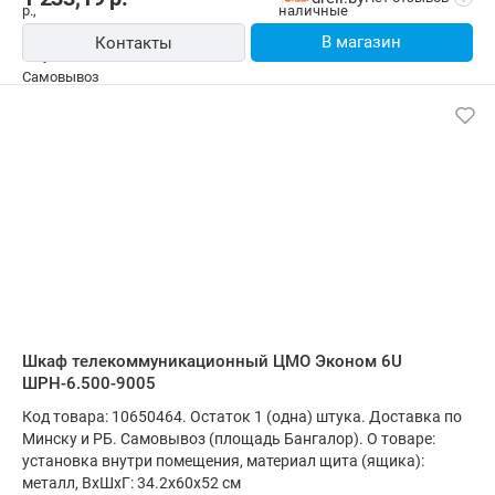
В магазин
Контакты
Шкаф телекоммуникационный ЦМО Эконом 6U
ШРН-6.500-9005
Код товара: 10650464. Остаток 1 (одна) штука. Доставка по
Минску и РБ. Самовывоз (площадь Бангалор). О товаре:
установка внутри помещения, материал щита (ящика):
металл, ВхШхГ: 34.2x60x52 см