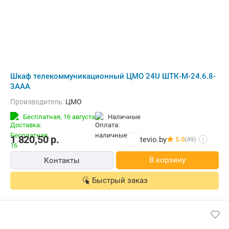
Шкаф телекоммуникационный ЦМО 24U ШТК-М-24.6.8-
3ААА
Производитель:
ЦМО
Бесплатная,
16 августа
наличные
1 820,50
р.
tevio.by
5.0
(49)
i
В корзину
Контакты
Быстрый заказ