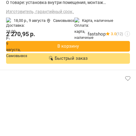
О товаре: установка внутри помещения, монтаж
стационарный, материал щита (ящика): металл, степень
Изготовитель, гарантийный срок.
защиты IP20, ВхШхГ: 124.5x60x60 см
18,00 р.,
9 августа
Самовывоз
карта, наличные
2 270,95
р.
fastshop
3.0
(12)
i
В корзину
Быстрый заказ