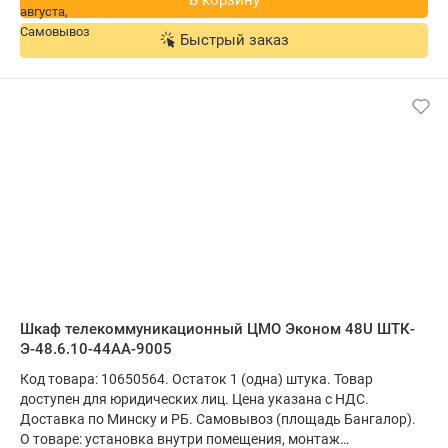
В корзину
Быстрый заказ
Шкаф телекоммуникационный ЦМО Эконом 48U ШТК-
Э-48.6.10-44АА-9005
Код товара: 10650564. Остаток 1 (одна) штука. Товар
доступен для юридических лиц. Цена указана с НДС.
Доставка по Минску и РБ. Самовывоз (площадь Бангалор).
О товаре: установка внутри помещения, монтаж