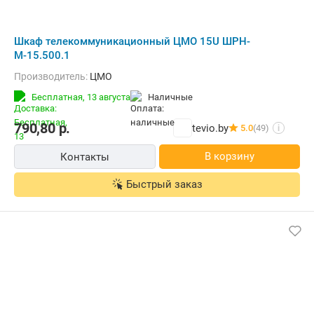
Шкаф телекоммуникационный ЦМО 15U ШРН-
М-15.500.1
Производитель:
ЦМО
Бесплатная,
13 августа
наличные
790,80
р.
tevio.by
5.0
(49)
i
В корзину
Контакты
Быстрый заказ