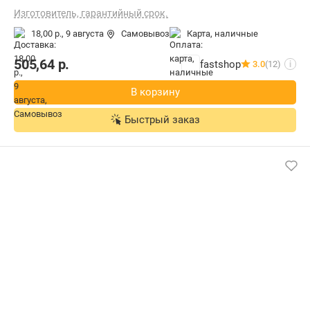
Изготовитель, гарантийный срок.
18,00 р.,
9 августа
Самовывоз
карта, наличные
505,64
р.
fastshop
3.0
(12)
i
В корзину
Быстрый заказ