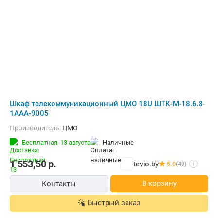
Шкаф телекоммуникационный ЦМО 18U ШТК-М-18.6.8-
1ААА-9005
Производитель:
ЦМО
Бесплатная,
13 августа
наличные
1 553,50
р.
tevio.by
5.0
(49)
i
В корзину
Контакты
Быстрый заказ