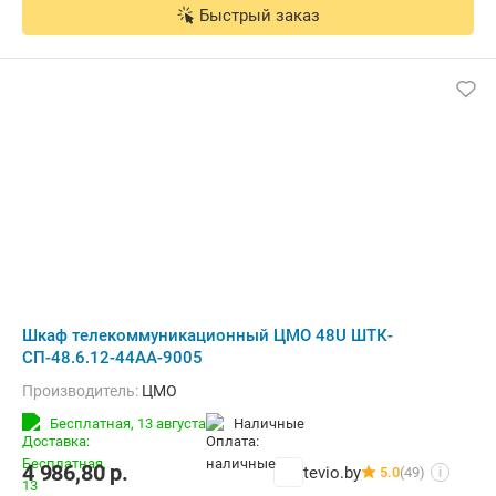
Быстрый заказ
Шкаф телекоммуникационный ЦМО 48U ШТК-
СП-48.6.12-44АА-9005
Производитель:
ЦМО
Бесплатная,
13 августа
наличные
4 986,80
р.
tevio.by
5.0
(49)
i