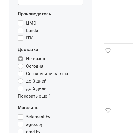
Производитель
ЦМО
Lande
ITK
Доставка
Не важно
Сегодня
Сегодня или завтра
до 3 дней
до 5 дней
Показать еще 1
Магазины
5element.by
agrox.by
amd.by