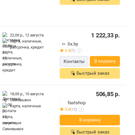
1 222,33
р.
22,00 р.,
12 августа
карта, наличные,
lix.by
рассрочка, кредит
3.0
(7)
i
В корзину
Контакты
Быстрый заказ
506,85
р.
18,00 р.,
10 августа
Самовывоз
fastshop
карта, наличные
3.0
(12)
i
В корзину
Быстрый заказ