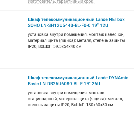
Изготовитель, гарантийный срок.
Шкаф телекоммуникационный Lande NETbox
SOHO LN-SH12U5440-BL-F0-0 19" 12U
установка внутри помещения, монтаж навесной,
материал щита (ящика): металл, степень защиты
IP20, ВхШхГ: 59.5x54x40 см
Шкаф телекоммуникационный Lande DYNAmic
Basic LN-DB26U6080-BL-F 19" 26U
установка внутри помещения, монтаж
стационарный, материал щита (ящика): металл,
степень защиты IP20, ВхШхГ: 130x60x80 см