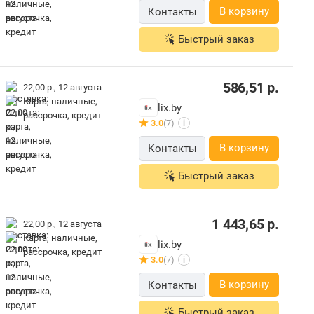
В корзину
Контакты
Быстрый заказ
586,51
р.
22,00 р.,
12 августа
карта, наличные,
lix.by
рассрочка, кредит
3.0
(7)
i
В корзину
Контакты
Быстрый заказ
1 443,65
р.
22,00 р.,
12 августа
карта, наличные,
lix.by
рассрочка, кредит
3.0
(7)
i
В корзину
Контакты
Быстрый заказ