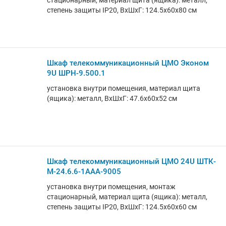
стационарный, материал щита (ящика): металл,
степень защиты IP20, ВхШхГ: 124.5x60x80 см
Шкаф телекоммуникационный ЦМО Эконом
9U ШРН-9.500.1
установка внутри помещения, материал щита
(ящика): металл, ВхШхГ: 47.6x60x52 см
Шкаф телекоммуникационный ЦМО 24U ШТК-
М-24.6.6-1ААА-9005
установка внутри помещения, монтаж
стационарный, материал щита (ящика): металл,
степень защиты IP20, ВхШхГ: 124.5x60x60 см