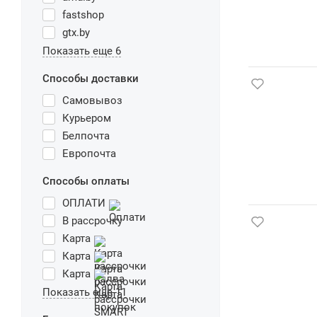
fastshop
gtx.by
Показать еще 6
Способы доставки
Самовывоз
Курьером
Белпочта
Европочта
Способы оплаты
ОПЛАТИ
В рассрочку
Карта
Карта
Карта
Показать еще 11