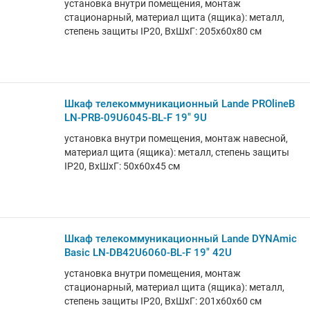
установка внутри помещения, монтаж
стационарный, материал щита (ящика): металл,
степень защиты IP20, ВхШхГ: 205x60x80 см
Шкаф телекоммуникационный Lande PROlineB
LN-PRB-09U6045-BL-F 19" 9U
установка внутри помещения, монтаж навесной,
материал щита (ящика): металл, степень защиты
IP20, ВхШхГ: 50x60x45 см
Шкаф телекоммуникационный Lande DYNAmic
Basic LN-DB42U6060-BL-F 19" 42U
установка внутри помещения, монтаж
стационарный, материал щита (ящика): металл,
степень защиты IP20, ВхШхГ: 201x60x60 см