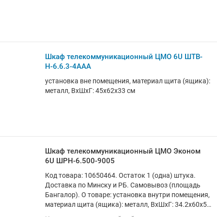
Шкаф телекоммуникационный ЦМО 6U ШТВ-
Н-6.6.3-4ААА
установка вне помещения, материал щита (ящика):
металл, ВхШхГ: 45x62x33 см
Шкаф телекоммуникационный ЦМО Эконом
6U ШРН-6.500-9005
Код товара: 10650464. Остаток 1 (одна) штука.
Доставка по Минску и РБ. Самовывоз (площадь
Бангалор). О товаре: установка внутри помещения,
материал щита (ящика): металл, ВхШхГ: 34.2x60x52
см