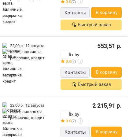
3.0
(7)
i
В корзину
Контакты
Быстрый заказ
553,51
р.
22,00 р.,
12 августа
карта, наличные,
lix.by
рассрочка, кредит
3.0
(7)
i
В корзину
Контакты
Быстрый заказ
2 215,91
р.
22,00 р.,
12 августа
карта, наличные,
lix.by
рассрочка, кредит
3.0
(7)
i
В корзину
Контакты