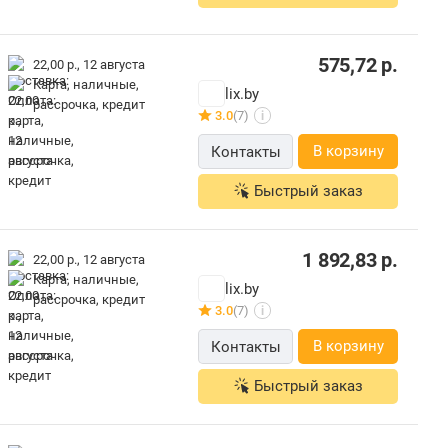
575,72
р.
22,00 р.,
12 августа
карта, наличные,
lix.by
рассрочка, кредит
3.0
(7)
i
В корзину
Контакты
Быстрый заказ
1 892,83
р.
22,00 р.,
12 августа
карта, наличные,
lix.by
рассрочка, кредит
3.0
(7)
i
В корзину
Контакты
Быстрый заказ