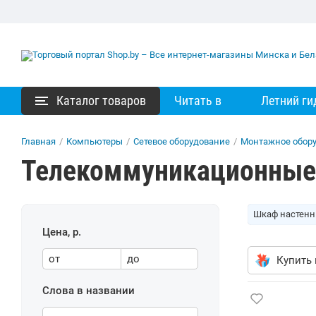
Каталог товаров
Читать в
Летний ги
Главная
/
Компьютеры
/
Сетевое оборудование
/
Монтажное обор
Телекоммуникационные
Шкаф настен
Цена, р.
от
до
Купить 
Слова в названии