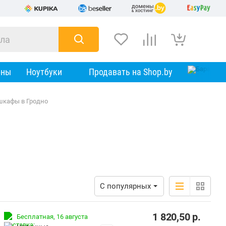
оны
Ноутбуки
Продавать на Shop.by
кафы в Гродно
С популярных
1 820,50
р.
Бесплатная,
16 августа