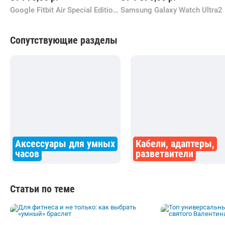
Google Fitbit Air Special Edition Stephen Curry (рожь)
Samsu
Сопутствующие разделы
Аксессуары для умных
Кабели, адаптеры,
часов
разветвители
Статьи по теме