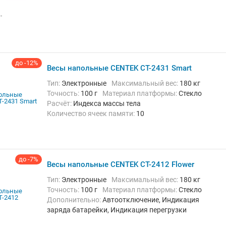
до -12%
Весы напольные CENTEK CT-2431 Smart
Тип:
Электронные
Максимальный вес:
180 кг
Точность:
100 г
Материал платформы:
Стекло
Расчёт:
Индекса массы тела
Количество ячеек памяти:
10
Дополнительно:
Автоотключение, Индикация
заряда батарейки, Индикация перегрузки
до -7%
Весы напольные CENTEK CT-2412 Flower
Тип:
Электронные
Максимальный вес:
180 кг
Точность:
100 г
Материал платформы:
Стекло
Дополнительно:
Автоотключение, Индикация
заряда батарейки, Индикация перегрузки