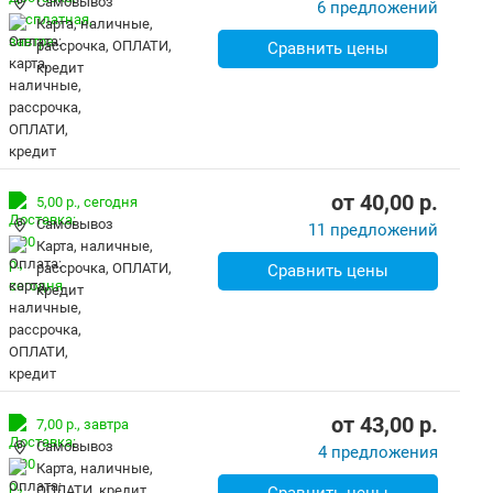
Самовывоз
6 предложений
карта, наличные,
рассрочка, ОПЛАТИ,
Сравнить цены
кредит
от
40,00
p.
5,00 р.,
сегодня
Самовывоз
11 предложений
карта, наличные,
рассрочка, ОПЛАТИ,
Сравнить цены
кредит
от
43,00
p.
7,00 р.,
завтра
Самовывоз
4 предложения
карта, наличные,
ОПЛАТИ, кредит