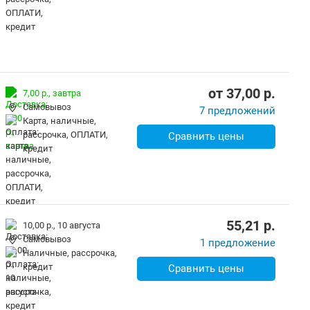
от
37,00
p.
7,00 р.,
завтра
Самовывоз
7 предложений
карта, наличные,
рассрочка, ОПЛАТИ,
Сравнить цены
кредит
55,21
p.
10,00 р.,
10 августа
Самовывоз
1 предложение
наличные, рассрочка,
кредит
Сравнить цены