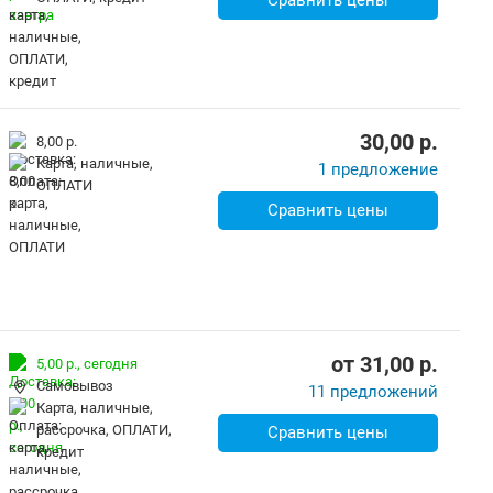
Сравнить цены
30,00
p.
8,00 р.
карта, наличные,
1 предложение
ОПЛАТИ
Сравнить цены
от
31,00
p.
5,00 р.,
сегодня
Самовывоз
11 предложений
карта, наличные,
рассрочка, ОПЛАТИ,
Сравнить цены
кредит