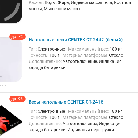
Расчёт:
Воды, Жира, Индекса массы тела, Костной
массы, Мышечной массы
Количество ячеек памяти:
8
Дополнительно:
Автоотключение, Индикация
заряда батарейки, Синхронизация со смартфоном
до -7%
Напольные весы CENTEK CT-2442 (белый)
Тип:
Электронные
Максимальный вес:
180 кг
Точность:
100 г
Материал платформы:
Стекло
Дополнительно:
Автоотключение, Индикация
заряда батарейки
до -9%
Весы напольные CENTEK CT-2416
Тип:
Электронные
Максимальный вес:
180 кг
Точность:
100 г
Материал платформы:
Стекло
Дополнительно:
Автоотключение, Индикация
заряда батарейки, Индикация перегрузки