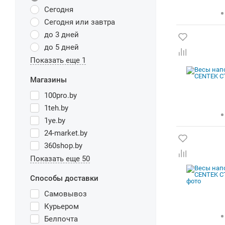
Сегодня
Сегодня или завтра
до 3 дней
до 5 дней
Показать еще 1
Магазины
100pro.by
1teh.by
1ye.by
24-market.by
360shop.by
Показать еще 50
Способы доставки
Самовывоз
Курьером
Белпочта