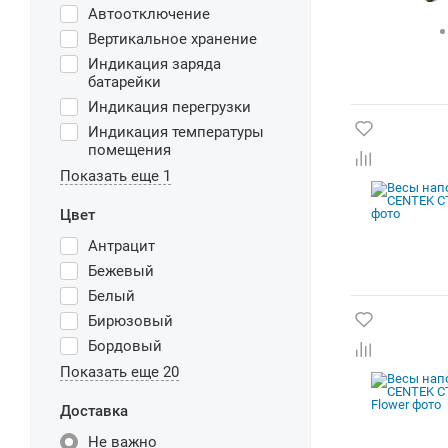
Автоотключение
Вертикальное хранение
Индикация заряда
батарейки
Индикация перегрузки
Индикация температуры
помещения
Показать еще 1
Цвет
Антрацит
Бежевый
Белый
Бирюзовый
Бордовый
Показать еще 20
Доставка
Не важно