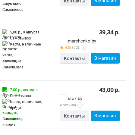
В магазин
Контакты
39,34
р.
5,00 р.,
9 августа
Самовывоз
marchenko.by
карта, наличные
4.0
(372)
i
В магазин
Контакты
43,00
р.
7,00 р.,
сегодня
Самовывоз
stox.by
карта, наличные,
4 отзыва
i
кредит
В магазин
Контакты