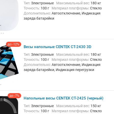
Тип:
Электронные
Максимальный вес:
180 кг
Точность:
100 г
Материал платформы:
Стекло
Дополнительно:
Автоотключение, Индикация
заряда батарейки
до -12%
Весы напольные CENTEK CT-2430 3D
Тип:
Электронные
Максимальный вес:
180 кг
Точность:
100 г
Материал платформы:
Стекло
Дополнительно:
Автоотключение, Индикация
заряда батарейки, Индикация перегрузки
до -7%
Напольные весы CENTEK CT-2425 (черный)
Тип:
Электронные
Максимальный вес:
150 кг
Точность:
100 г
Материал платформы:
Стекло