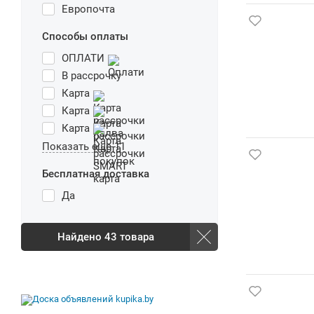
Европочта
Способы оплаты
ОПЛАТИ
В рассрочку
Карта
Карта
Карта
Показать еще 11
Бесплатная доставка
Да
Найдено
43
товара