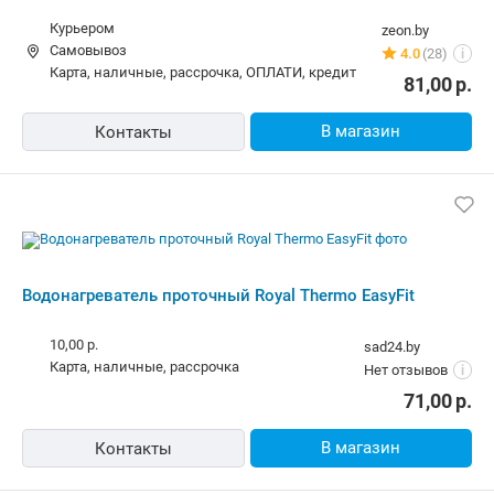
10,00 р.
vipcomp.by
карта, наличные
18 отзывов
i
89,58
р.
В магазин
Контакты
Смотрите также
Водонагреватели в Бресте в рассрочку
Водонагреватели в Гомел
Похожие товары