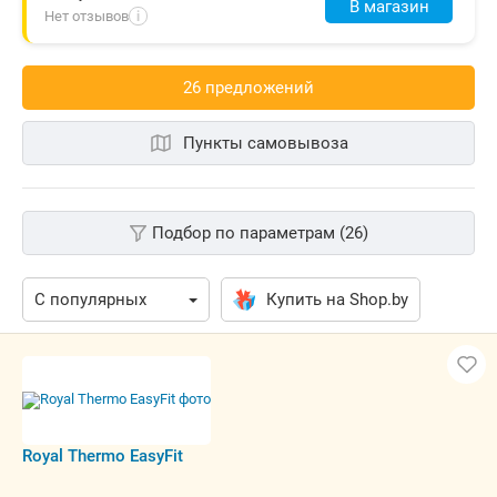
В магазин
Нет отзывов
i
26 предложений
Пункты самовывоза
Подбор по параметрам (26)
Купить на Shop.by
Royal Thermo EasyFit
5,00 р.
www.hobot.by
Самовывоз