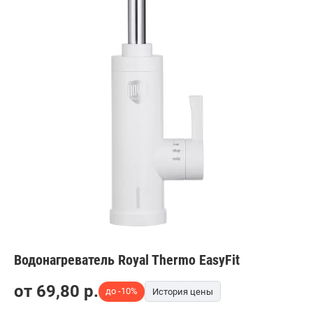
Водонагреватель Royal Thermo EasyFit
от
69,80
p.
до -10%
История цены