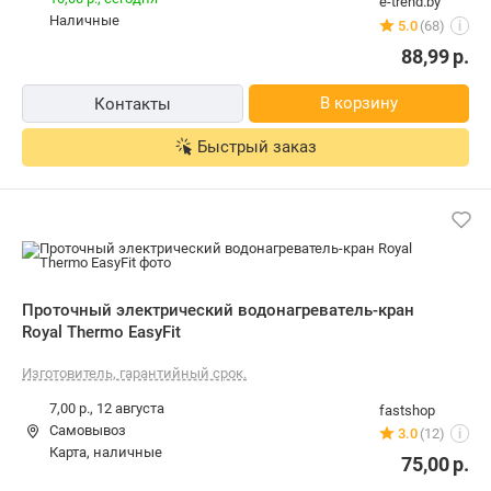
EasyFit
Изготовитель, гарантийный срок.
7,00 р.,
12 августа
fastshop
Самовывоз
3.0
(12)
i
карта, наличные
75,00
р.
В корзину
Быстрый заказ
Водонагреватель проточный Royal
Thermo EasyFit
10,00 р.
agrox.by
Самовывоз
4.0
(152)
i
карта, наличные
71,00
р.