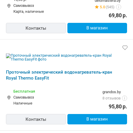
Водонагреватель проточный Royal
Thermo EasyFit
10,00 р.
sad24.by
карта, наличные, рассрочка
Нет отзывов
i
71,00
р.
В магазин
Контакты
Проточный электрический
водонагреватель-кран Royal Thermo
EasyFit
10,00 р.
newton.by
Самовывоз
5.0
(166)
i