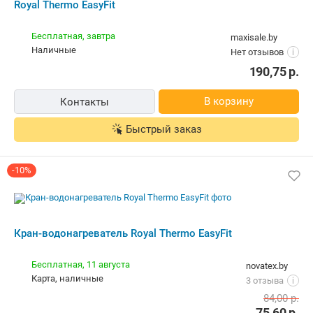
В магазин
Контакты
Проточный электрический
водонагреватель-кран Royal Thermo
EasyFit
10,00 р.
emmet.by
Самовывоз
5.0
(129)
i
карта, наличные
190,70
р.
В магазин
Контакты
Проточный электрический
водонагреватель-кран Royal Thermo
EasyFit