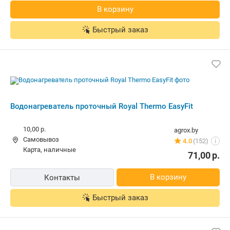
В корзину
Контакты
Быстрый заказ
Проточный электрический
водонагреватель-кран Royal Thermo
EasyFit
Бесплатная,
сегодня
tevio.by
наличные
5.0
(49)
i
160,80
р.
В корзину
Контакты
Быстрый заказ
Проточный электрический