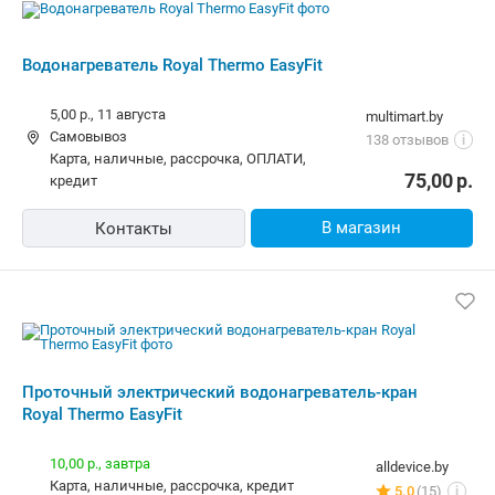
81,00
р.
В магазин
Контакты
Проточный электрический
водонагреватель-кран Royal Thermo
EasyFit
7,00 р.
sli.by
Самовывоз
12 отзывов
i
карта, наличные
102,90
р.
В магазин
Контакты
Проточный электрический
водонагреватель-кран Royal Thermo
EasyFit