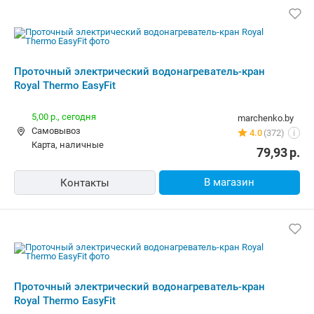
карта, наличные, рассрочка, кредит
81,00
р.
В магазин
Контакты
Проточный электрический
водонагреватель-кран Royal Thermo
EasyFit
10,00 р.,
завтра
vexo.by
карта, наличные
5.0
(5)
i
73,80
р.
В магазин
Контакты
Проточный электрический
водонагреватель-кран Royal Thermo
EasyFit