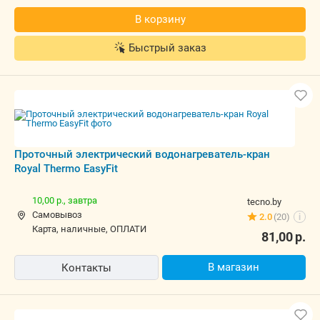
Проточный электрический
водонагреватель-кран Royal Thermo
EasyFit
10,00 р.,
завтра
tecno.by
Самовывоз
2.0
(20)
i
карта, наличные, ОПЛАТИ
81,00
р.
В магазин
Контакты
Проточный электрический
водонагреватель-кран Royal Thermo
EasyFit
7,00 р.
575.by
Самовывоз
Нет отзывов
i
карта, наличные