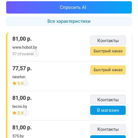
Спросить AI
Все характеристики
81,00
р.
Контакты
www.hobot.by
Быстрый заказ
57 отзывов
i
77,57
р.
Быстрый заказ
newton
5.0
i
81,00
р.
Контакты
tecno.by
В магазин
2.0
i
81,00
р.
Контакты
575.by