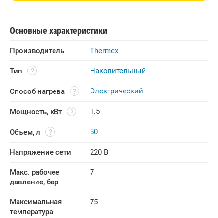
Основные характеристики
Производитель
Thermex
Накопительный
Тип
Электрический
Способ нагрева
1.5
Мощность, кВт
50
Объем, л
Напряжение сети
220 В
Макс. рабочее 
7
давление, бар
Максимальная 
75
температура 