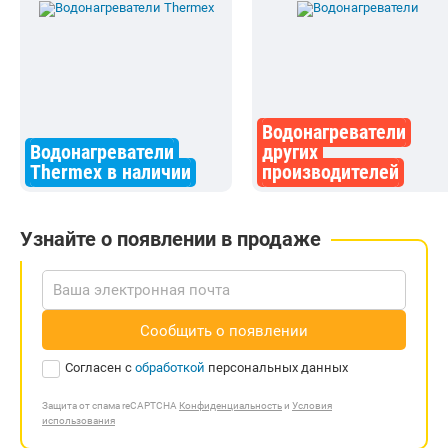
Водонагреватели
Водонагреватели
других
Thermex в наличии
производителей
Узнайте о появлении в продаже
Сообщить о появлении
Согласен с
обработкой
персональных данных
Защита от спама reCAPTCHA
Конфиденциальность
и
Условия
использования