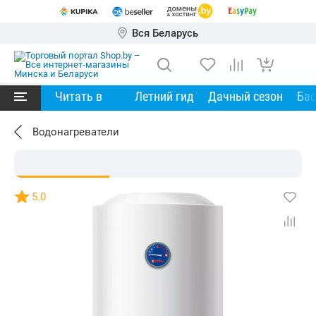
Вся Беларусь
Читать в
Летний гид
Дачный сезон
Ба
Водонагреватели
5.0