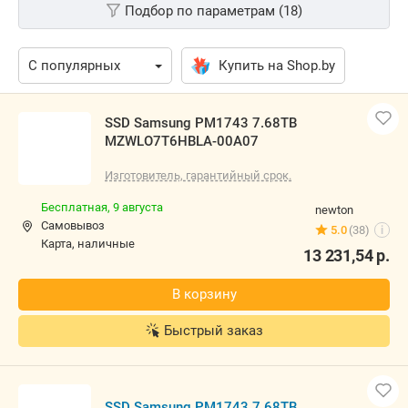
Подбор по параметрам (18)
Купить на Shop.by
SSD Samsung PM1743 7.68TB
MZWLO7T6HBLA-00A07
Изготовитель, гарантийный срок.
Бесплатная,
9 августа
newton
Самовывоз
5.0
(38)
i
карта, наличные
13 231,54
р.
В корзину
Быстрый заказ
SSD Samsung PM1743 7.68TB