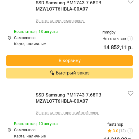
SSD Samsung PM1743 7.68TB
MZWLO7T6HBLA-00A07
Изготовитель, импортеры.
Бесплатная,
13 августа
mmgby
Самовывоз
Нет отзывов
i
карта, наличные
14 852,11
р.
В корзину
Быстрый заказ
SSD Samsung PM1743 7.68TB
MZWLO7T6HBLA-00A07
Изготовитель, гарантийный срок.
Бесплатная,
10 августа
fastshop
Самовывоз
3.0
(12)
i
карта, наличные