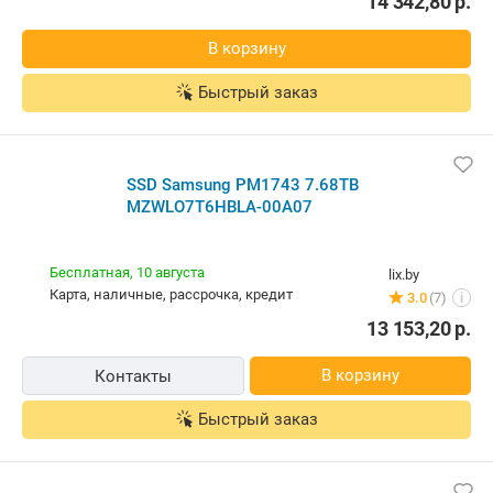
14 342,80
р.
В корзину
Быстрый заказ
SSD Samsung PM1743 7.68TB
MZWLO7T6HBLA-00A07
Бесплатная,
10 августа
lix.by
карта, наличные, рассрочка, кредит
3.0
(7)
i
13 153,20
р.
В корзину
Контакты
Быстрый заказ