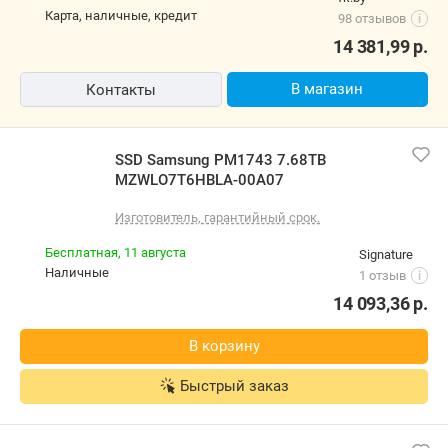
карта, наличные, кредит
98 отзывов
i
14 381,99
р.
В магазин
Контакты
SSD Samsung PM1743 7.68TB
MZWLO7T6HBLA-00A07
Изготовитель, гарантийный срок.
Бесплатная,
11 августа
Signature
наличные
1 отзыв
i
14 093,36
р.
В корзину
Быстрый заказ