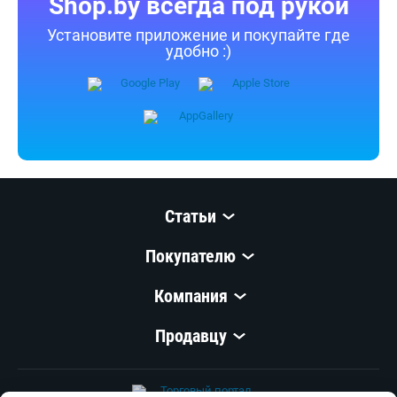
Shop.by всегда под рукой
Установите приложение и покупайте где
удобно :)
Статьи
Покупателю
Компания
Продавцу