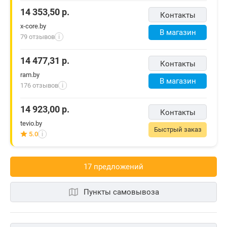
14 353,50
р.
Контакты
x-core.by
В магазин
79 отзывов
i
14 477,31
р.
Контакты
ram.by
В магазин
176 отзывов
i
14 923,00
р.
Контакты
tevio.by
Быстрый заказ
5.0
i
17 предложений
Пункты самовывоза