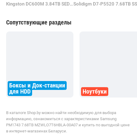
Kingston DC600M 3.84TB SEDC600ME/3840G
Сопутствующие разделы
Боксы и Док-станции
для HDD
Ноутбуки
В каталоге Shop.by можно найти необходимую для выбора
информацию, ознакомиться с характеристиками Samsung
PM1743 7.68TB MZWLO7T6HBLA-00A07 и купить по выгодной цене
в интернет-магазинах Беларуси.