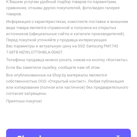
К Вашим услугам удобный подбор товаров по параметрам,
сравнение, отзывы других покупателей, фото/видео галерея
товаров.
Информация о характеристиках, комплекте поставки и внешнем
виде товара является справочной и получена из открытых
источников (официальные сайты и каталоги производителей).
Перед покупкой уточняйте у продавца интересующие
Вас параметры и актуальную цену на SSD Samsung PM1743
7.68TB MZWLO7T6HBLA-00A07.
Телефоны продавца можно узнать, нажав на кнопку «Контакты».
Если Вы заметили ошибку, сообщите нам об этом.
Все опубликованные на Shop.by материалы являются
собственностью ООО «Открытый контакт». Любая публикация
или копирование (полное или частичное) без предварительного
согласия запрещены.
Приятных покупок!