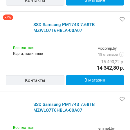
В магазин
Контакты
-7%
SSD Samsung PM1743 7.68TB
MZWLO7T6HBLA-00A07
Бесплатная
vipcomp.by
карта, наличные
18 отзывов
i
15 490,22
р.
14 342,80
р.
В магазин
Контакты
SSD Samsung PM1743 7.68TB
MZWLO7T6HBLA-00A07
Бесплатная
emmet.by