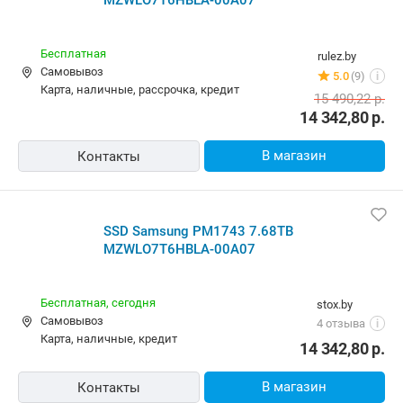
Бесплатная
rulez.by
Самовывоз
5.0
(9)
i
карта, наличные, рассрочка, кредит
15 490,22
р.
14 342,80
р.
В магазин
Контакты
SSD Samsung PM1743 7.68TB
MZWLO7T6HBLA-00A07
Бесплатная,
сегодня
stox.by
Самовывоз
4 отзыва
i
карта, наличные, кредит
14 342,80
р.
В магазин
Контакты