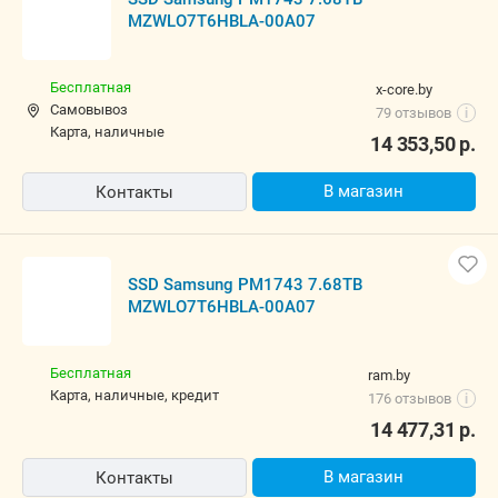
MZWLO7T6HBLA-00A07
Бесплатная
x-core.by
Самовывоз
79 отзывов
i
карта, наличные
14 353,50
р.
В магазин
Контакты
SSD Samsung PM1743 7.68TB
MZWLO7T6HBLA-00A07
Бесплатная
ram.by
карта, наличные, кредит
176 отзывов
i
14 477,31
р.
В магазин
Контакты