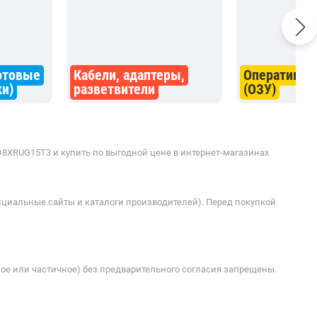
отовые
Кабели, адаптеры,
Оперативна
и)
разветвители
(ОЗУ)
D8XRUG15T3 и купить по выгодной цене в интернет-магазинах
ициальные сайты и каталоги производителей). Перед покупкой
ое или частичное) без предварительного согласия запрещены.