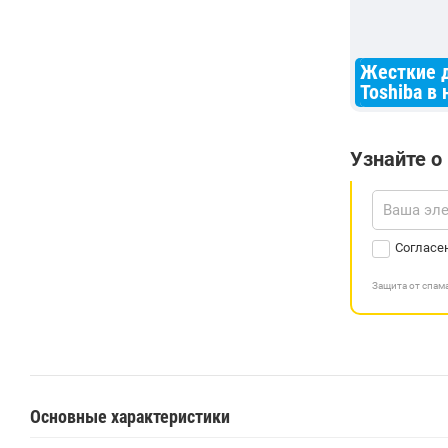
Жесткие 
Toshiba в
Узнайте о
Согласе
Защита от спа
Основные характеристики