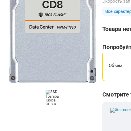
Скорость за
Все характе
Товара не
Попробуйт
Объем
Смотрите