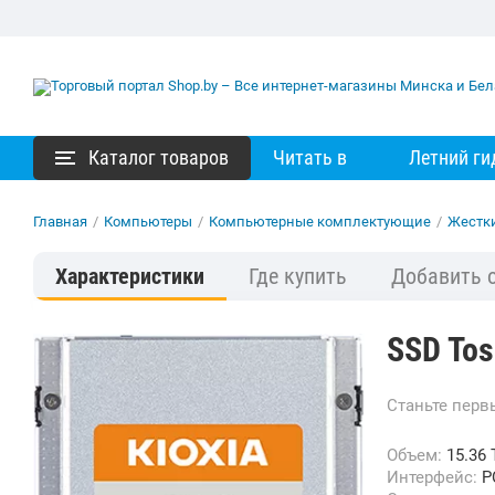
Каталог товаров
Читать в
Летний ги
Главная
/
Компьютеры
/
Компьютерные комплектующие
/
Жестк
Характеристики
Где купить
Добавить 
SSD Tos
Станьте пер
Объем:
15.36 
Интерфейс:
P