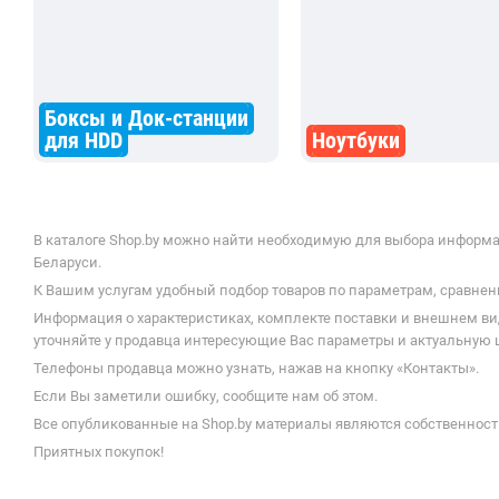
Боксы и Док-станции
для HDD
Ноутбуки
В каталоге Shop.by можно найти необходимую для выбора информац
Беларуси.
К Вашим услугам удобный подбор товаров по параметрам, сравнени
Информация о характеристиках, комплекте поставки и внешнем ви
уточняйте у продавца интересующие Вас параметры и актуальную це
Телефоны продавца можно узнать, нажав на кнопку «Контакты».
Если Вы заметили ошибку, сообщите нам об этом.
Все опубликованные на Shop.by материалы являются собственност
Приятных покупок!