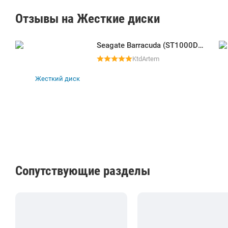
Отзывы на Жесткие диски
Seagate Barracuda (ST1000DM010)
KtdArtem
Сопутствующие разделы