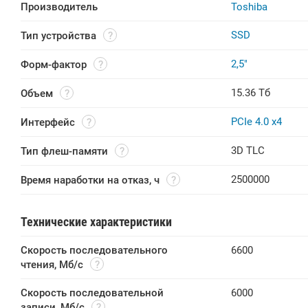
Производитель
Toshiba
SSD
Тип устройства
2,5"
Форм-фактор
15.36 Тб
Объем
PCIe 4.0 x4
Интерфейс
3D TLC
Тип флеш-памяти
2500000
Время наработки на отказ, ч
Технические характеристики
Скорость последовательного 
6600
чтения, Мб/с
Скорость последовательной 
6000
записи, Мб/с