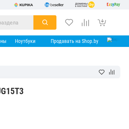
оны
Ноутбуки
Продавать на Shop.by
UG15T3