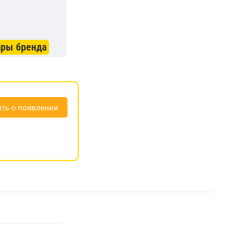
ары бренда
ть о появлении