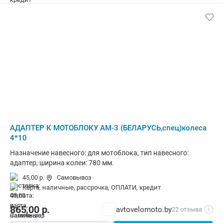
АДАПТЕР К МОТОБЛОКУ АМ-3 (БЕЛАРУСЬ,спец)колеса
4*10
Назначение навесного: для мотоблока, тип навесного:
адаптер, ширина колеи: 780 мм.
45,00 р.
Самовывоз
карта, наличные, рассрочка, ОПЛАТИ, кредит
865,00
р.
avtovelomoto.by
22 отзыва
i