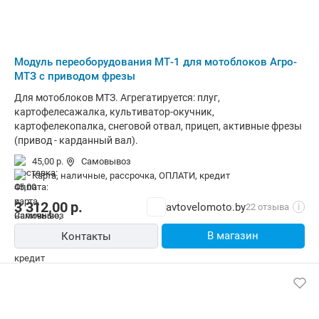
Модуль переоборудования МТ-1 для мотоблоков Агро-
МТЗ с приводом фрезы
Для мотоблоков МТЗ. Агрегатируется: плуг,
картофелесажалка, культиватор-окучник,
картофелекопалка, снеговой отвал, прицеп, активные фрезы
(привод - карданный вал).
45,00 р.
Самовывоз
карта, наличные, рассрочка, ОПЛАТИ, кредит
3 312,00
р.
avtovelomoto.by
22 отзыва
i
В магазин
Контакты