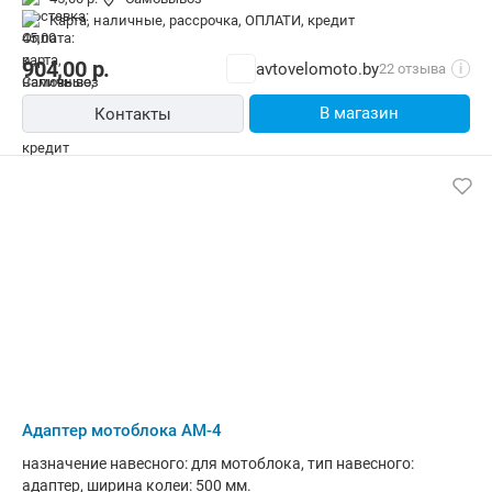
карта, наличные, рассрочка, ОПЛАТИ, кредит
904,00
р.
avtovelomoto.by
22 отзыва
i
В магазин
Контакты
Адаптер мотоблока АМ-4
назначение навесного: для мотоблока, тип навесного:
адаптер, ширина колеи: 500 мм.