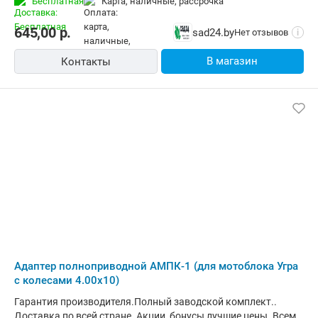
Бесплатная
карта, наличные, рассрочка
645,00
р.
sad24.by
Нет отзывов
i
В магазин
Контакты
Адаптер полноприводной АМПК-1 (для мотоблока Угра
с колесами 4.00х10)
Гарантия производителя.Полный заводской комплект..
Доставка по всей стране. Акции, бонусы лучшие цены. Всем