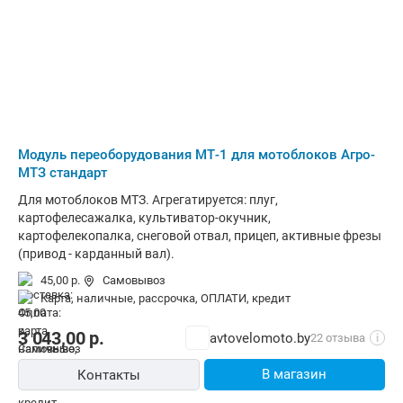
Модуль переоборудования МТ-1 для мотоблоков Агро-
МТЗ стандарт
Для мотоблоков МТЗ. Агрегатируется: плуг,
картофелесажалка, культиватор-окучник,
картофелекопалка, снеговой отвал, прицеп, активные фрезы
(привод - карданный вал).
45,00 р.
Самовывоз
карта, наличные, рассрочка, ОПЛАТИ, кредит
3 043,00
р.
avtovelomoto.by
22 отзыва
i
В магазин
Контакты