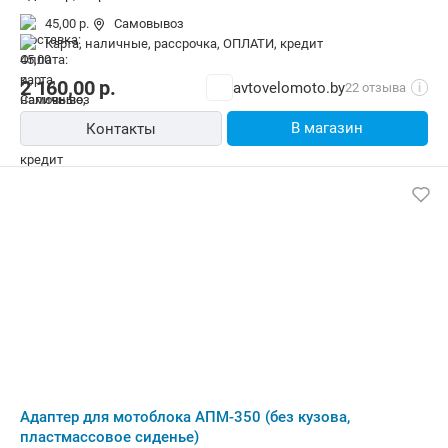
45,00 р.
Самовывоз
карта, наличные, рассрочка, ОПЛАТИ, кредит
2 160,00
р.
avtovelomoto.by
22 отзыва
i
В магазин
Контакты
Адаптер для мотоблока АПМ-350 (без кузова,
пластмассовое сиденье)