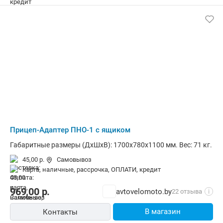
Прицеп-Адаптер ПНО-1 с ящиком
Габаритные размеры (ДхШxВ): 1700x780x1100 мм. Вес: 71 кг.
45,00 р.
Самовывоз
карта, наличные, рассрочка, ОПЛАТИ, кредит
969,00
р.
avtovelomoto.by
22 отзыва
i
В магазин
Контакты