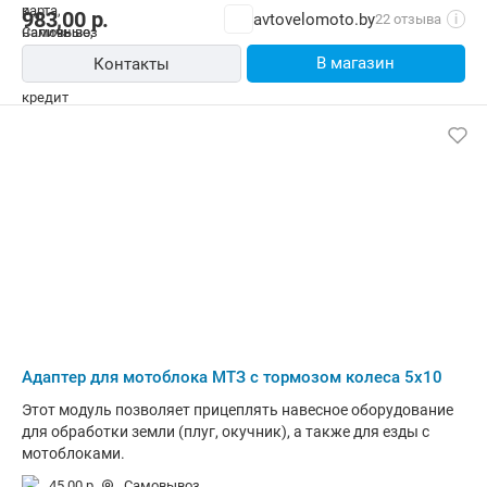
983,00
р.
avtovelomoto.by
22 отзыва
i
В магазин
Контакты
Адаптер для мотоблока МТЗ с тормозом колеса 5х10
Этот модуль позволяет прицеплять навесное оборудование
для обработки земли (плуг, окучник), а также для езды с
мотоблоками.
45,00 р.
Самовывоз