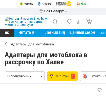
Вся Беларусь
Читать в
Летний гид
Дачный сезон
Ба
Адаптеры для мотоблока
Адаптеры для мотоблока в
рассрочку по Халве
Фильтры
Купить на
1