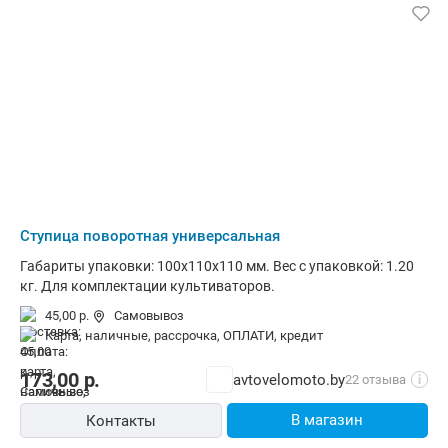
Ступица поворотная универсальная
Габариты упаковки: 100х110х110 мм. Вес с упаковкой: 1.20
кг. Для комплектации культиваторов.
45,00 р.
Самовывоз
карта, наличные, рассрочка, ОПЛАТИ, кредит
173,00
р.
avtovelomoto.by
22 отзыва
i
В магазин
Контакты