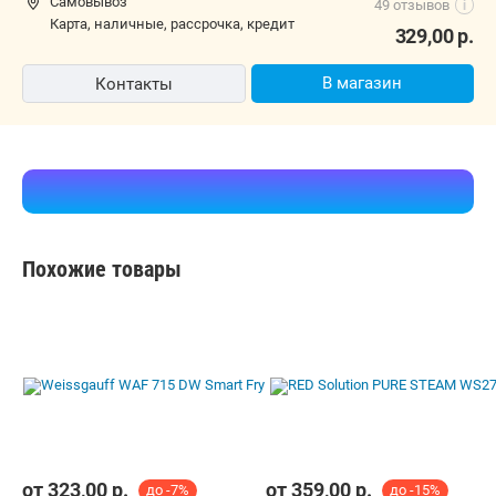
Самовывоз
49 отзывов
i
карта, наличные, рассрочка, кредит
329,00
р.
В магазин
Контакты
Похожие товары
от
323,00
р.
от
359,00
р.
до -7%
до -15%