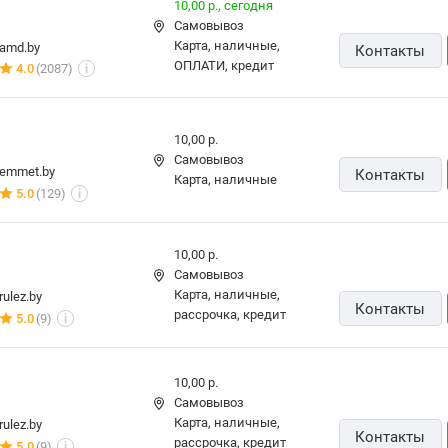
Самовывоз
карта, наличные,
5element.by
Контакты
рассрочка, кредит
49 отзывов
i
Бесплатная,
10 августа
карта, наличные
9watt.by
Контакты
5.0
(210)
i
7,00 р.,
сегодня
Самовывоз
stox.by
Контакты
карта, наличные, кредит
4 отзыва
i
10,00 р.,
13 августа