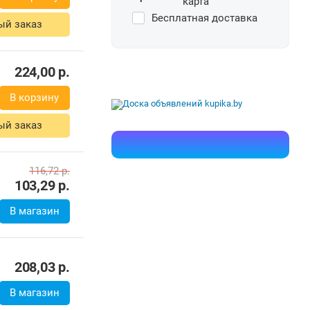
ый заказ
Бесплатная доставка
98,00
р.
В корзину
ый заказ
224,00
р.
В корзину
ый заказ