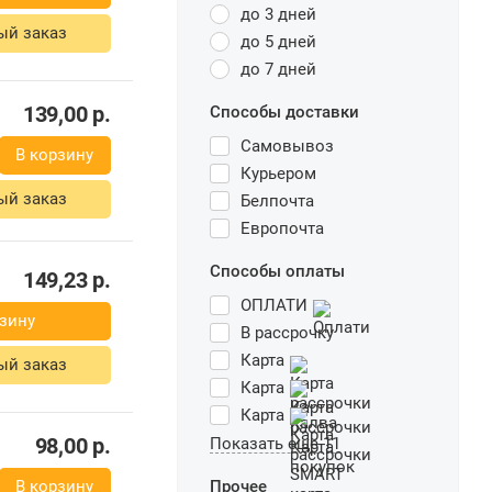
до 3 дней
рзину
до 5 дней
до 7 дней
ый заказ
Способы доставки
Самовывоз
Курьером
Белпочта
139,00
р.
Европочта
В корзину
Способы оплаты
ый заказ
ОПЛАТИ
В рассрочку
Карта
Карта
Карта
149,23
р.
Показать еще 11
рзину
Прочее