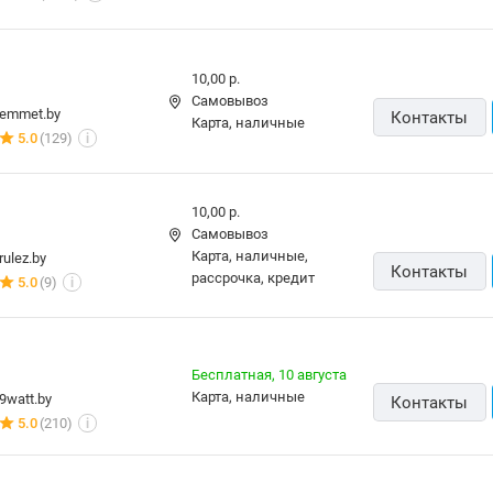
10,00 р.
карта, наличные
vipcomp.by
Контакты
18 отзывов
i
10,00 р.,
сегодня
Самовывоз
карта, наличные,
amd.by
Контакты
ОПЛАТИ, кредит
4.0
(2087)
i
10,00 р.
Самовывоз
emmet.by
Контакты
карта, наличные
5.0
(129)
i