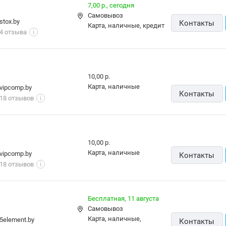
10,00 р.
Самовывоз
карта, наличные,
rulez.by
Контакты
рассрочка, кредит
5.0
(9)
i
Бесплатная,
10 августа
карта, наличные
9watt.by
Контакты
5.0
(210)
i
7,00 р.,
сегодня
Самовывоз
stox.by
Контакты
карта, наличные, кредит
4 отзыва
i