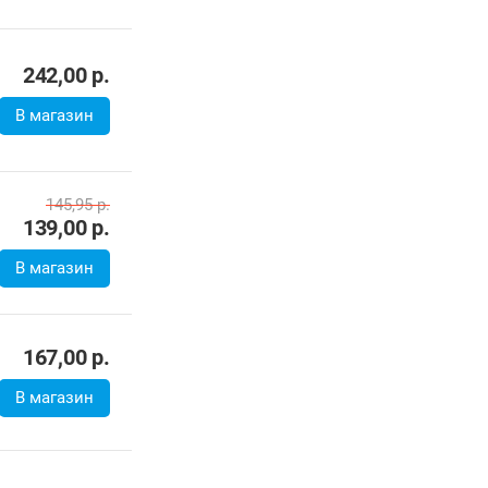
116,72
р.
103,29
р.
В магазин
208,03
р.
В магазин
242,00
р.
В магазин