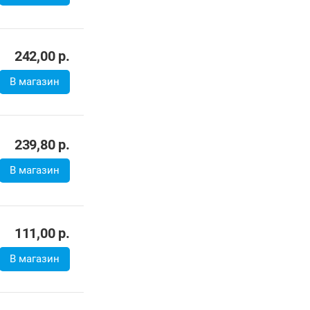
235,20
р.
224,00
р.
В магазин
157,07
р.
В магазин
224,00
р.