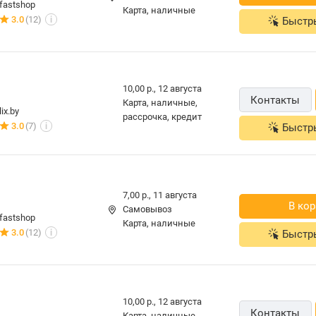
7,00 р.,
11 августа
В ко
Самовывоз
fastshop
карта, наличные
3.0
(12)
Быстр
i
10,00 р.,
12 августа
Контакты
карта, наличные,
lix.by
рассрочка, кредит
3.0
(7)
Быстр
i
7,00 р.,
11 августа
В ко
Самовывоз
fastshop
карта, наличные