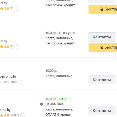
3.0
(12)
Быстр
i
10,00 р.,
12 августа
Контакты
карта, наличные,
lix.by
рассрочка, кредит
3.0
(7)
Быстр
i
10,00 р.,
12 августа
Контакты
карта, наличные,
lix.by
рассрочка, кредит
3.0
(7)
Быстр
i