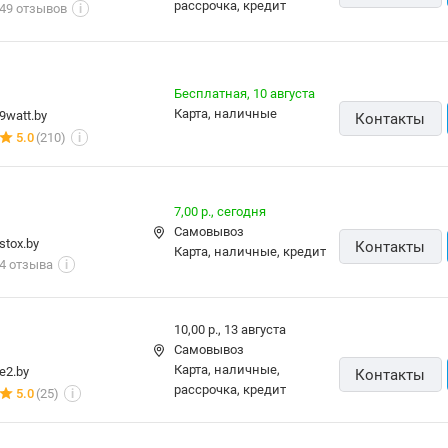
10,00 р.
карта, наличные
vipcomp.by
Контакты
18 отзывов
i
10,00 р.
карта, наличные
vipcomp.by
Контакты
18 отзывов
i
Бесплатная,
11 августа