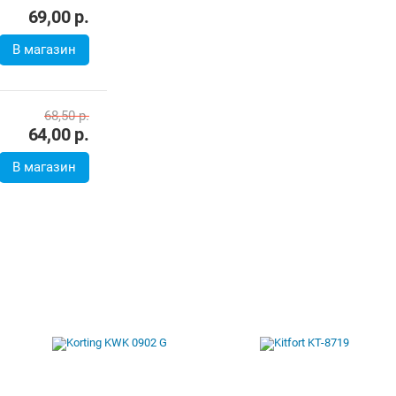
69,00
р.
В магазин
68,50
р.
64,00
р.
В магазин