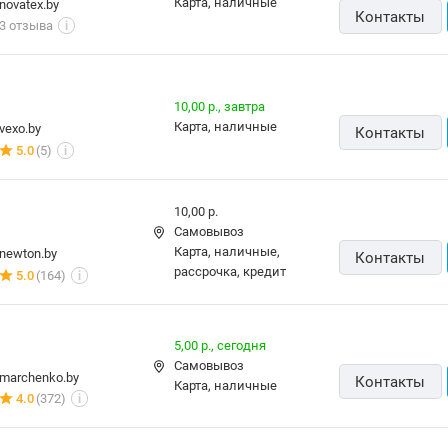
карта, наличные
novatex.by
Контакты
3 отзыва
i
10,00 р.,
завтра
карта, наличные
vexo.by
Контакты
5.0
(5)
i
10,00 р.
Самовывоз
карта, наличные,
newton.by
Контакты
рассрочка, кредит
5.0
(164)
i
5,00 р.,
сегодня
Самовывоз
marchenko.by
Контакты
карта, наличные
4.0
(372)
i