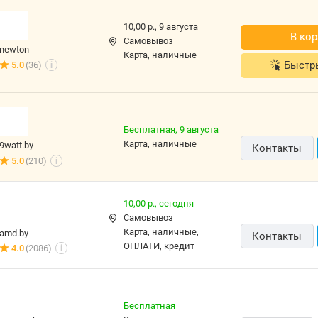
10,00 р.,
9 августа
В кор
Самовывоз
newton
карта, наличные
Быстр
5.0
(36)
i
Бесплатная,
9 августа
карта, наличные
9watt.by
Контакты
5.0
(210)
i
10,00 р.,
сегодня
Самовывоз
карта, наличные,
amd.by
Контакты
ОПЛАТИ, кредит
4.0
(2086)
i
Бесплатная