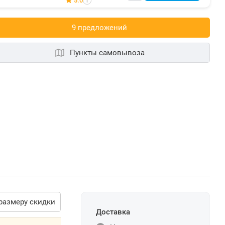
5.0
i
9 предложений
Пункты самовывоза
размеру скидки
Доставка