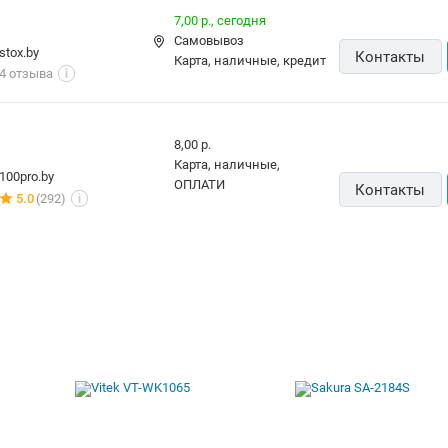
7,00 р.,
сегодня
Самовывоз
stox.by
Контакты
карта, наличные, кредит
4 отзыва
i
8,00 р.
карта, наличные,
100pro.by
ОПЛАТИ
Контакты
5.0
(292)
i