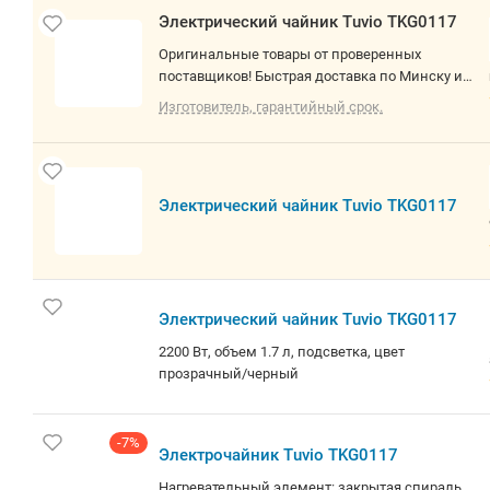
Электрический чайник Tuvio TKG0117
Оригинальные товары от проверенных
поставщиков! Быстрая доставка по Минску и
РБ. О товаре: 2200 Вт, объем 1.7 л, подсветка,
Изготовитель, гарантийный срок.
цвет прозрачный/черный
Электрический чайник Tuvio TKG0117
Электрический чайник Tuvio TKG0117
2200 Вт, объем 1.7 л, подсветка, цвет
прозрачный/черный
-7%
Электрочайник Tuvio TKG0117
Нагревательный элемент: закрытая спираль