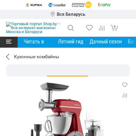
Вся Беларусь
Читать в
Летний гид
Дачный сезон
Ба
Кухонные комбайны