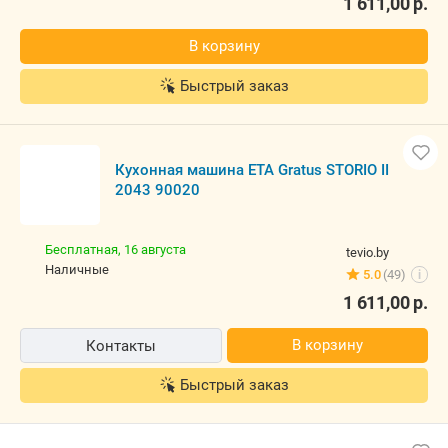
1 611,00
р.
В корзину
Быстрый заказ
Кухонная машина ETA Gratus STORIO II
2043 90020
Бесплатная,
16 августа
tevio.by
наличные
5.0
(49)
i
1 611,00
р.
В корзину
Контакты
Быстрый заказ