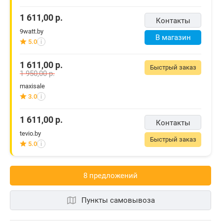
1 611,00
р.
Контакты
9watt.by
В магазин
5.0
i
1 611,00
р.
Быстрый заказ
1 950,00
р.
maxisale
3.0
i
1 611,00
р.
Контакты
tevio.by
Быстрый заказ
5.0
i
8 предложений
Пункты самовывоза