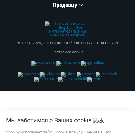
Продавцу
© 1999–
2026
,
ООО «Открытый Контакт»
УНП 100008738
Настройка cookie
Мы заботимся о Ваших cookie
Shop.by использует файлы cookie для улучшения Вашего