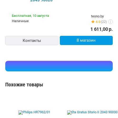
2043 90020
Бесплатная,
10 августа
teono.by
наличные
4.0
(22)
i
1 611,00
р.
В магазин
Контакты
Похожие товары