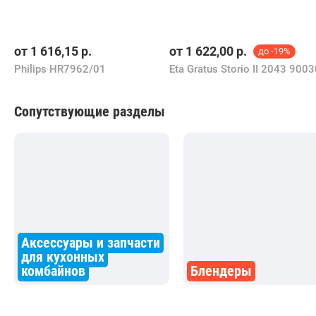
от
1 616,15
р.
от
1 622,00
р.
до -19%
Philips HR7962/01
Eta Gratus Storio II 2043 900
Сопутствующие разделы
Аксессуары и запчасти
для кухонных
комбайнов
Блендеры