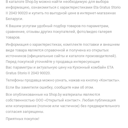
В каталоге Shop.by можно найти необходимую для выбора
информацию, ознакомиться с характеристиками Eta Gratus Storio
II 2043 90020 и купить по выгодной цене в интернет-магазинах
Беларуси.
К Вашим услугам удобный подбор товаров по параметрам,
сравнение, отзывы других покупателей, фото/видео галерея
товаров.
Информация о характеристиках, комплекте поставки и внешнем
виде товара является справочной и получена из открытых
источников (официальные сайты и каталоги производителей).
Перед покупкой уточняйте у продавца интересующие
Вас параметры и актуальную цену на Кухонный комбайн ETA
Gratus Storio II 2043 90020.
Телефоны продавца можно узнать, нажав на кнопку «Контакты».
Если Вы заметили ошибку, сообщите нам об этом.
Все опубликованные на Shop.by материалы являются
собственностью ООО «Открытый контакт». Любая публикация
или копирование (полное или частичное) без предварительного
согласия запрещены.
Приятных покупок!