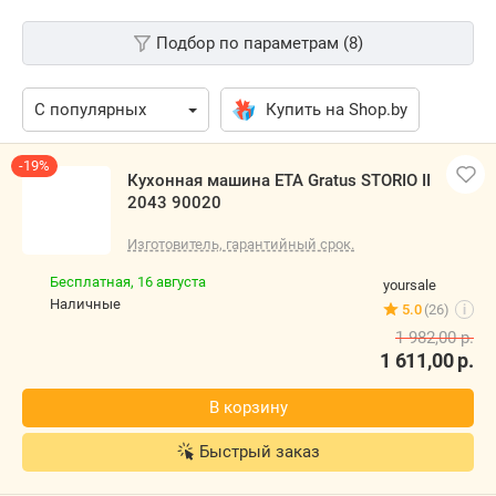
Подбор по параметрам (8)
Купить на Shop.by
-19%
Кухонная машина ETA Gratus STORIO II
2043 90020
Изготовитель, гарантийный срок.
Бесплатная,
16 августа
yoursale
наличные
5.0
(26)
i
1 982,00
р.
1 611,00
р.
В корзину
Быстрый заказ