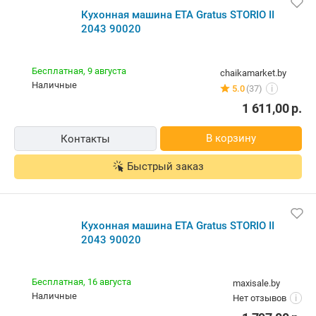
Кухонная машина ETA Gratus STORIO II
2043 90020
Бесплатная,
9 августа
chaikamarket.by
наличные
5.0
(37)
i
1 611,00
р.
В корзину
Контакты
Быстрый заказ
Кухонная машина ETA Gratus STORIO II
2043 90020
Бесплатная,
16 августа
maxisale.by
наличные
Нет отзывов
i