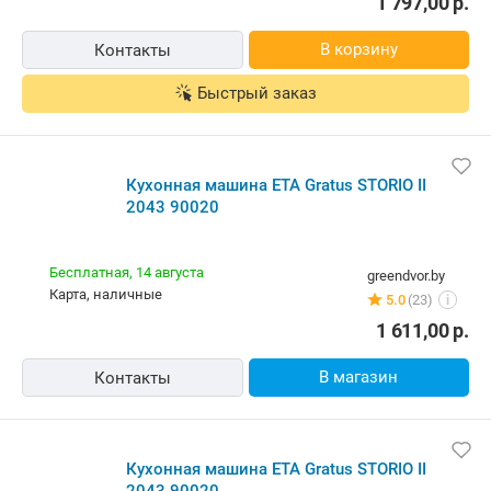
1 797,00
р.
В корзину
Контакты
Быстрый заказ
Кухонная машина ETA Gratus STORIO II
2043 90020
Бесплатная,
14 августа
greendvor.by
карта, наличные
5.0
(23)
i
1 611,00
р.
В магазин
Контакты
Кухонная машина ETA Gratus STORIO II