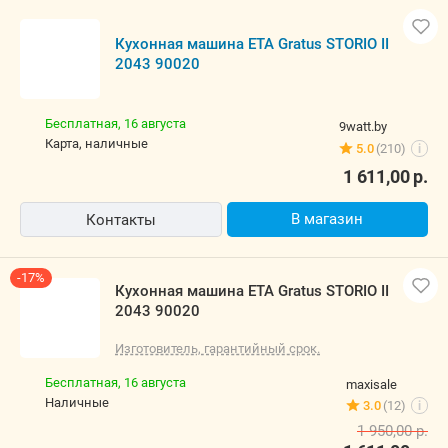
Кухонная машина ETA Gratus STORIO II
2043 90020
Бесплатная,
16 августа
9watt.by
карта, наличные
5.0
(210)
i
1 611,00
р.
В магазин
Контакты
-17%
Кухонная машина ETA Gratus STORIO II
2043 90020
Изготовитель, гарантийный срок.
Бесплатная,
16 августа
maxisale
наличные
3.0
(12)
i
1 950,00
р.