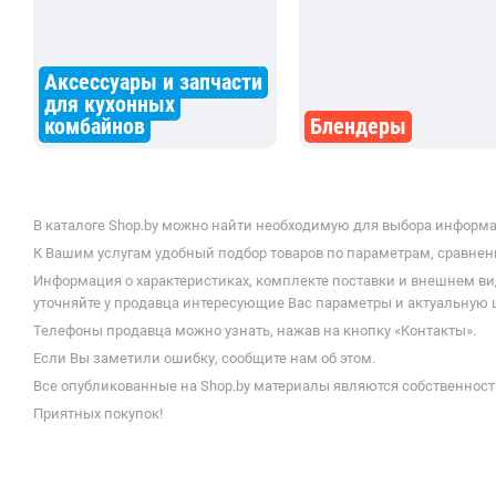
Аксессуары и запчасти
для кухонных
комбайнов
Блендеры
В каталоге Shop.by можно найти необходимую для выбора информац
К Вашим услугам удобный подбор товаров по параметрам, сравнени
Информация о характеристиках, комплекте поставки и внешнем ви
уточняйте у продавца интересующие Вас параметры и актуальную 
Телефоны продавца можно узнать, нажав на кнопку «Контакты».
Если Вы заметили ошибку, сообщите нам об этом.
Все опубликованные на Shop.by материалы являются собственност
Приятных покупок!