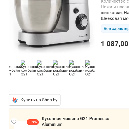
Количество 
Ножи и наса
шинковки, На
Шнековая мя
Все характе
1 087,00
Купить на Shop.by
Кухонная машина G21 Promesso
-19%
Aluminium