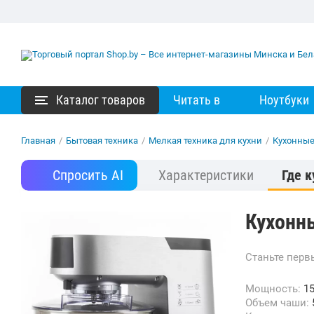
Каталог товаров
Читать в
Ноутбуки
Главная
/
Бытовая техника
/
Мелкая техника для кухни
/
Кухонны
Спросить AI
Характеристики
Где к
Кухонн
Станьте пер
Мощность:
15
Объем чаши: