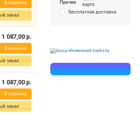
Прочее
В корзину
Бесплатная доставка
ый заказ
1 087,00
р.
В корзину
ый заказ
1 087,00
р.
В корзину
ый заказ