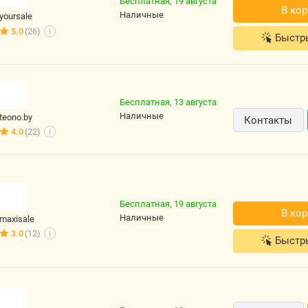
Бесплатная,
19 августа
В кор
наличные
yoursale
5.0
(26)
i
Быстр
Бесплатная,
13 августа
наличные
teono.by
Контакты
4.0
(22)
i
Бесплатная,
19 августа
В кор
наличные
maxisale
3.0
(12)
i
Быстр