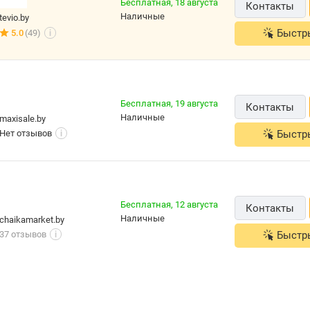
Бесплатная,
18 августа
Контакты
наличные
tevio.by
Быстр
5.0
(49)
i
Бесплатная,
19 августа
Контакты
наличные
maxisale.by
Нет отзывов
Быстр
i
Бесплатная,
12 августа
Контакты
наличные
chaikamarket.by
37 отзывов
Быстр
i