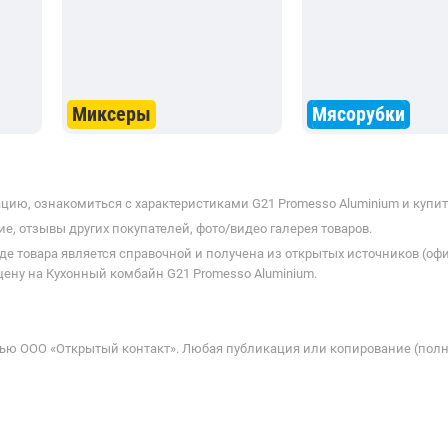
Миксеры
Мясорубки
ию, ознакомиться с характеристиками G21 Promesso Aluminium и купит
е, отзывы других покупателей, фото/видео галерея товаров.
де товара является справочной и получена из открытых источников (оф
цену на Кухонный комбайн G21 Promesso Aluminium.
ью ООО «Открытый контакт». Любая публикация или копирование (полн