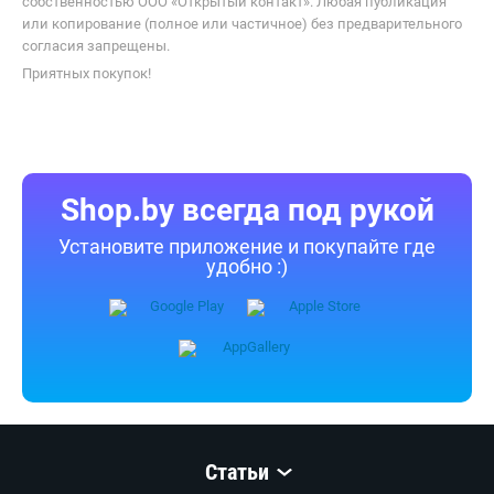
собственностью ООО «Открытый контакт». Любая публикация
или копирование (полное или частичное) без предварительного
согласия запрещены.
Приятных покупок!
Shop.by всегда под рукой
Установите приложение и покупайте где
удобно :)
Статьи