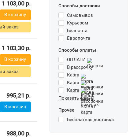
1 103,00
р.
Способы доставки
В корзину
Самовывоз
Курьером
ый заказ
Белпочта
Европочта
1 103,30
р.
Способы оплаты
В корзину
ОПЛАТИ
В рассрочку
ый заказ
Карта
Карта
Карта
995,21
р.
Показать еще 11
В магазин
Прочее
Бесплатная доставка
988,00
р.