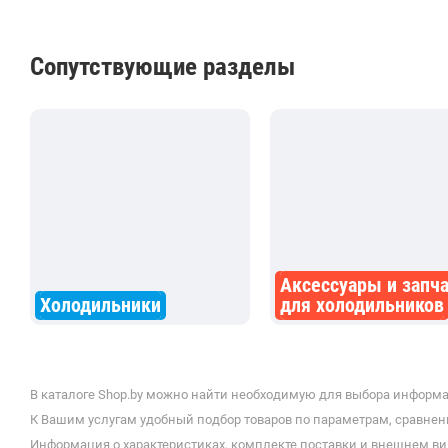
Сопутствующие разделы
Аксессуары и запч
Холодильники
для холодильников
В каталоге Shop.by можно найти необходимую для выбора информа
К Вашим услугам удобный подбор товаров по параметрам, сравнени
Информация о характеристиках, комплекте поставки и внешнем ви