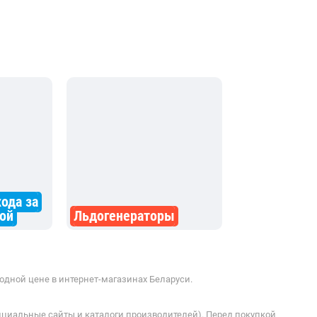
ода за
ой
Льдогенераторы
одной цене в интернет-магазинах Беларуси.
ициальные сайты и каталоги производителей). Перед покупкой