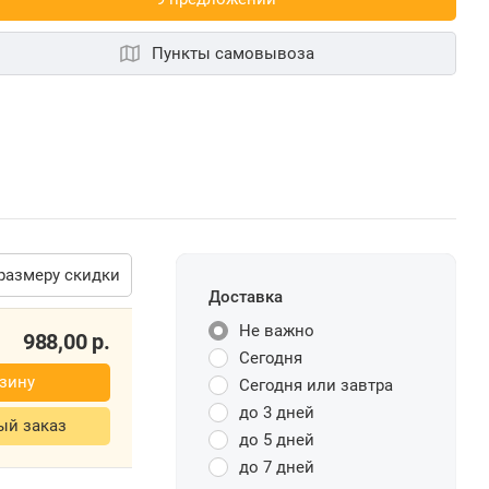
Пункты самовывоза
размеру скидки
Доставка
Не важно
988,00
р.
Сегодня
зину
Сегодня или завтра
до 3 дней
ый заказ
до 5 дней
до 7 дней