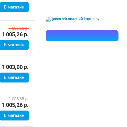
В магазин
1 085,68
р.
1 005,26
р.
В магазин
1 003,00
р.
В магазин
1 085,68
р.
1 005,26
р.
В магазин