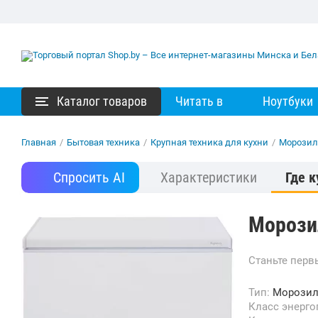
Каталог товаров
Читать в
Ноутбуки
Главная
/
Бытовая техника
/
Крупная техника для кухни
/
Морозил
Спросить AI
Характеристики
Где к
Морози
Станьте пер
Тип:
Морозил
Класс энерг