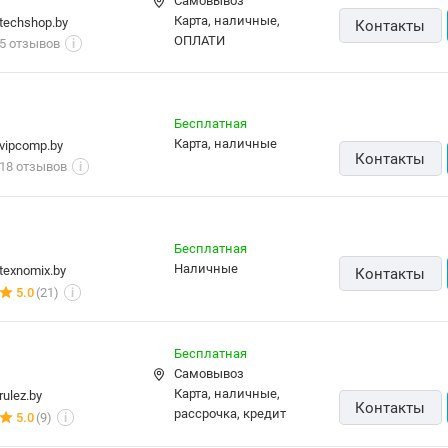
Самовывоз
карта, наличные,
techshop.by
Контакты
ОПЛАТИ
5 отзывов
i
Бесплатная
карта, наличные
vipcomp.by
Контакты
18 отзывов
i
Бесплатная
наличные
texnomix.by
Контакты
5.0
(21)
i
Бесплатная
Самовывоз
карта, наличные,
rulez.by
Контакты
рассрочка, кредит
5.0
(9)
i