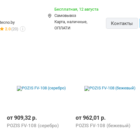
Бесплатная,
12 августа
Самовывоз
карта, наличные,
tecno.by
Контакты
ОПЛАТИ
2.0
(20)
i
от
909,32
р.
от
962,01
р.
POZIS FV-108 (серебро)
POZIS FV-108 (бежевый)