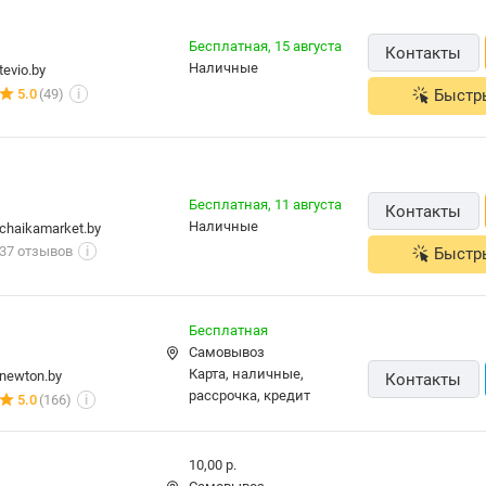
Бесплатная,
15 августа
Контакты
наличные
tevio.by
Быстр
5.0
(49)
i
Бесплатная,
11 августа
Контакты
наличные
chaikamarket.by
37 отзывов
Быстр
i
Бесплатная
Самовывоз
карта, наличные,
newton.by
Контакты
рассрочка, кредит
5.0
(166)
i
10,00 р.