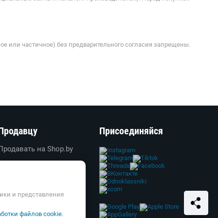
ое или частичное) без предварительного согласия запрещены.
Продавцу
Присоединяйся
Продавать на Shop.by
Создать свой магазин
Вход в личный кабинет
Реклама
тики и представления
Справка и FAQ
ботки файлов cookie.