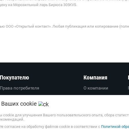
 цену на Морозильный ларь Бирюса 305KVS.
ью ООО «Открытый контакт». Любая публикация или копирование (полн
Покупателю
Компания
Права потребителя
О компании
Вопросы-ответы
О проекте
 Ваших cookie
Пользовательское соглашение
Вакансии
Политика обработки
Обратная связь
ы cookie для улучшения Вашего пользовательского опыта, сбора статис
персональных данных
екомендаций.
Наши партнеры
е согласие на обработку файлов cookie в соответствии с
Политикой обра
Доставка и оплата