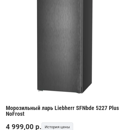
Морозильный ларь Liebherr SFNbde 5227 Plus
NoFrost
4 999,00
p.
История цены