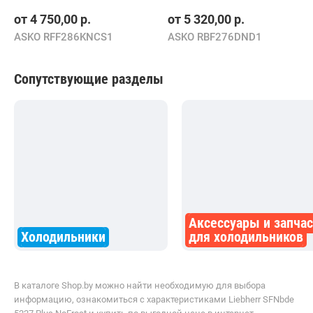
от
4 750,00
р.
от
5 320,00
р.
ASKO RFF286KNCS1
ASKO RBF276DND1
Сопутствующие разделы
Аксессуары и запча
Холодильники
для холодильников
В каталоге Shop.by можно найти необходимую для выбора
информацию, ознакомиться с характеристиками Liebherr SFNbde