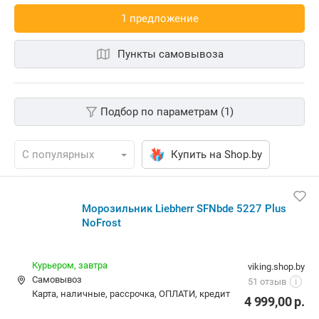
1 предложениe
Пункты самовывоза
Подбор по параметрам (1)
Купить на Shop.by
Морозильник Liebherr SFNbde 5227 Plus
NoFrost
Курьером,
завтра
viking.shop.by
Самовывоз
51 отзыв
i
карта, наличные, рассрочка, ОПЛАТИ, кредит
4 999,00
р.