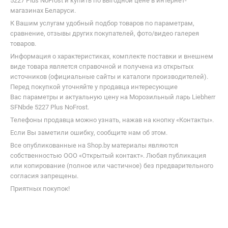
5227 Plus NoFrost и купить по выгодной цене в интернет-
магазинах Беларуси.
К Вашим услугам удобный подбор товаров по параметрам,
сравнение, отзывы других покупателей, фото/видео галерея
товаров.
Информация о характеристиках, комплекте поставки и внешнем
виде товара является справочной и получена из открытых
источников (официальные сайты и каталоги производителей).
Перед покупкой уточняйте у продавца интересующие
Вас параметры и актуальную цену на Морозильный ларь Liebherr
SFNbde 5227 Plus NoFrost.
Телефоны продавца можно узнать, нажав на кнопку «Контакты».
Если Вы заметили ошибку, сообщите нам об этом.
Все опубликованные на Shop.by материалы являются
собственностью ООО «Открытый контакт». Любая публикация
или копирование (полное или частичное) без предварительного
согласия запрещены.
Приятных покупок!