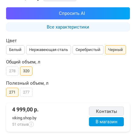
Спросить AI
Все характеристики
Цвет
Белый
Нержавеющая сталь
Серебристый
Черный
Общий объем, л
278
320
Полезный объем, л
271
277
4 999,00
р.
Контакты
viking.shop.by
В магазин
51 отзыв
i