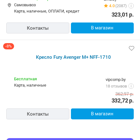
Самовывоз
4.0
(2087)
i
карта, наличные, ОПЛАТИ, кредит
323,01
р.
В магазин
Контакты
-8%
Кресло Fury Avenger M+ NFF-1710
Бесплатная
vipcomp.by
карта, наличные
18 отзывов
i
362,97
р.
332,72
р.
В магазин
Контакты