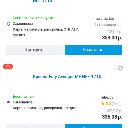
NFF-1710
Бесплатная,
16 августа
multimart.by
Самовывоз
138 отзывов
i
карта, наличные, рассрочка, ОПЛАТИ,
413,00
р.
кредит
353,00
р.
В магазин
Контакты
-7%
Кресло Fury Avenger M+ NFF-1710
Бесплатная
rulez.by
Самовывоз
5.0
(9)
i
карта, наличные, рассрочка, кредит
362,97
р.
336,08
р.