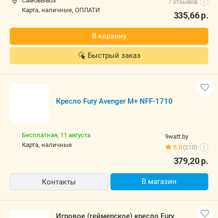
Самовывоз
7 отзывов
i
карта, наличные, ОПЛАТИ
335,66
р.
В корзину
Быстрый заказ
Кресло Fury Avenger M+ NFF-1710
Бесплатная,
11 августа
9watt.by
карта, наличные
5.0
(210)
i
379,20
р.
В магазин
Контакты
Игровое (геймерское) кресло Fury