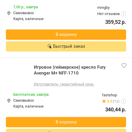
7,00 р.,
завтра
mmgby
Самовывоз
Нет отзывов
i
карта, наличные
359,52
р.
В корзину
Быстрый заказ
Игровое (геймерское) кресло Fury
Avenger M+ NFF-1710
Изготовитель, гарантийный срок.
Бесплатная,
завтра
fastshop
Самовывоз
3.0
(12)
i
карта, наличные
340,44
р.
В корзину