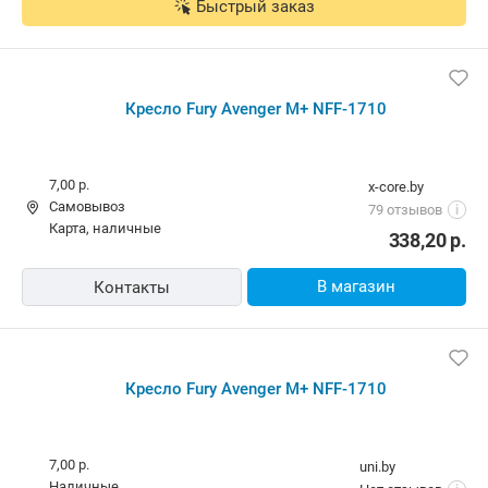
Быстрый заказ
Кресло Fury Avenger M+ NFF-1710
7,00 р.
x-core.by
Самовывоз
79 отзывов
i
карта, наличные
338,20
р.
В магазин
Контакты
Кресло Fury Avenger M+ NFF-1710
7,00 р.
uni.by
наличные