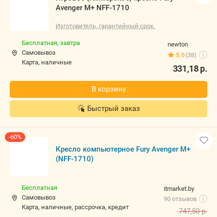
Avenger M+ NFF-1710
Изготовитель, гарантийный срок.
Бесплатная,
завтра
newton
Самовывоз
5.0
(38)
i
карта, наличные
331,18
р.
В корзину
Быстрый заказ
-60%
Кресло компьютерное Fury Avenger M+
(NFF-1710)
Бесплатная
itmarket.by
Самовывоз
90 отзывов
i
карта, наличные, рассрочка, кредит
747,50
р.