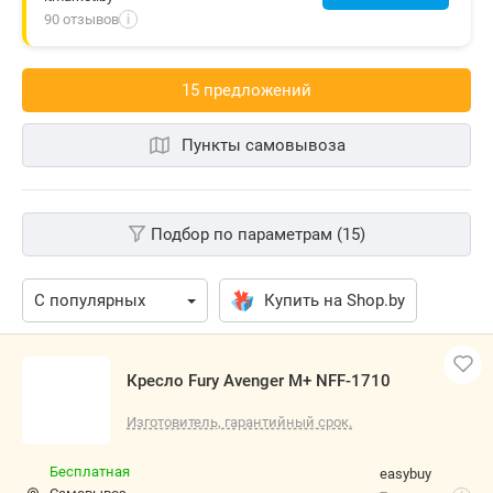
90 отзывов
i
15 предложений
Пункты самовывоза
Подбор по параметрам (15)
Купить на Shop.by
Кресло Fury Avenger M+ NFF-1710
Изготовитель, гарантийный срок.
Бесплатная
easybuy