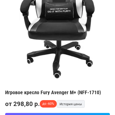
Игровое кресло Fury Avenger M+ (NFF-1710)
от
298,80
p.
до -60%
История цены