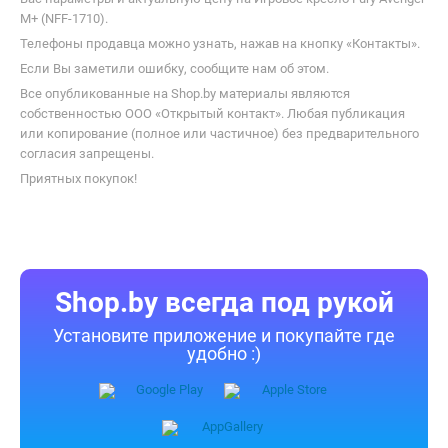
M+ (NFF-1710).
Телефоны продавца можно узнать, нажав на кнопку «Контакты».
Если Вы заметили ошибку, сообщите нам об этом.
Все опубликованные на Shop.by материалы являются
собственностью ООО «Открытый контакт». Любая публикация
или копирование (полное или частичное) без предварительного
согласия запрещены.
Приятных покупок!
Shop.by всегда под рукой
Установите приложение и покупайте где
удобно :)