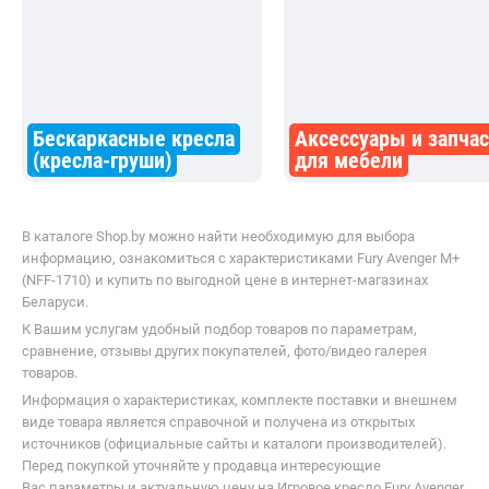
Бескаркасные кресла
Аксессуары и запча
(кресла-груши)
для мебели
В каталоге Shop.by можно найти необходимую для выбора
информацию, ознакомиться с характеристиками Fury Avenger M+
(NFF-1710) и купить по выгодной цене в интернет-магазинах
Беларуси.
К Вашим услугам удобный подбор товаров по параметрам,
сравнение, отзывы других покупателей, фото/видео галерея
товаров.
Информация о характеристиках, комплекте поставки и внешнем
виде товара является справочной и получена из открытых
источников (официальные сайты и каталоги производителей).
Перед покупкой уточняйте у продавца интересующие
Вас параметры и актуальную цену на Игровое кресло Fury Avenger