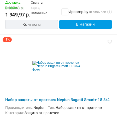
2 127,48
р.
vipcomp.by
18 отзывов
i
1 949,97
р.
В магазин
Контакты
-8%
Набор защиты от протечек Neptun Bugatti Smart+ 18 3/4
Производитель:
Neptun
Тип:
Набор защиты от протечек
Категория:
Защита от протечек