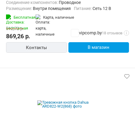
Соединение компонентов:
Проводное
Размещение:
Внутри помещения
Питание:
Сеть 12 В
Бесплатная
карта, наличные
912,72
р.
vipcomp.by
18 отзывов
i
869,26
р.
В магазин
Контакты