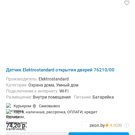
Датчик Elektrostandard открытия дверей 76210/00
Производитель:
Elektrostandard
Категория:
Охрана дома, Умный дом
Подключение к интернету:
Wi-Fi
Размещение:
Внутри помещения
Питание:
Батарейка
Курьером
Самовывоз
карта, наличные, рассрочка, ОПЛАТИ, кредит
74,20
р.
zeon.by
4.0
(28)
i