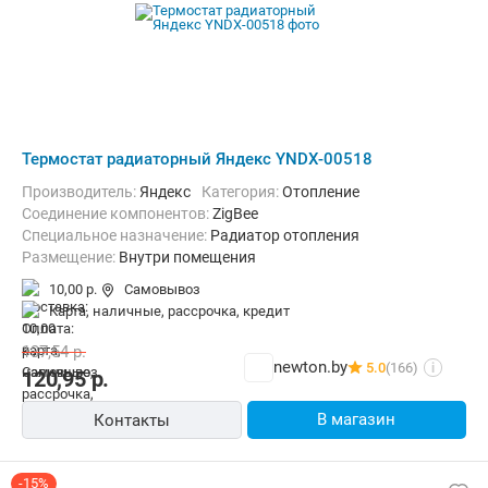
Термостат радиаторный Яндекс YNDX-00518
Производитель:
Яндекс
Категория:
Отопление
Соединение компонентов:
ZigBee
Специальное назначение:
Радиатор отопления
Размещение:
Внутри помещения
10,00 р.
Самовывоз
карта, наличные, рассрочка, кредит
137,54
р.
newton.by
5.0
(166)
i
120,95
р.
В магазин
Контакты
-15%