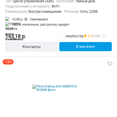
Тип:
Центр управления (хаб)
Категория:
Умный дом
Подключение к интернету:
Wi-Fi
Размещение:
Внутри помещения
Питание:
Сеть 220В
10,00 р.
Самовывоз
карта, наличные, рассрочка, кредит
143,18
р.
newton.by
5.0
(166)
i
В магазин
Контакты
-13%