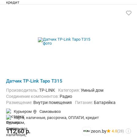
Датчик TP-Link Tapo T315
Производитель:
TP-LINK
Категория:
Умный дом
Соединение компонентов:
Радио
Размещение:
Внутри помещения
Питание:
Батарейка
Курьером
Самовывоз
карта, наличные, рассрочка, ОПЛАТИ, кредит
112,60
р.
zeon.by
4.0
(28)
i