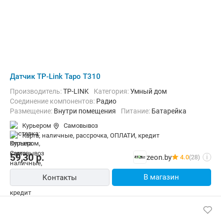
Датчик TP-Link Tapo T310
Производитель:
TP-LINK
Категория:
Умный дом
Соединение компонентов:
Радио
Размещение:
Внутри помещения
Питание:
Батарейка
Курьером
Самовывоз
карта, наличные, рассрочка, ОПЛАТИ, кредит
59,30
р.
zeon.by
4.0
(28)
i
В магазин
Контакты