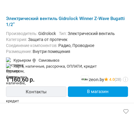
Электрический вентиль Gidrolock Winner Z-Wave Bugatti
1/2"
Производитель:
Gidrolock
Тип:
Электрический вентиль
Категория:
Защита от протечек
Соединение компонентов:
Радио, Проводное
Размещение:
Внутри помещения
Курьером
Самовывоз
карта, наличные, рассрочка, ОПЛАТИ, кредит
1 160,60
р.
zeon.by
4.0
(28)
i
В магазин
Контакты