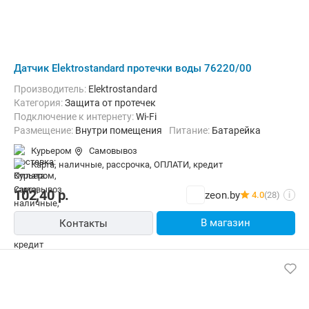
Датчик Elektrostandard протечки воды 76220/00
Производитель:
Elektrostandard
Категория:
Защита от протечек
Подключение к интернету:
Wi-Fi
Размещение:
Внутри помещения
Питание:
Батарейка
Курьером
Самовывоз
карта, наличные, рассрочка, ОПЛАТИ, кредит
102,40
р.
zeon.by
4.0
(28)
i
В магазин
Контакты