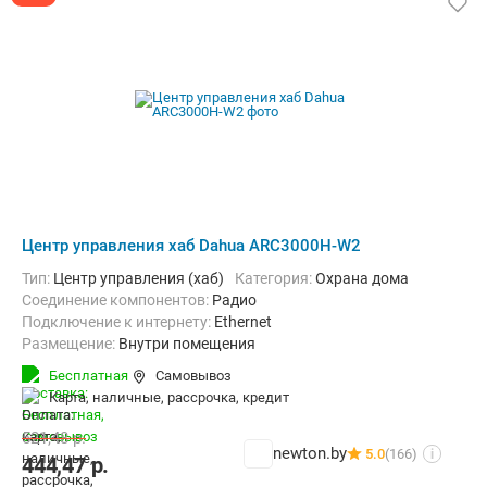
Центр управления хаб Dahua ARC3000H-W2
Тип:
Центр управления (хаб)
Категория:
Охрана дома
Соединение компонентов:
Радио
Подключение к интернету:
Ethernet
Размещение:
Внутри помещения
Бесплатная
Самовывоз
карта, наличные, рассрочка, кредит
521,48
р.
newton.by
5.0
(166)
i
444,47
р.