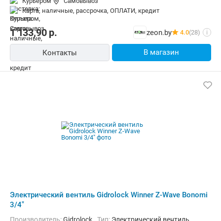
Курьером
Самовывоз
карта, наличные, рассрочка, ОПЛАТИ, кредит
1 133,90
р.
zeon.by
4.0
(28)
i
В магазин
Контакты
Электрический вентиль Gidrolock Winner Z-Wave Bonomi
3/4"
Производитель:
Gidrolock
Тип:
Электрический вентиль