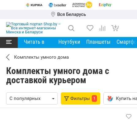
Вся Беларусь
Читать в
Ноутбуки
Планшеты
Смартф
Комплекты умного дома
Комплекты умного дома с
доставкой курьером
Фильтры
Купить на
1