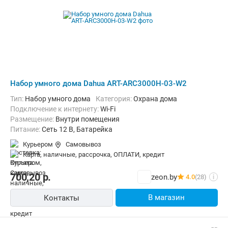
Набор умного дома Dahua ART-ARC3000H-03-W2
Тип:
Набор умного дома
Категория:
Охрана дома
Подключение к интернету:
Wi-Fi
Размещение:
Внутри помещения
Питание:
Сеть 12 В, Батарейка
Курьером
Самовывоз
карта, наличные, рассрочка, ОПЛАТИ, кредит
700,20
р.
zeon.by
4.0
(28)
i
В магазин
Контакты