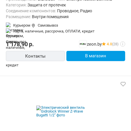
Категория:
Защита от протечек
Соединение компонентов:
Проводное, Радио
Размещение:
Внутри помещения
Курьером
Самовывоз
карта, наличные, рассрочка, ОПЛАТИ, кредит
1 178,90
р.
zeon.by
4.0
(28)
i
В магазин
Контакты