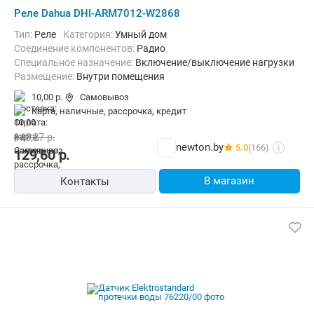
Реле Dahua DHI-ARM7012-W2868
Тип:
Реле
Категория:
Умный дом
Соединение компонентов:
Радио
Специальное назначение:
Включение/выключение нагрузки
Размещение:
Внутри помещения
10,00 р.
Самовывоз
карта, наличные, рассрочка, кредит
148,27
р.
newton.by
5.0
(166)
i
129,60
р.
В магазин
Контакты