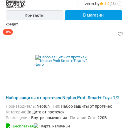
87,60
р.
zeon.by
4.0
(28)
i
В магазин
Контакты
-8%
Набор защиты от протечек Neptun Profi Smart+ Tuya 1/2
Производитель:
Neptun
Тип:
Набор защиты от протечек
Категория:
Защита от протечек
Размещение:
Внутри помещения
Питание:
Сеть 220В
Бесплатная
карта, наличные