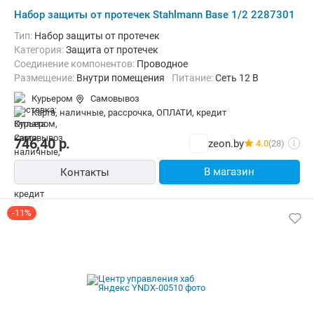
Набор защиты от протечек Stahlmann Base 1/2 2287301
Тип:
Набор защиты от протечек
Категория:
Защита от протечек
Соединение компонентов:
Проводное
Размещение:
Внутри помещения
Питание:
Сеть 12 В
Курьером
Самовывоз
карта, наличные, рассрочка, ОПЛАТИ, кредит
746,40
р.
zeon.by
4.0
(28)
i
В магазин
Контакты
-11%