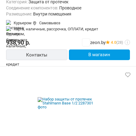
Категория:
Защита от протечек
Соединение компонентов:
Проводное
Размещение:
Внутри помещения
Курьером
Самовывоз
карта, наличные, рассрочка, ОПЛАТИ, кредит
938,90
р.
zeon.by
4.0
(28)
i
В магазин
Контакты