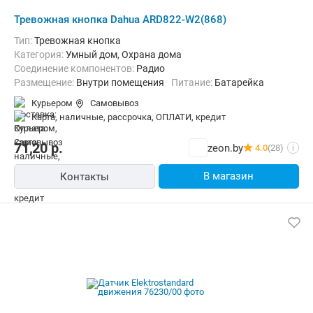
Тревожная кнопка Dahua ARD822-W2(868)
Тип:
Тревожная кнопка
Категория:
Умный дом, Охрана дома
Соединение компонентов:
Радио
Размещение:
Внутри помещения
Питание:
Батарейка
Курьером
Самовывоз
карта, наличные, рассрочка, ОПЛАТИ, кредит
71,20
р.
zeon.by
4.0
(28)
i
В магазин
Контакты