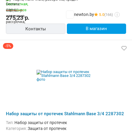
322,92
р.
newton.by
5.0
(166)
i
275,23
р.
В магазин
Контакты
-5%
Набор защиты от протечек Stahlmann Base 3/4 2287302
Тип:
Набор защиты от протечек
Категория:
Защита от протечек