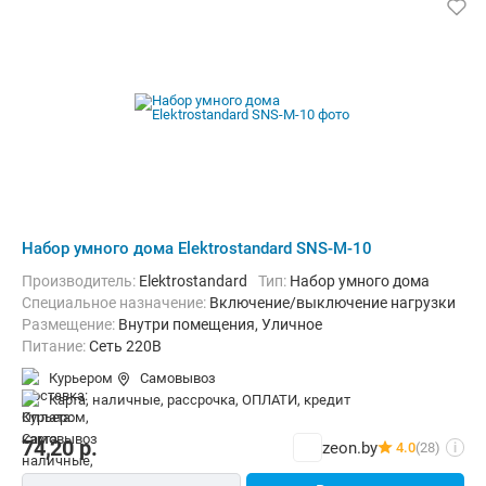
Набор умного дома Elektrostandard SNS-M-10
Производитель:
Elektrostandard
Тип:
Набор умного дома
Специальное назначение:
Включение/выключение нагрузки
Размещение:
Внутри помещения, Уличное
Питание:
Сеть 220В
Курьером
Самовывоз
карта, наличные, рассрочка, ОПЛАТИ, кредит
74,20
р.
zeon.by
4.0
(28)
i