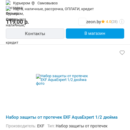
Курьером
Самовывоз
карта, наличные, рассрочка, ОПЛАТИ, кредит
119,00
р.
zeon.by
4.0
(28)
i
В магазин
Контакты
Набор защиты от протечек EKF AquaExpert 1/2 дюйма
Производитель:
EKF
Тип:
Набор защиты от протечек