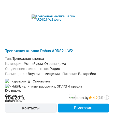
Тревожная кнопка Dahua ARD821-W2
Тип:
Тревожная кнопка
Категория:
Умный дом, Охрана дома
Соединение компонентов:
Радио
Размещение:
Внутри помещения
Питание:
Батарейка
Курьером
Самовывоз
карта, наличные, рассрочка, ОПЛАТИ, кредит
104,20
р.
zeon.by
4.0
(28)
i
В магазин
Контакты