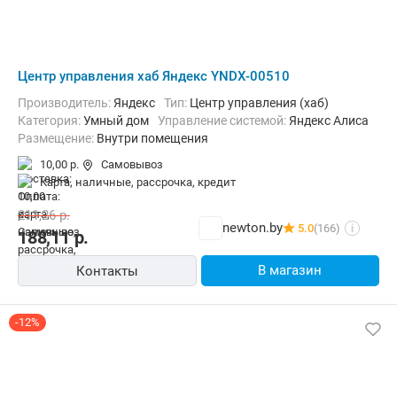
Центр управления хаб Яндекс YNDX-00510
Производитель:
Яндекс
Тип:
Центр управления (хаб)
Категория:
Умный дом
Управление системой:
Яндекс Алиса
Размещение:
Внутри помещения
10,00 р.
Самовывоз
карта, наличные, рассрочка, кредит
211,26
р.
newton.by
5.0
(166)
i
188,11
р.
В магазин
Контакты
-12%