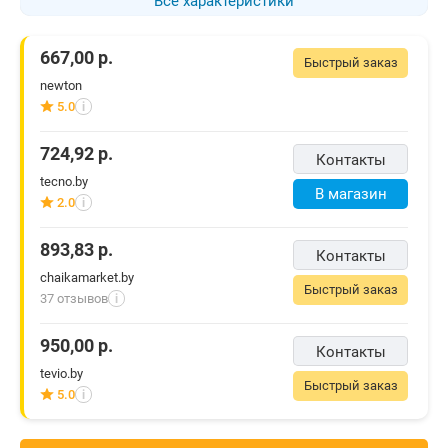
Все характеристики
667,00
р.
Быстрый заказ
newton
5.0
i
724,92
р.
Контакты
tecno.by
В магазин
2.0
i
893,83
р.
Контакты
chaikamarket.by
Быстрый заказ
37 отзывов
i
950,00
р.
Контакты
tevio.by
Быстрый заказ
5.0
i