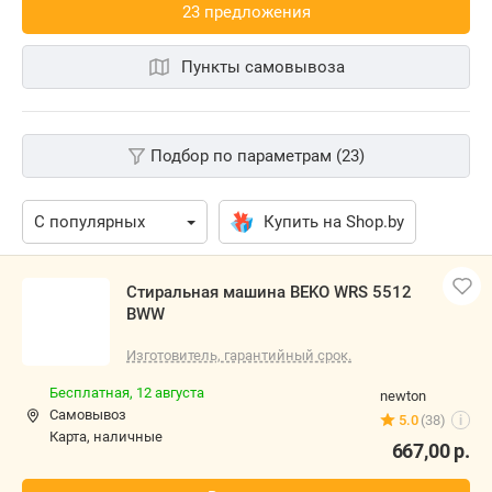
23 предложения
Пункты самовывоза
Подбор по параметрам (23)
Купить на Shop.by
Стиральная машина BEKO WRS 5512
BWW
Изготовитель, гарантийный срок.
Бесплатная,
12 августа
newton
Самовывоз
5.0
(38)
i
карта, наличные
667,00
р.