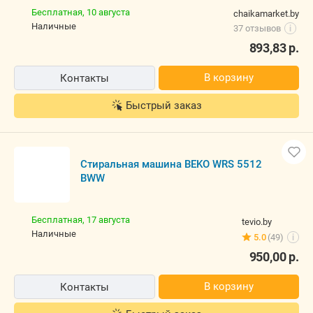
Бесплатная,
10 августа
chaikamarket.by
наличные
37 отзывов
i
893,83
р.
В корзину
Контакты
Быстрый заказ
Стиральная машина BEKO WRS 5512
BWW
Бесплатная,
17 августа
tevio.by
наличные
5.0
(49)
i
950,00
р.
В корзину
Контакты