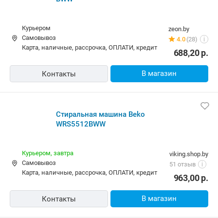
Курьером
zeon.by
Самовывоз
4.0
(28)
i
карта, наличные, рассрочка, ОПЛАТИ, кредит
688,20
р.
В магазин
Контакты
Стиральная машина Beko
WRS5512BWW
Курьером,
завтра
viking.shop.by
Самовывоз
51 отзыв
i
карта, наличные, рассрочка, ОПЛАТИ, кредит
963,00
р.
В магазин
Контакты