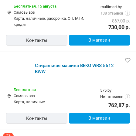
Бесплатная,
15 августа
multimart.by
Самовывоз
138 отзывов
i
карта, наличные, рассрочка, ОПЛАТИ,
867,00
р.
кредит
730,00
р.
В магазин
Контакты
Стиральная машина BEKO WRS 5512
BWW
Бесплатная
575.by
Самовывоз
Нет отзывов
i
карта, наличные
762,87
р.
В магазин
Контакты
-7%