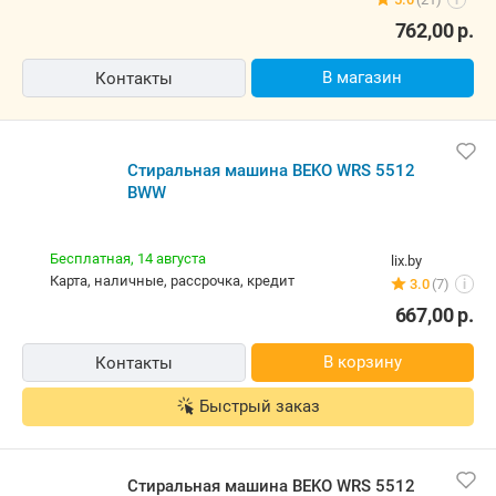
i
762,00
р.
В магазин
Контакты
Стиральная машина BEKO WRS 5512
BWW
Бесплатная,
14 августа
lix.by
карта, наличные, рассрочка, кредит
3.0
(7)
i
667,00
р.
В корзину
Контакты
Быстрый заказ
Стиральная машина BEKO WRS 5512