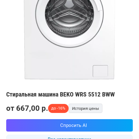
Стиральная машина BEKO WRS 5512 BWW
от
667,00
p.
до -16%
История цены
Спросить AI