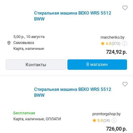
Стиральная машина BEKO WRS 5512
BWW
5,00 р.,
10 августа
marchenko.by
Самовывоз
4.0
(372)
i
карта, наличные
724,92
р.
В магазин
Контакты
Стиральная машина BEKO WRS 5512
BWW
Бесплатная
promtorgshop.by
карта, наличные, ОПЛАТИ
5.0
(24)
i
726,00
р.