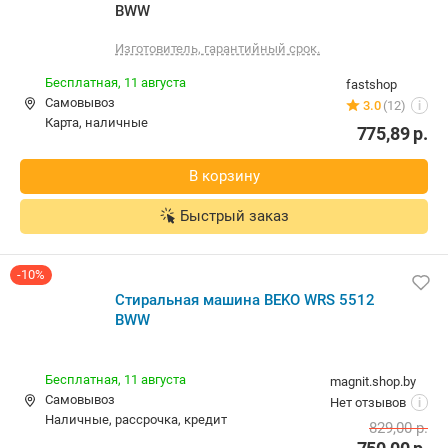
BWW
Изготовитель, гарантийный срок.
Бесплатная,
11 августа
fastshop
Самовывоз
3.0
(12)
i
карта, наличные
775,89
р.
В корзину
Быстрый заказ
-10%
Стиральная машина BEKO WRS 5512
BWW
Бесплатная,
11 августа
magnit.shop.by
Самовывоз
Нет отзывов
i
наличные, рассрочка, кредит
829,00
р.