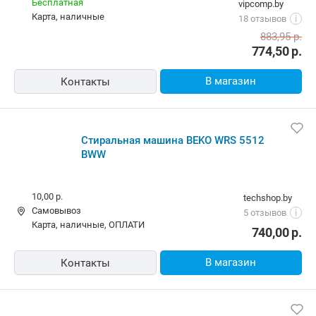
Бесплатная
vipcomp.by
карта, наличные
18 отзывов
i
883,95
р.
774,50
р.
В магазин
Контакты
Стиральная машина BEKO WRS 5512
BWW
10,00 р.
techshop.by
Самовывоз
5 отзывов
i
карта, наличные, ОПЛАТИ
740,00
р.
В магазин
Контакты