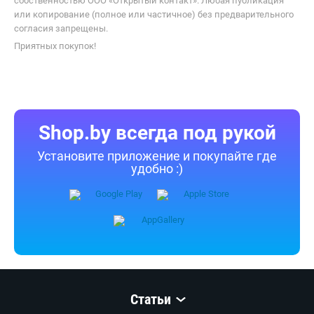
собственностью ООО «Открытый контакт». Любая публикация
или копирование (полное или частичное) без предварительного
согласия запрещены.
Приятных покупок!
Shop.by всегда под рукой
Установите приложение и покупайте где
удобно :)
Статьи