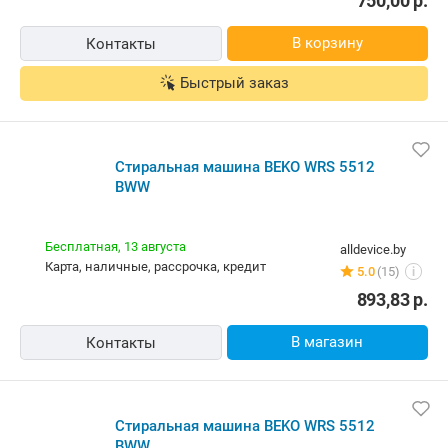
750,00
р.
В корзину
Контакты
Быстрый заказ
Стиральная машина BEKO WRS 5512
BWW
Бесплатная,
13 августа
alldevice.by
карта, наличные, рассрочка, кредит
5.0
(15)
i
893,83
р.
В магазин
Контакты
Стиральная машина BEKO WRS 5512
BWW