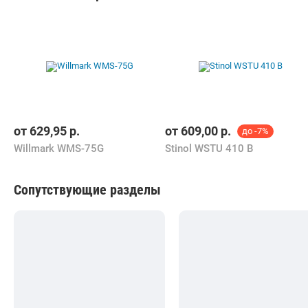
от
629,95
р.
от
609,00
р.
до -7%
Willmark WMS-75G
Stinol WSTU 410 B
Сопутствующие разделы