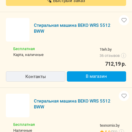
Быстрый заказ
Стиральная машина BEKO WRS 5512
BWW
Бесплатная
1teh.by
карта, наличные
36 отзывов
i
712,19
р.
В магазин
Контакты
Стиральная машина BEKO WRS 5512
BWW
Бесплатная
texnomix.by
наличные
5.0
(21)