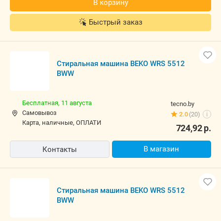
В корзину
Быстрый заказ
Стиральная машина BEKO WRS 5512
BWW
Бесплатная,
11 августа
tecno.by
Самовывоз
2.0
(20)
i
карта, наличные, ОПЛАТИ
724,92
р.
В магазин
Контакты
Стиральная машина BEKO WRS 5512
BWW