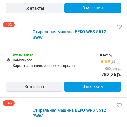
В магазин
Контакты
-12%
Стиральная машина BEKO WRS 5512
BWW
Бесплатная
rulez.by
Самовывоз
5.0
(9)
i
карта, наличные, рассрочка, кредит
883,95
р.
782,26
р.
В магазин
Контакты
-16%
Стиральная машина BEKO WRS 5512
BWW