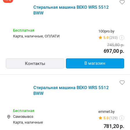
Стиральная машина BEKO WRS 5512
BWW
Бесплатная
100pro.by
карта, наличные, ОПЛАТИ
5.0
(293)
i
745,80
р.
697,00
р.
В магазин
Контакты
Стиральная машина BEKO WRS 5512
BWW
Бесплатная
emmet.by
Самовывоз
5.0
(129)
i
карта, наличные
781,20
р.