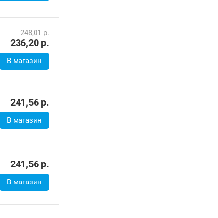
248,01
р.
236,20
р.
В магазин
241,56
р.
В магазин
241,56
р.
В магазин