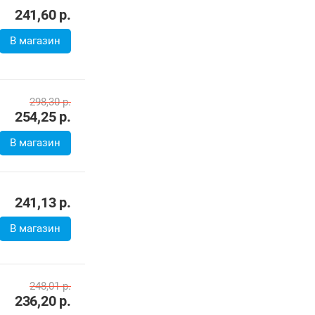
241,60
р.
В магазин
298,30
р.
254,25
р.
В магазин
241,13
р.
В магазин
248,01
р.
236,20
р.