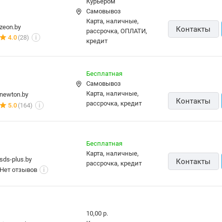
Курьером
Самовывоз
карта, наличные,
zeon.by
Контакты
рассрочка, ОПЛАТИ,
4.0
(28)
i
кредит
Бесплатная
Самовывоз
карта, наличные,
newton.by
Контакты
рассрочка, кредит
5.0
(164)
i
Бесплатная
карта, наличные,
sds-plus.by
Контакты
рассрочка, кредит
Нет отзывов
i
10,00 р.