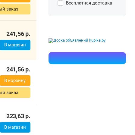
Бесплатная доставка
ый заказ
241,56
р.
В магазин
241,56
р.
В корзину
ый заказ
223,63
р.
В магазин