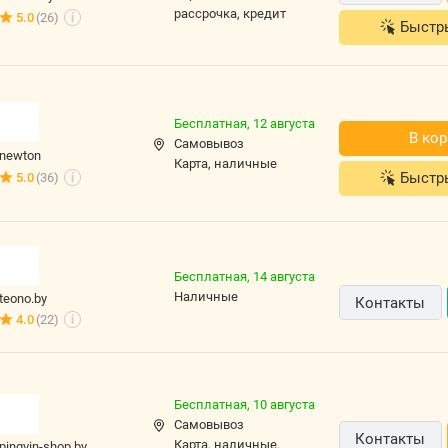
рассрочка, кредит
5.0
(26)
i
Быстр
Бесплатная,
12 августа
В кор
Самовывоз
newton
карта, наличные
Быстр
5.0
(36)
i
Бесплатная,
14 августа
наличные
teono.by
Контакты
4.0
(22)
i
Бесплатная,
10 августа
Самовывоз
Контакты
карта, наличные,
pingvin-shop.by