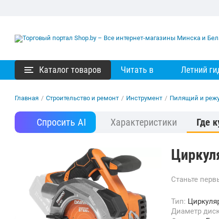
Каталог товаров
Читать в
Летний ги
Главная
/
Строительство и ремонт
/
Инструмент
/
Пилящий и реж
Спросить AI
Характеристики
Где к
Циркул
Станьте пер
Тип:
Циркуля
Диаметр дис