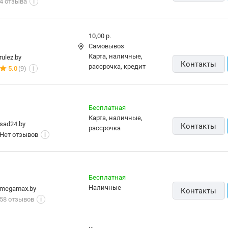
4 отзыва
i
10,00 р.
Самовывоз
карта, наличные,
rulez.by
Контакты
рассрочка, кредит
5.0
(9)
i
Бесплатная
карта, наличные,
sad24.by
Контакты
рассрочка
Нет отзывов
i
Бесплатная
наличные
megamax.by
Контакты
58 отзывов
i