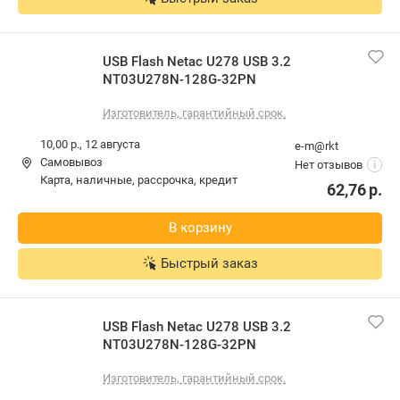
USB Flash Netac U278 USB 3.2
NT03U278N-128G-32PN
Изготовитель, гарантийный срок.
10,00 р.,
12 августа
e-m@rkt
Самовывоз
Нет отзывов
i
карта, наличные, рассрочка, кредит
62,76
р.
В корзину
Быстрый заказ
USB Flash Netac U278 USB 3.2
NT03U278N-128G-32PN
Изготовитель, гарантийный срок.