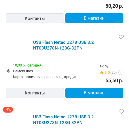
50,20
р.
В магазин
Контакты
USB Flash Netac U278 USB 3.2
NT03U278N-128G-32PN
10,00 р.,
сегодня
e2.by
Самовывоз
5.0
(25)
i
карта, наличные, рассрочка, кредит
55,50
р.
В магазин
Контакты
-4%
USB Flash Netac U278 USB 3.2
NT03U278N-128G-32PN