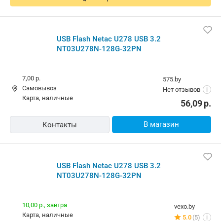
USB Flash Netac U278 USB 3.2
NT03U278N-128G-32PN
7,00 р.
575.by
Самовывоз
Нет отзывов
i
карта, наличные
56,09
р.
В магазин
Контакты
USB Flash Netac U278 USB 3.2
NT03U278N-128G-32PN
10,00 р.,
завтра
vexo.by
карта, наличные
5.0
(5)
i