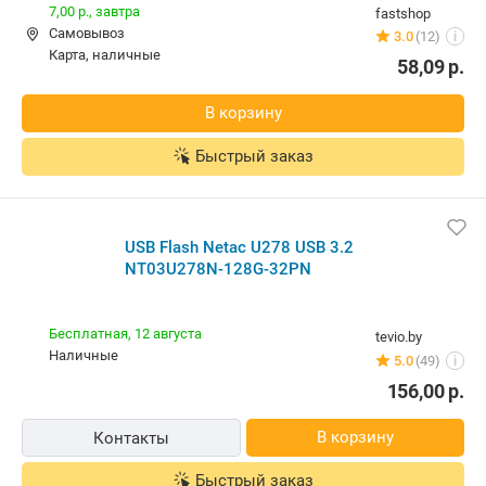
7,00 р.,
завтра
fastshop
Самовывоз
3.0
(12)
i
карта, наличные
58,09
р.
В корзину
Быстрый заказ
USB Flash Netac U278 USB 3.2
NT03U278N-128G-32PN
Бесплатная,
12 августа
tevio.by
наличные
5.0
(49)
i
156,00
р.
В корзину
Контакты
Быстрый заказ