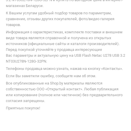
магазинах Беларуси.
К Вашим услугам удобный подбор товаров по параметрам,
сравнение, отзывы других покупателей, фото/видео галерея
товаров.
Информация о характеристиках, комплекте поставки и внешнем
виде товара является справочной и получена из открытых
источников (официальные сайты и каталоги производителей).
Перед покупкой уточняйте у продавца интересующие
Вас параметры и актуальную цену на USB Flash Netac U278 USB 3.2
NT03U278N-128G-32PN.
Телефоны продавца можно узнать, нажав на кнопку «Контакты».
Если Вы заметили ошибку, сообщите нам об этом.
Все опубликованные на Shop.by материалы являются
собственностью ООО «Открытый контакт». Любая публикация
или копирование (полное или частичное) без предварительного
согласия запрещены.
Приятных покупок!