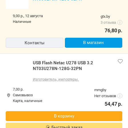
9,00 р.,
12 августа
gtx.by
наличные
3 отзыва
i
76,80
р.
В магазин
Контакты
USB Flash Netac U278 USB 3.2
NT03U278N-128G-32PN
Изготовитель, импортеры.
7,00 р.
mmgby
Самовывоз
Нет отзывов
i
карта, наличные
54,47
р.
В корзину
Быстрый заказ