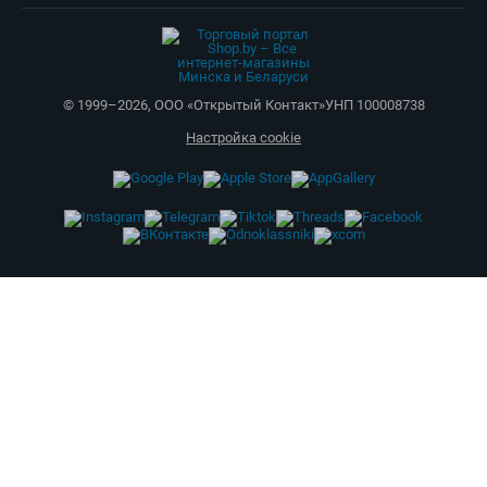
© 1999–
2026
,
ООО «Открытый Контакт»
УНП 100008738
Настройка cookie