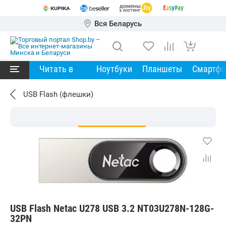
Вся Беларусь
Читать в
Ноутбуки
Планшеты
Смартф
USB Flash (флешки)
USB Flash Netac U278 USB 3.2 NT03U278N-128G-
32PN