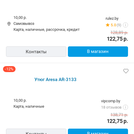
В магазин
Контакты
-5%
Утюг Aresa AR-3133
10,00 р.
rulez.by
Самовывоз
5.0
(9)
i
карта, наличные, рассрочка, кредит
128,89
р.
122,75
р.
В магазин
Контакты
-12%