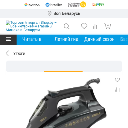
Вся Беларусь
Читать в
Летний гид
Дачный сезон
Ба
Утюги