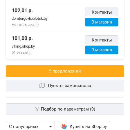
102,01
р.
Контакты
domtorgovlipolotsk.by
В магазин
Нет отзывов
i
101,00
р.
Контакты
viking.shop.by
В магазин
51 отзыв
i
9 предложений
Пункты самовывоза
Подбор по параметрам (9)
Купить на Shop.by