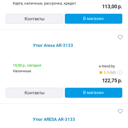
В магазин
Контакты
Утюг Aresa AR-3133
Бесплатная,
12 августа
5element.by
Самовывоз
49 отзывов
i
карта, наличные, рассрочка, кредит
113,00
р.
В магазин
Контакты