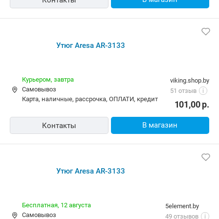
Утюг Aresa AR-3133
10,00 р.
vipcomp.by
карта, наличные
18 отзывов
i
138,71
р.
122,75
р.
В магазин
Контакты
Утюг Aresa AR-3133
Курьером,
завтра
viking.shop.by
Самовывоз
51 отзыв
i
карта, наличные, рассрочка, ОПЛАТИ, кредит
101,00
р.