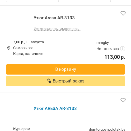
Утюг Aresa AR-3133
Изготовитель, импортеры.
7,00 р.,
11 августа
mmgby
Самовывоз
Нет отзывов
i
карта, наличные
113,00
р.
В корзину
Быстрый заказ