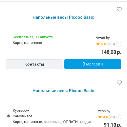
Напольные весы Picooc Basic
Бесплатная,
11 августа
9watt.by
карта, наличные
5.0
(210)
i
148,00
р.
В магазин
Контакты
Напольные весы Picooc Basic
Курьером
zeon.by
Самовывоз
4.0
(28)
i
карта, наличные, рассрочка, ОПЛАТИ, кредит
91,10
р.