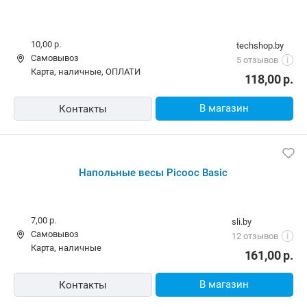
10,00 р.
techshop.by
Самовывоз
5 отзывов
i
карта, наличные, ОПЛАТИ
118,00
р.
В магазин
Контакты
Напольные весы Picooc Basic
7,00 р.
sli.by
Самовывоз
12 отзывов
i
карта, наличные
161,00
р.
В магазин
Контакты