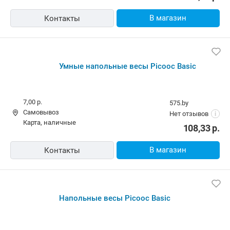
В магазин
Контакты
Умные напольные весы Picooc Basic
7,00 р.
575.by
Самовывоз
Нет отзывов
i
карта, наличные
108,33
р.
В магазин
Контакты
Напольные весы Picooc Basic