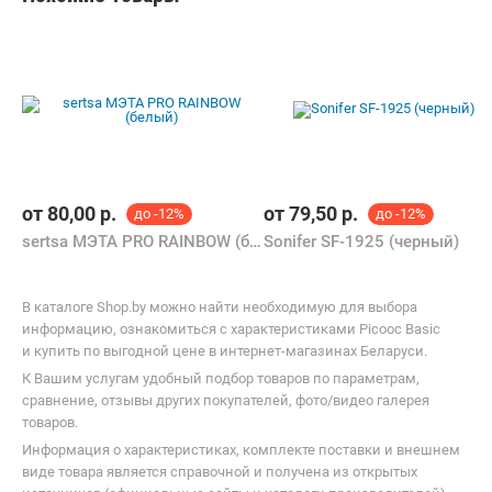
от
80,00
р.
от
79,50
р.
до -12%
до -12%
sertsa МЭТА PRO RAINBOW (белый)
Sonifer SF-1925 (черный)
В каталоге Shop.by можно найти необходимую для выбора
информацию, ознакомиться с характеристиками Picooc Basic
и купить по выгодной цене в интернет-магазинах Беларуси.
К Вашим услугам удобный подбор товаров по параметрам,
сравнение, отзывы других покупателей, фото/видео галерея
товаров.
Информация о характеристиках, комплекте поставки и внешнем
виде товара является справочной и получена из открытых