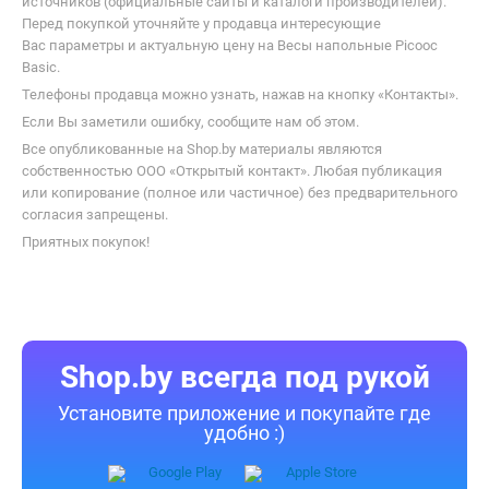
источников (официальные сайты и каталоги производителей).
Перед покупкой уточняйте у продавца интересующие
Вас параметры и актуальную цену на Весы напольные Picooc
Basic.
Телефоны продавца можно узнать, нажав на кнопку «Контакты».
Если Вы заметили ошибку, сообщите нам об этом.
Все опубликованные на Shop.by материалы являются
собственностью ООО «Открытый контакт». Любая публикация
или копирование (полное или частичное) без предварительного
согласия запрещены.
Приятных покупок!
Shop.by всегда под рукой
Установите приложение и покупайте где
удобно :)