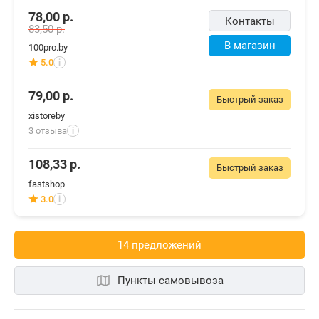
78,00
р.
Контакты
83,50
р.
В магазин
100pro.by
5.0
i
79,00
р.
Быстрый заказ
xistoreby
3 отзыва
i
108,33
р.
Быстрый заказ
fastshop
3.0
i
14 предложений
Пункты самовывоза