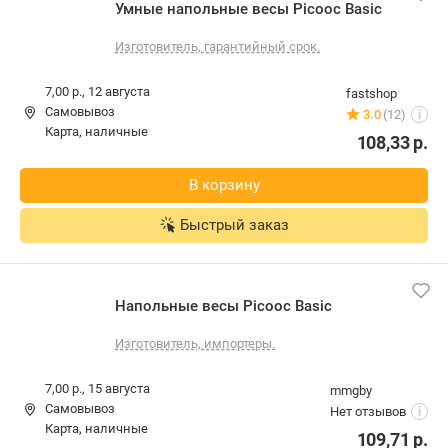
Умные напольные весы Picooc Basic
Изготовитель, гарантийный срок.
7,00 р.,
12 августа
fastshop
Самовывоз
3.0
(12)
i
карта, наличные
108,33
р.
В корзину
Быстрый заказ
Напольные весы Picooc Basic
Изготовитель, импортеры.
7,00 р.,
15 августа
mmgby
Самовывоз
Нет отзывов
i
карта, наличные
109,71
р.