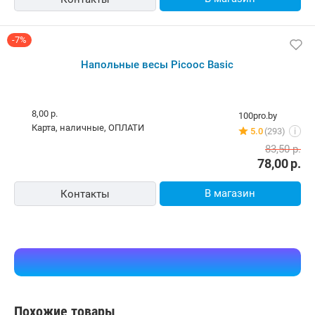
-7%
Напольные весы Picooc Basic
8,00 р.
100pro.by
карта, наличные, ОПЛАТИ
5.0
(293)
i
83,50
р.
78,00
р.
В магазин
Контакты
Похожие товары