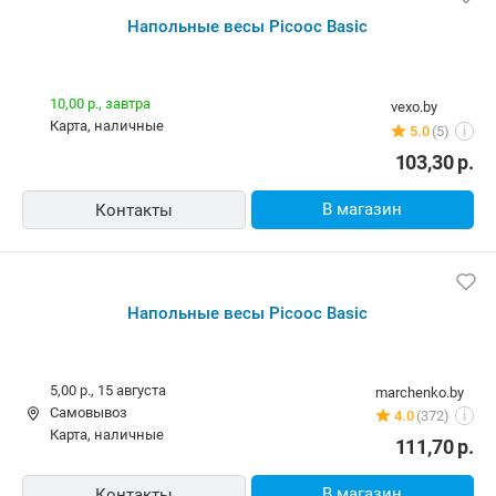
Напольные весы Picooc Basic
10,00 р.,
завтра
vexo.by
карта, наличные
5.0
(5)
i
103,30
р.
В магазин
Контакты
Напольные весы Picooc Basic
5,00 р.,
15 августа
marchenko.by
Самовывоз
4.0
(372)
i
карта, наличные
111,70
р.
В магазин
Контакты