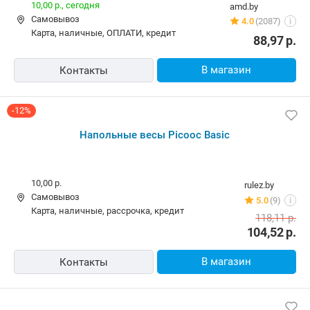
10,00 р.,
сегодня
amd.by
Самовывоз
4.0
(2087)
i
карта, наличные, ОПЛАТИ, кредит
88,97
р.
В магазин
Контакты
-12%
Напольные весы Picooc Basic
10,00 р.
rulez.by
Самовывоз
5.0
(9)
i
карта, наличные, рассрочка, кредит
118,11
р.
104,52
р.
В магазин
Контакты