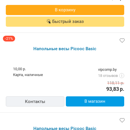
В корзину
Быстрый заказ
-21%
Напольные весы Picooc Basic
10,00 р.
vipcomp.by
карта, наличные
18 отзывов
i
118,11
р.
93,83
р.
В магазин
Контакты
Напольные весы Picooc Basic