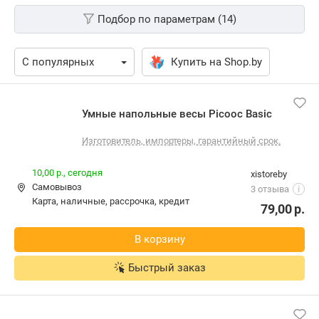
Подбор по параметрам (14)
Купить на Shop.by
Умные напольные весы Picooc Basic
Изготовитель, импортеры, гарантийный срок.
10,00 р.,
сегодня
xistoreby
Самовывоз
3 отзыва
i
карта, наличные, рассрочка, кредит
79,00
р.
В корзину
Быстрый заказ