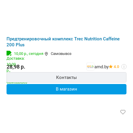
Предтренировочный комплекс Trec Nutrition Caffeine
200 Plus
10,00 р.,
сегодня
Самовывоз
28,98
р.
amd.by
4.0
i
Контакты
В магазин