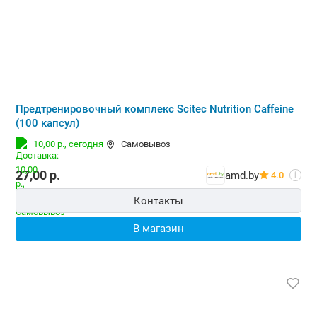
Предтренировочный комплекс Scitec Nutrition Caffeine
(100 капсул)
10,00 р.,
сегодня
Самовывоз
27,00
р.
amd.by
4.0
i
Контакты
В магазин