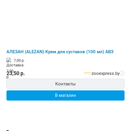
АЛЕЗАН (ALEZAN) Крем для суставов (100 мл) АВЗ
7,00 р.
23,50
р.
zooexpress.by
i
Контакты
В магазин