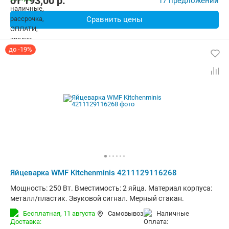
от
193,00
p.
17 предложений
Сравнить цены
до -19%
Яйцеварка WMF Kitchenminis 4211129116268
Мощность: 250 Вт. Вместимость: 2 яйца. Материал корпуса:
металл/пластик. Звуковой сигнал. Мерный стакан.
Бесплатная,
11 августа
Самовывоз
наличные