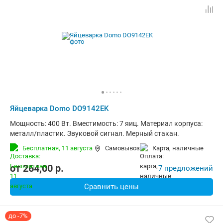
Яйцеварка Domo DO9142EK
Мощность: 400 Вт. Вместимость: 7 яиц. Материал корпуса:
металл/пластик. Звуковой сигнал. Мерный стакан.
Бесплатная,
11 августа
Самовывоз
карта, наличные
от
264,00
p.
7 предложений
Сравнить цены
до -7%