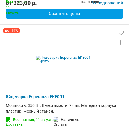
от
323,00
p.
6 предложений
Сравнить цены
до -19%
Яйцеварка Esperanza EKE001
Мощность: 350 Вт. Вместимость: 7 яиц. Материал корпуса:
пластик. Мерный стакан.
Бесплатная,
11 августа
наличные