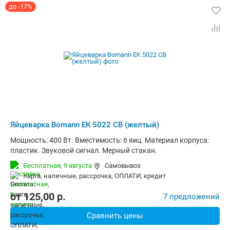
до -17%
Яйцеварка Bomann EK 5022 CB (желтый)
Мощность: 400 Вт. Вместимость: 6 яиц. Материал корпуса:
пластик. Звуковой сигнал. Мерный стакан.
Бесплатная,
9 августа
Самовывоз
карта, наличные, рассрочка, ОПЛАТИ, кредит
от
125,00
p.
7 предложений
Сравнить цены