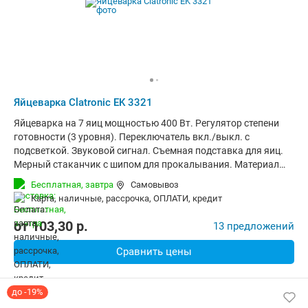
Яйцеварка Clatronic EK 3321
Яйцеварка на 7 яиц мощностью 400 Вт. Регулятор степени
готовности (3 уровня). Переключатель вкл./выкл. с
подсветкой. Звуковой сигнал. Съемная подставка для яиц.
Мерный стаканчик с шипом для прокалывания. Материал
корпуса: нержавеющая сталь.
Бесплатная,
завтра
Самовывоз
карта, наличные, рассрочка, ОПЛАТИ, кредит
от
103,30
p.
13 предложений
Сравнить цены
до -19%