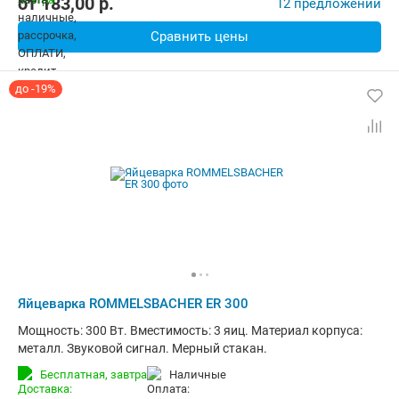
от
183,00
p.
12 предложений
Сравнить цены
до -19%
Яйцеварка ROMMELSBACHER ER 300
Мощность: 300 Вт. Вместимость: 3 яиц. Материал корпуса:
металл. Звуковой сигнал. Мерный стакан.
Бесплатная,
завтра
наличные