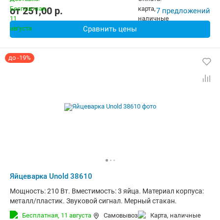
от
251,00
p.
7 предложений
Сравнить цены
до -19%
Яйцеварка Unold 38610
Мощность: 210 Вт. Вместимость: 3 яйца. Материал корпуса:
металл/пластик. Звуковой сигнал. Мерный стакан.
Бесплатная,
11 августа
Самовывоз
карта, наличные