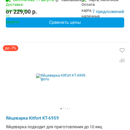
от
229,00
p.
7 предложений
Сравнить цены
до -7%
Яйцеварка Kitfort KT-6959
Яйцеварка подходит для приготовления до 10 яиц