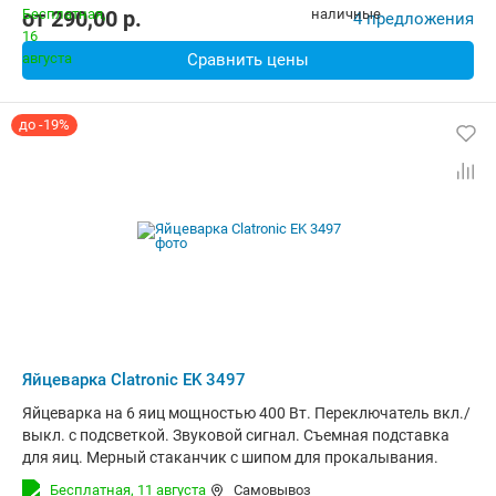
от
290,00
p.
4 предложения
Сравнить цены
до -19%
Яйцеварка Clatronic EK 3497
Яйцеварка на 6 яиц мощностью 400 Вт. Переключатель вкл./
выкл. с подсветкой. Звуковой сигнал. Съемная подставка
для яиц. Мерный стаканчик с шипом для прокалывания.
Бесплатная,
11 августа
Самовывоз