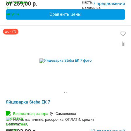
от
259,00
p.
7 предложений
Сравнить цены
до -7%
Яйцеварка Steba EK 7
Бесплатная,
завтра
Самовывоз
карта, наличные, рассрочка, ОПЛАТИ, кредит