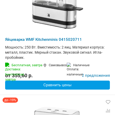
Яйцеварка WMF Kitchenminis 0415020711
Мощность: 250 Вт. Вместимость: 2 яиц. Материал корпуса:
металл, пластик. Мерный стакан. Звуковой сигнал. Игла-
пробойник.
Бесплатная,
завтра
Самовывоз
наличные
от
355,60
p.
2 предложения
Сравнить цены
до -19%