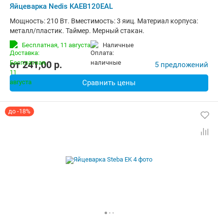
Яйцеварка Nedis KAEB120EAL
Мощность: 210 Вт. Вместимость: 3 яиц. Материал корпуса:
металл/пластик. Таймер. Мерный стакан.
Бесплатная,
11 августа
наличные
от
241,00
p.
5 предложений
Сравнить цены
до -18%