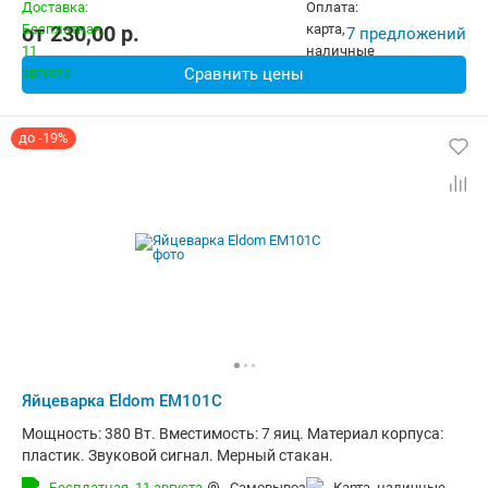
от
230,00
p.
7 предложений
Сравнить цены
до -19%
Яйцеварка Eldom EM101C
Мощность: 380 Вт. Вместимость: 7 яиц. Материал корпуса:
пластик. Звуковой сигнал. Мерный стакан.
Бесплатная,
11 августа
Самовывоз
карта, наличные