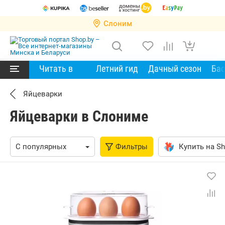
Слоним
Читать в
Летний гид
Дачный сезон
Ба
Яйцеварки
Яйцеварки в Слониме
Фильтры
Купить на Sh