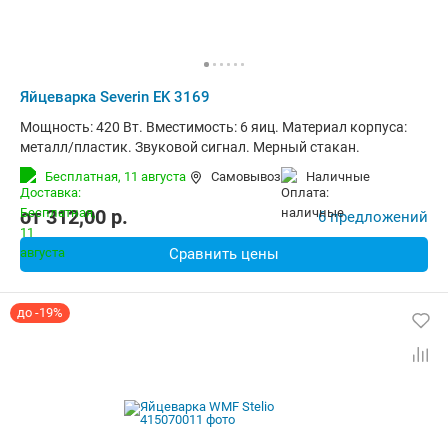
Яйцеварка Severin EK 3169
Мощность: 420 Вт. Вместимость: 6 яиц. Материал корпуса:
металл/пластик. Звуковой сигнал. Мерный стакан.
Бесплатная,
11 августа
Самовывоз
наличные
от
312,00
p.
6 предложений
Сравнить цены
до -19%