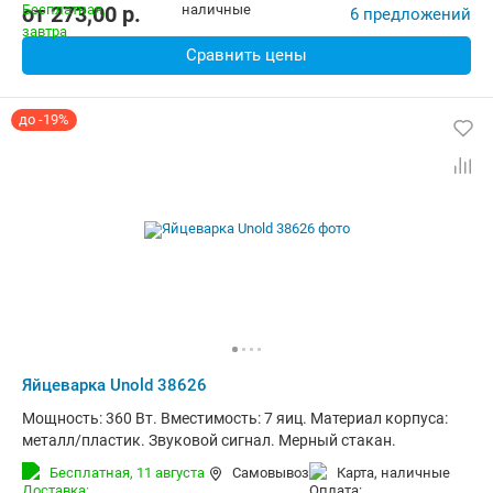
от
273,00
p.
6 предложений
Сравнить цены
до -19%
Яйцеварка Unold 38626
Мощность: 360 Вт. Вместимость: 7 яиц. Материал корпуса:
металл/пластик. Звуковой сигнал. Мерный стакан.
Бесплатная,
11 августа
Самовывоз
карта, наличные