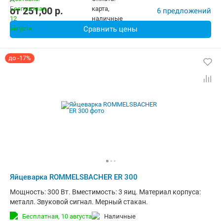
от
251,00
p.
6 предложений
Сравнить цены
до -17%
Яйцеварка ROMMELSBACHER ER 300
Мощность: 300 Вт. Вместимость: 3 яиц. Материал корпуса:
металл. Звуковой сигнал. Мерный стакан.
Бесплатная,
10 августа
наличные