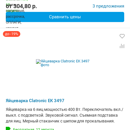
17.1x17.1x22.5 см. Вес: 1.38 кг.
от
304,80
p.
3 предложения
Сравнить цены
до -19%
Яйцеварка Clatronic EK 3497
Яйцеварка на 6 яиц мощностью 400 Вт. Переключатель вкл./
выкл. с подсветкой. Звуковой сигнал. Съемная подставка
для яиц. Мерный стаканчик с шипом для прокалывания.
Бесплатная,
12 августа