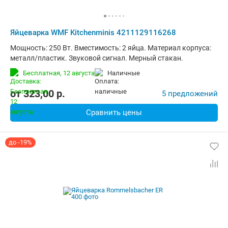
Яйцеварка WMF Kitchenminis 4211129116268
Мощность: 250 Вт. Вместимость: 2 яйца. Материал корпуса:
металл/пластик. Звуковой сигнал. Мерный стакан.
Бесплатная,
12 августа
наличные
от
323,00
p.
5 предложений
Сравнить цены
до -19%