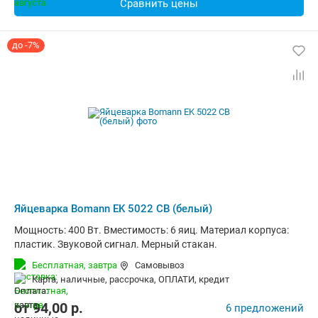
Сравнить цены
до -7%
Яйцеварка Bomann EK 5022 CB (белый)
Мощность: 400 Вт. Вместимость: 6 яиц. Материал корпуса:
пластик. Звуковой сигнал. Мерный стакан.
Бесплатная,
завтра
Самовывоз
карта, наличные, рассрочка, ОПЛАТИ, кредит
от
94,00
p.
6 предложений