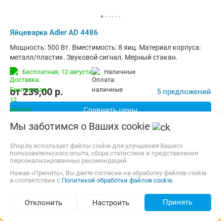
Яйцеварка Adler AD 4486
Мощность: 500 Вт. Вместимость: 8 яиц. Материал корпуса:
металл/пластик. Звуковой сигнал. Мерный стакан.
Бесплатная,
12 августа
наличные
от
239,00
p.
5 предложений
Сравнить цены
Мы заботимся о Ваших cookie
до -19%
Shop.by использует файлы cookie для улучшения Вашего
пользовательского опыта, сбора статистики и представления
персонализированных рекомендаций.
Нажав «Принять», Вы даете согласие на обработку файлов cookie
в соответствии с
Политикой обработки файлов cookie.
Принять
Отклонить
Настроить
Подбор по параметрам (97)