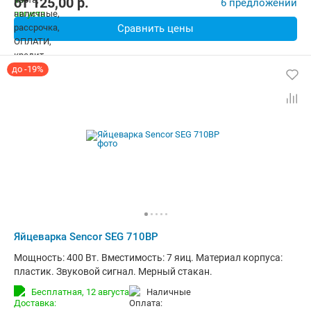
от
125,00
p.
6 предложений
Сравнить цены
до -19%
Яйцеварка Sencor SEG 710BP
Мощность: 400 Вт. Вместимость: 7 яиц. Материал корпуса:
пластик. Звуковой сигнал. Мерный стакан.
Бесплатная,
12 августа
наличные