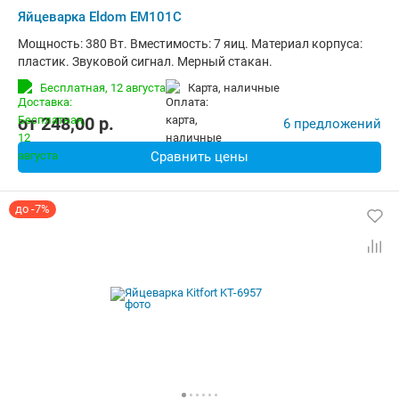
Яйцеварка Eldom EM101C
Мощность: 380 Вт. Вместимость: 7 яиц. Материал корпуса:
пластик. Звуковой сигнал. Мерный стакан.
Бесплатная,
12 августа
карта, наличные
от
248,00
p.
6 предложений
Сравнить цены
до -7%