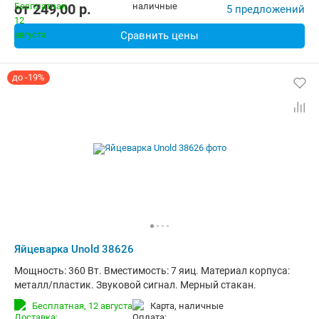
от
249,00
p.
5 предложений
Сравнить цены
до -19%
Яйцеварка Unold 38626
Мощность: 360 Вт. Вместимость: 7 яиц. Материал корпуса:
металл/пластик. Звуковой сигнал. Мерный стакан.
Бесплатная,
12 августа
карта, наличные