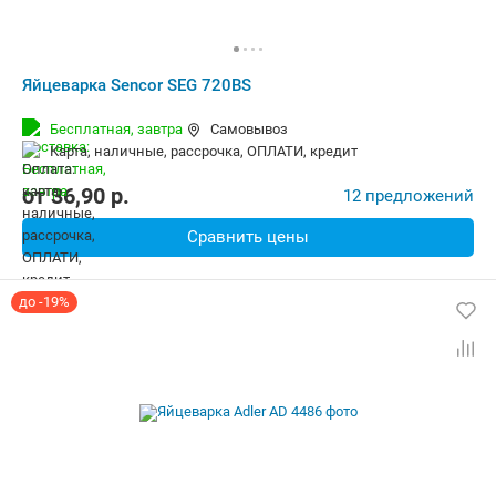
Яйцеварка Sencor SEG 720BS
Бесплатная,
завтра
Самовывоз
карта, наличные, рассрочка, ОПЛАТИ, кредит
от
36,90
p.
12 предложений
Сравнить цены
до -19%