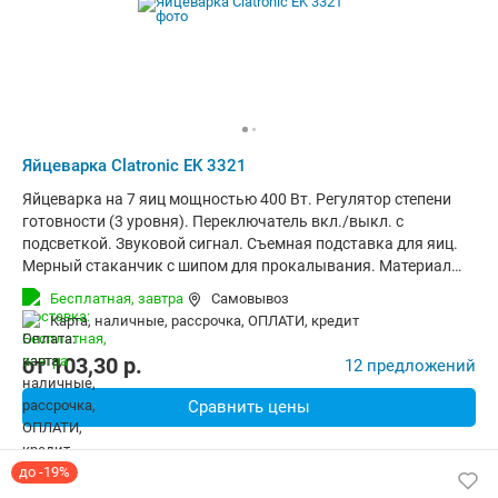
Яйцеварка Clatronic EK 3321
Яйцеварка на 7 яиц мощностью 400 Вт. Регулятор степени
готовности (3 уровня). Переключатель вкл./выкл. с
подсветкой. Звуковой сигнал. Съемная подставка для яиц.
Мерный стаканчик с шипом для прокалывания. Материал
корпуса: нержавеющая сталь.
Бесплатная,
завтра
Самовывоз
карта, наличные, рассрочка, ОПЛАТИ, кредит
от
103,30
p.
12 предложений
Сравнить цены
до -19%