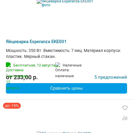
Яйцеварка Esperanza EKE001
Мощность: 350 Вт. Вместимость: 7 яиц. Материал корпуса:
пластик. Мерный стакан.
Бесплатная,
12 августа
наличные
от
233,00
p.
5 предложений
Сравнить цены
до -19%