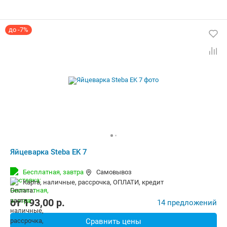
до -7%
Яйцеварка Steba EK 7
Бесплатная,
завтра
Самовывоз
карта, наличные, рассрочка, ОПЛАТИ, кредит
от
193,00
p.
14 предложений
Сравнить цены