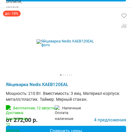
до -18%
Яйцеварка Nedis KAEB120EAL
Мощность: 210 Вт. Вместимость: 3 яиц. Материал корпуса:
металл/пластик. Таймер. Мерный стакан.
Бесплатная,
12 августа
наличные
от
272,00
p.
4 предложения
Сравнить цены