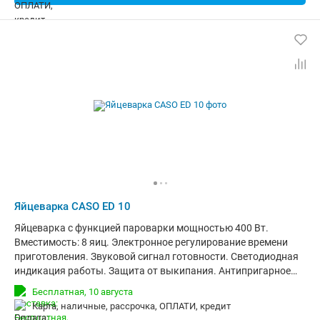
Яйцеварка CASO ED 10
Яйцеварка с функцией пароварки мощностью 400 Вт.
Вместимость: 8 яиц. Электронное регулирование времени
приготовления. Звуковой сигнал готовности. Светодиодная
индикация работы. Защита от выкипания. Антипригарное
покрытие варочной емкости. Съемная подставка для яиц.
Бесплатная,
10 августа
Держатель для приготовления на пару. Мерный стаканчик с
карта, наличные, рассрочка, ОПЛАТИ, кредит
приспособлением для накалывания яиц. Размеры: