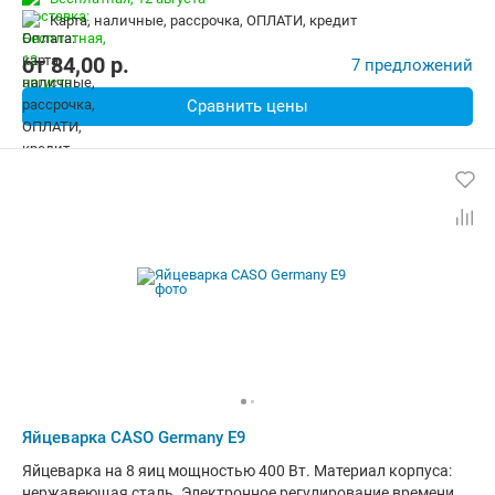
карта, наличные, рассрочка, ОПЛАТИ, кредит
от
84,00
p.
7 предложений
Сравнить цены
Яйцеварка CASO Germany E9
Яйцеварка на 8 яиц мощностью 400 Вт. Материал корпуса:
нержавеющая сталь. Электронное регулирование времени