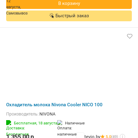
В корзину
Быстрый заказ
Охладитель молока Nivona Cooler NICO 100
Производитель:
NIVONA
Бесплатная,
18 августа
наличные
1 355,00
р.
tevio.by
5.0
(49)
i