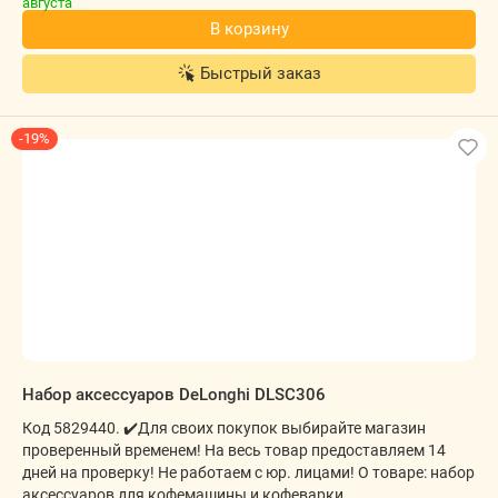
В корзину
Быстрый заказ
-19%
Набор аксессуаров DeLonghi DLSC306
Код 5829440. ✔️Для своих покупок выбирайте магазин
проверенный временем! На весь товар предоставляем 14
дней на проверку! Не работаем с юр. лицами! О товаре: набор
аксессуаров для кофемашины и кофеварки