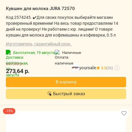
Кувшин для молока JURA 72570
Код 2574245. ✔️Для своих покупок выбирайте магазин
проверенный временем! На весь товар предоставляем 14
дней на проверку! Не работаем с юр. лицами! О товаре:
кувшин для молока для кофемашины и кофеварки, 0.5 л
Изготовитель, гарантийный срок.
Бесплатная,
19 августа
наличные
337,00
р.
yoursale
5.0
(26)
i
273,64
р.
В корзину
Быстрый заказ
-19%