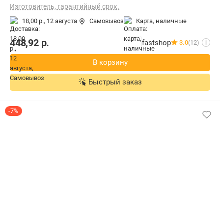
Изготовитель, гарантийный срок.
18,00 р.,
12 августа
Самовывоз
карта, наличные
448,92
р.
fastshop
3.0
(12)
i
В корзину
Быстрый заказ
-7%