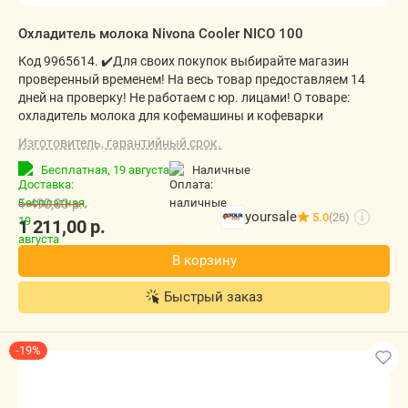
Охладитель молока Nivona Cooler NICO 100
Код 9965614. ✔️Для своих покупок выбирайте магазин
проверенный временем! На весь товар предоставляем 14
дней на проверку! Не работаем с юр. лицами! О товаре:
охладитель молока для кофемашины и кофеварки
Изготовитель, гарантийный срок.
Бесплатная,
19 августа
наличные
1 490,00
р.
yoursale
5.0
(26)
i
1 211,00
р.
В корзину
Быстрый заказ
-19%