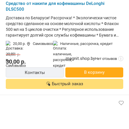
Средство от накипи для кофемашины DeLonghi
DLSC500
Доставка по Беларуси! Рассрочка! * Экологически чистое
средство сделанное на основе молочной кислоты * Флакон
500 мл на 5 циклов очистки * Регулярное использование
гарантирует долгий срок службы кофемашины * Бумага и
пластик от упаковки полностью перерабатываемые *
20,00 р.
Самовывоз
наличные, рассрочка, кредит
Производитель: De Longhi Appliances S.r.l. Via L. Seitz, 47,
31100 Treviso, Italy * Завод-изготовитель: Romania Srl, Str.
33,00
р.
Leonardo Da Vinci, Nr.1,407352, Jucu-Herghelie Jud.Cluj *
magnit.shop.by
Нет отзывов
i
30,00
р.
Импортер в РБ: Электросервис и КО ООО, 220012, Минск, ул.
Чернышевского, 10А, ком. 412А3 * Гарантийный срок: не
В корзину
Контакты
установлен * Срок службы: не установлен
Быстрый заказ