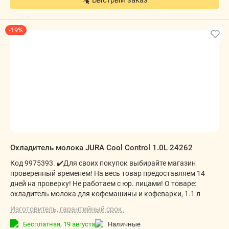
Быстрый заказ
-19%
Охладитель молока JURA Cool Control 1.0L 24262
Код 9975393. ✔️Для своих покупок выбирайте магазин
проверенный временем! На весь товар предоставляем 14
дней на проверку! Не работаем с юр. лицами! О товаре:
охладитель молока для кофемашины и кофеварки, 1.1 л
Изготовитель, гарантийный срок.
Бесплатная,
19 августа
наличные