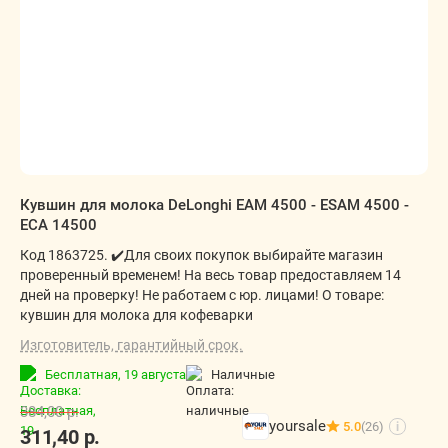
Кувшин для молока DeLonghi EAM 4500 - ESAM 4500 -
ECA 14500
Код 1863725. ✔️Для своих покупок выбирайте магазин
проверенный временем! На весь товар предоставляем 14
дней на проверку! Не работаем с юр. лицами! О товаре:
кувшин для молока для кофеварки
Изготовитель, гарантийный срок.
Бесплатная,
19 августа
наличные
384,00
р.
yoursale
5.0
(26)
i
311,40
р.