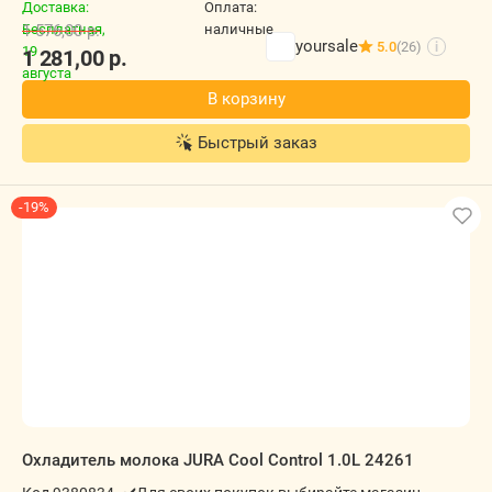
1 576,00
р.
yoursale
5.0
(26)
i
1 281,00
р.
В корзину
Быстрый заказ
-19%
Охладитель молока JURA Cool Control 1.0L 24261