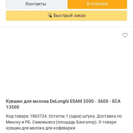
В корзину
Контакты
Быстрый заказ
Кувшин для молока DeLonghi ESAM 3500 - 3600 - ECA
13500
Код товара: 1863724. Остаток 1 (одна) штука. Доставка по
Минску и РБ. Самовывоз (площадь Бангалор). О товаре:
кувшин для молока для кофеварки