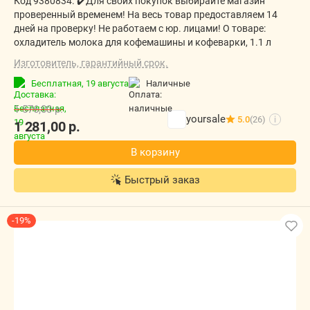
Код 9380834. ✔️Для своих покупок выбирайте магазин
проверенный временем! На весь товар предоставляем 14
дней на проверку! Не работаем с юр. лицами! О товаре:
охладитель молока для кофемашины и кофеварки, 1.1 л
Изготовитель, гарантийный срок.
Бесплатная,
19 августа
наличные
1 576,00
р.
yoursale
5.0
(26)
i
1 281,00
р.
В корзину
Быстрый заказ
-19%