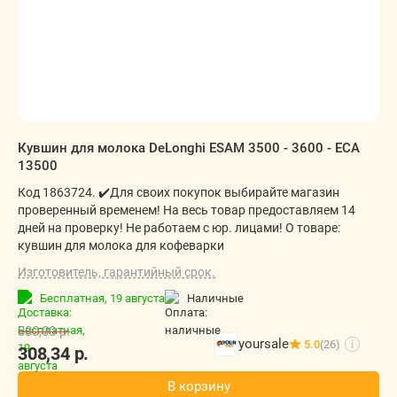
Кувшин для молока DeLonghi ESAM 3500 - 3600 - ECA
13500
Код 1863724. ✔️Для своих покупок выбирайте магазин
проверенный временем! На весь товар предоставляем 14
дней на проверку! Не работаем с юр. лицами! О товаре:
кувшин для молока для кофеварки
Изготовитель, гарантийный срок.
Бесплатная,
19 августа
наличные
380,00
р.
yoursale
5.0
(26)
i
308,34
р.
В корзину