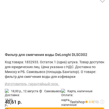
Фильтр для смягчения воды DeLonghi DLSC002
Код товара: 1832933. Остаток 1 (одна) штука. Товар доступен
для юридических лиц. Цена указана с НДС. Доставка по
Минску и РБ. Самовывоз (площадь Бангалор). О товаре:
фильтр для смягчения воды для кофеварки
Изготовитель, гарантийный срок.
18,00 р.,
12 августа
Самовывоз
карта, наличные
40,61
р.
fastshop
3.0
(12)
i