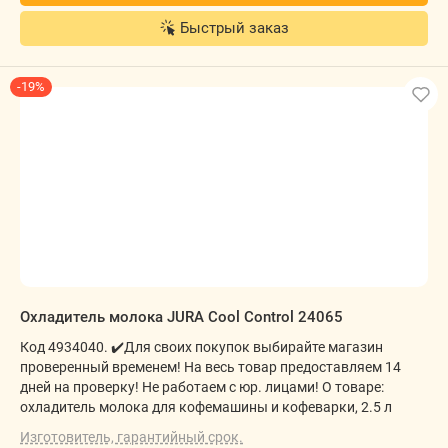
Быстрый заказ
-19%
Охладитель молока JURA Cool Control 24065
Код 4934040. ✔️Для своих покупок выбирайте магазин
проверенный временем! На весь товар предоставляем 14
дней на проверку! Не работаем с юр. лицами! О товаре:
охладитель молока для кофемашины и кофеварки, 2.5 л
Изготовитель, гарантийный срок.