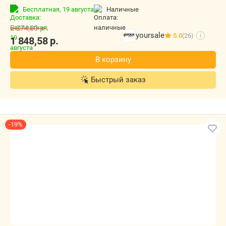
Бесплатная,
19 августа
наличные
2 274,00
р.
yoursale
5.0
(26)
i
1 848,58
р.
В корзину
Быстрый заказ
-19%