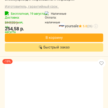
Изготовитель, гарантийный срок.
Бесплатная,
19 августа
наличные
314,00
р.
yoursale
5.0
(26)
i
254,58
р.
В корзину
Быстрый заказ
-19%