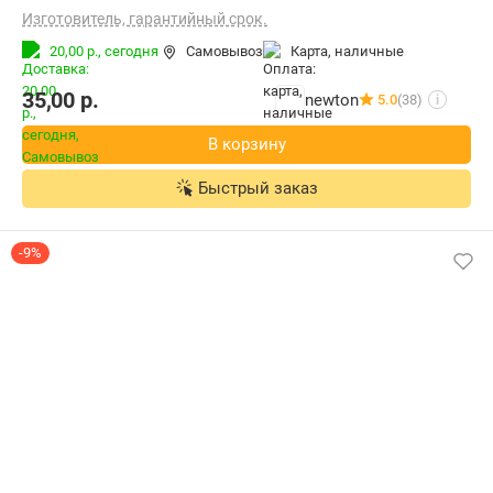
Изготовитель, гарантийный срок.
20,00 р.,
сегодня
Самовывоз
карта, наличные
35,00
р.
newton
5.0
(38)
i
В корзину
Быстрый заказ
-9%