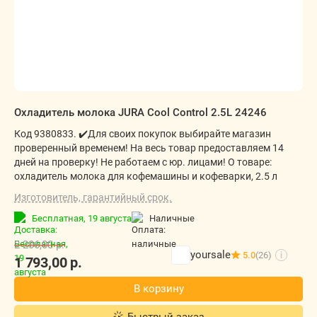
Охладитель молока JURA Cool Control 2.5L 24246
Код 9380833. ✔️Для своих покупок выбирайте магазин
проверенный временем! На весь товар предоставляем 14
дней на проверку! Не работаем с юр. лицами! О товаре:
охладитель молока для кофемашины и кофеварки, 2.5 л
Изготовитель, гарантийный срок.
Бесплатная,
19 августа
наличные
2 206,00
р.
yoursale
5.0
(26)
i
1 793,00
р.
В корзину