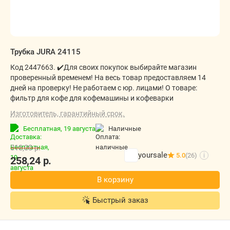
Трубка JURA 24115
Код 2447663. ✔️Для своих покупок выбирайте магазин
проверенный временем! На весь товар предоставляем 14
дней на проверку! Не работаем с юр. лицами! О товаре:
фильтр для кофе для кофемашины и кофеварки
Изготовитель, гарантийный срок.
Бесплатная,
19 августа
наличные
318,00
р.
yoursale
5.0
(26)
i
258,24
р.
В корзину
Быстрый заказ