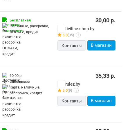
30,00
р.
Бесплатная
наличные, рассрочка,
tiviline.shop.by
ОПЛАТИ, кредит
5.0
(35)
i
В магазин
Контакты
35,33
р.
10,00 р.
Самовывоз
rulez.by
карта, наличные,
5.0
(9)
i
рассрочка, кредит
В магазин
Контакты