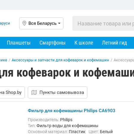
Вся Беларусь
Планшеты
Смартфоны
К школе
Летний гид
нике
/
Аксессуары и запчасти для кофеварок и кофемашин
/
Аксессуар
для кофеварок и кофемаши
на Shop.by
Пункты самовывоза
Фильтр для кофемашины Philips CA6903
Производитель:
Philips
Тип:
Фильтр воды для кофемашины
Основной материал:
Пластик
Цвет:
Белый