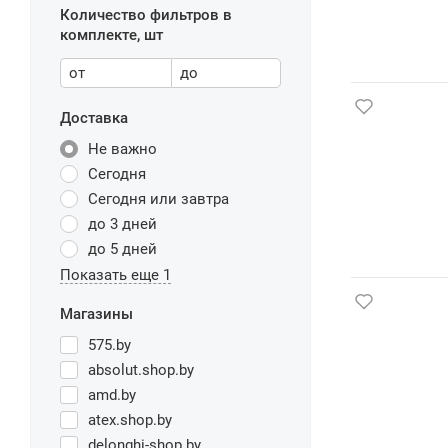
Количество фильтров в
комплекте, шт
от
до
Доставка
Не важно
Сегодня
Сегодня или завтра
до 3 дней
до 5 дней
Показать еще 1
Магазины
575.by
absolut.shop.by
amd.by
atex.shop.by
delonghi-shop.by