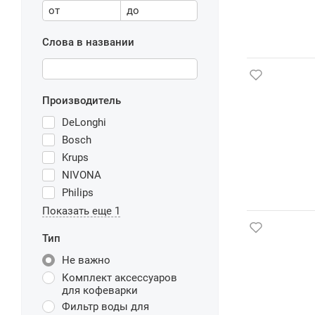
от
до
Слова в названии
Производитель
DeLonghi
Bosch
Krups
NIVONA
Philips
Показать еще 1
Тип
Не важно
Комплект аксессуаров
для кофеварки
Фильтр воды для