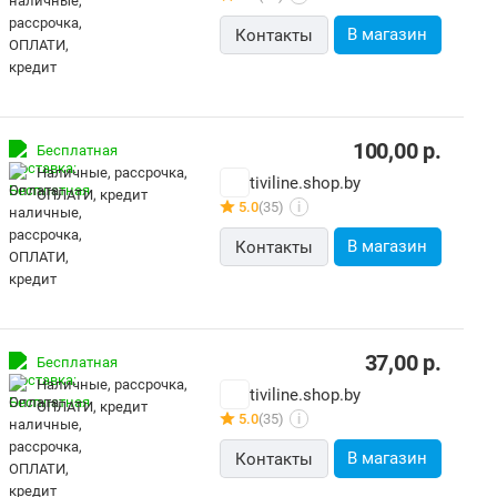
В магазин
Контакты
100,00
р.
Бесплатная
наличные, рассрочка,
tiviline.shop.by
ОПЛАТИ, кредит
5.0
(35)
i
В магазин
Контакты
37,00
р.
Бесплатная
наличные, рассрочка,
tiviline.shop.by
ОПЛАТИ, кредит
5.0
(35)
i
В магазин
Контакты