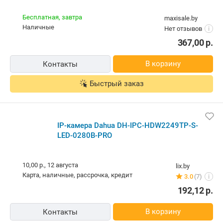
Изготовитель, гарантийный срок.
Бесплатная,
10 августа
Signature
наличные
1 отзыв
i
289,09
р.
В корзину
Быстрый заказ
IP-камера Dahua DH-IPC-HDW2249TP-S-LED-0280B-
PRO
Бесплатная,
завтра
maxisale.by
наличные
Нет отзывов
i
367,00
р.