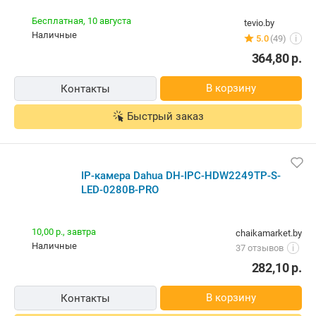
IP-камера Dahua DH-IPC-HDW2249TP-S-LED-0280B-
PRO
Изготовитель, импортеры.
7,00 р.,
13 августа
mmgby
Самовывоз
Нет отзывов
i
карта, наличные
239,77
р.
В корзину
Быстрый заказ