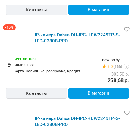
IP-камера Dahua DH-IPC-HDW2249TP-S-LED-0280B-
PRO
7,00 р.,
сегодня
stox.by
Самовывоз
4 отзыва
i
карта, наличные, кредит
239,60
р.
В магазин
Контакты
IP-камера Dahua DH-IPC-HDW2249TP-S-LED-0280B-