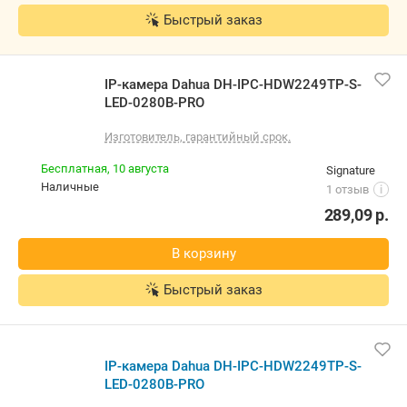
IP-камера Dahua DH-IPC-HDW2249TP-S-LED-0280B-
PRO
Изготовитель, гарантийный срок.
Бесплатная,
10 августа
newton
Самовывоз
5.0
(38)
i
карта, наличные
258,68
р.
В корзину
Быстрый заказ
IP-камера Dahua DH-IPC-HDW2249TP-S-LED-0280B-
PRO