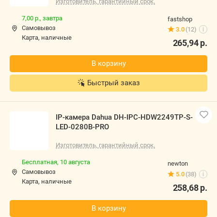
IP-камера Dahua DH-IPC-HDW2249TP-S-LED-0280B-
PRO
Изготовитель, гарантийный срок.
7,00 р.,
завтра
fastshop
Самовывоз
3.0
(12)
i
карта, наличные
265,94
р.
В корзину
Быстрый заказ