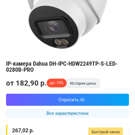
IP-камера Dahua DH-IPC-HDW2249TP-S-LED-
0280B-PRO
от
182,90
p.
до -15%
История цены
Спросить AI
Все характеристики
267,02
р.
Быстрый заказ