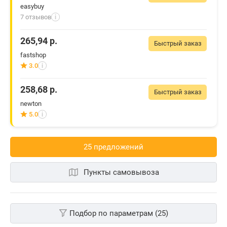
easybuy
7 отзывов
i
265,94
р.
Быстрый заказ
fastshop
3.0
i
258,68
р.
Быстрый заказ
newton
5.0
i
25 предложений
Пункты самовывоза
Подбор по параметрам (25)