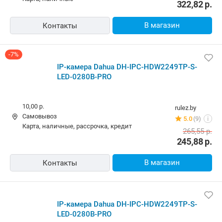
карта, наличные
5.0
(5)
i
182,90
р.
В магазин
Контакты
IP-камера Dahua DH-IPC-HDW2249TP-S-LED-0280B-
PRO
Бесплатная
575.by
Самовывоз
Нет отзывов
i
карта, наличные
268,00
р.
В магазин
Контакты