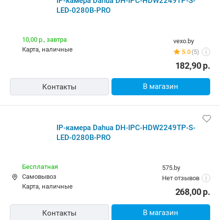
281,64
р.
В магазин
Контакты
IP-камера Dahua DH-IPC-HDW2249TP-S-LED-0280B-
PRO
Бесплатная,
10 августа
5element.by
Самовывоз
49 отзывов
i
карта, наличные, рассрочка, кредит
216,00
р.
В магазин
Контакты