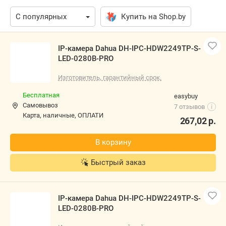
Купить на Shop.by
IP-камера Dahua DH-IPC-HDW2249TP-S-LED-0280B-
PRO
Изготовитель, гарантийный срок.
Бесплатная
easybuy
Самовывоз
7 отзывов
i
карта, наличные, ОПЛАТИ
267,02
р.
В корзину
Быстрый заказ