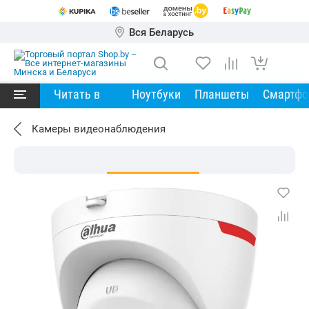
Вся Беларусь
Читать в
Ноутбуки
Планшеты
Смартф
Камеры видеонаблюдения