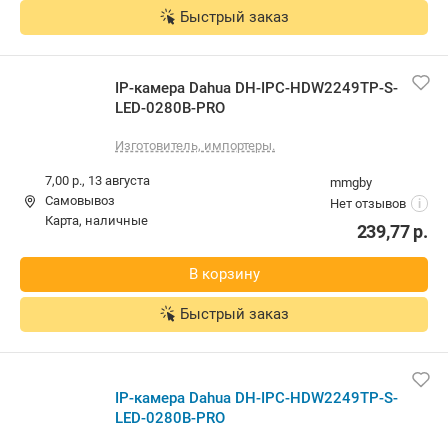
В корзину
Контакты
Быстрый заказ
IP-камера Dahua DH-IPC-HDW2249TP-S-LED-0280B-
PRO
10,00 р.,
12 августа
lix.by
карта, наличные, рассрочка, кредит
3.0
(7)
i
192,12
р.
В корзину
Контакты
Быстрый заказ