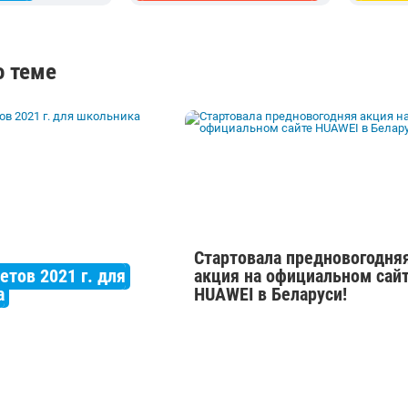
о теме
Стартовала предновогодня
етов 2021 г. для
акция на официальном сай
а
HUAWEI в Беларуси!