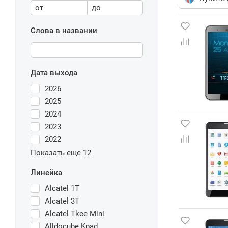
от
до
Слова в названии
Дата выхода
2026
2025
2024
2023
2022
Показать еще 12
Линейка
Alcatel 1T
Alcatel 3T
Alcatel Tkee Mini
Alldocube Kpad