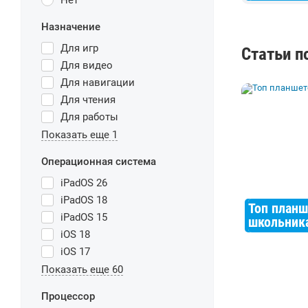
Нет
Назначение
Для игр
Статьи п
Для видео
Для навигации
Для чтения
Для работы
Показать еще 1
Операционная система
iPadOS 26
iPadOS 18
Топ планш
iPadOS 15
школьник
iOS 18
iOS 17
Показать еще 60
Процессор