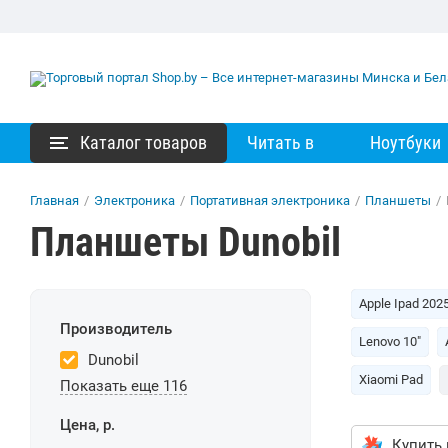
Каталог товаров
Читать в
Ноутбуки
Главная
/
Электроника
/
Портативная электроника
/
Планшеты
/
Планшеты Dunobil
Apple Ipad 202
Производитель
Lenovo 10"
Dunobil
Xiaomi Pad
Показать еще 116
Цена, р.
Купить 