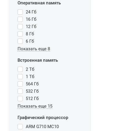
Оперативная память
24 Гб
16 Гб
12 Гб
8 Гб
6 Гб
Показать еще 8
Встроенная память
2 Тб
1 Тб
564 Гб
532 Гб
512 Гб
Показать еще 15
Графический процессор
ARM G710 MC10