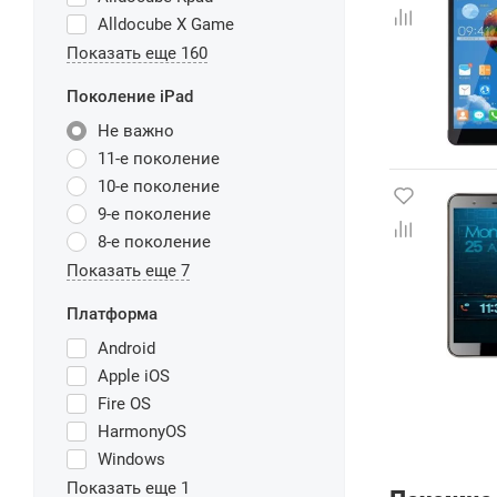
Alldocube X Game
Показать еще 160
Поколение iPad
Не важно
11-е поколение
10-е поколение
9-е поколение
8-е поколение
Показать еще 7
Платформа
Android
Apple iOS
Fire OS
HarmonyOS
Windows
Показать еще 1