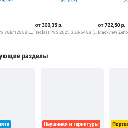
от
300,35
р.
от
722,50
р.
Teclast T60 Pro 8GB/128GB LTE (серый)
Teclast P85 2025 3GB/64GB (голубой)
вующие разделы
мяти
Наушники и гарнитуры
Порта