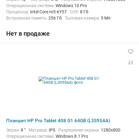
Операционная система:
Windows 10 Pro
Процессор:
Intel Core m5-6Y57
ОЗУ:
8 Гб
Встроенная память:
256 Гб
Тыловая камера:
5 Мп
Беспроводная связь:
Bluetooth, Wi-Fi
Вес:
820 г
Нет в продаже
Планшет HP Pro Tablet 408 G1 64GB (L3S95AA)
Экран:
8 "
Матрица:
IPS
Разрешение экрана:
1280x800
Операционная система:
Windows 8.1 Pro