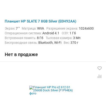
Планшет HP SLATE 7 8GB Silver (E0H92AA)
Экран:
7 "
Матрица:
WVA
Разрешение экрана:
1024х600
Операционная система:
Android 4.1
ОЗУ:
1 Гб
Встроенная память:
8 Гб
Тыловая камера:
3 Мп
Беспроводная связь:
Bluetooth, Wi-Fi
Вес:
370 г
Нет в продаже