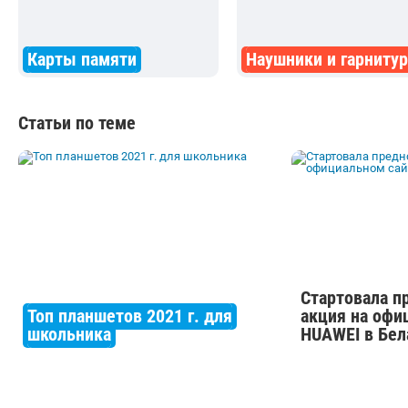
Карты памяти
Наушники и гарниту
Статьи по теме
Стартовала п
Топ планшетов 2021 г. для
акция на офи
школьника
HUAWEI в Бел