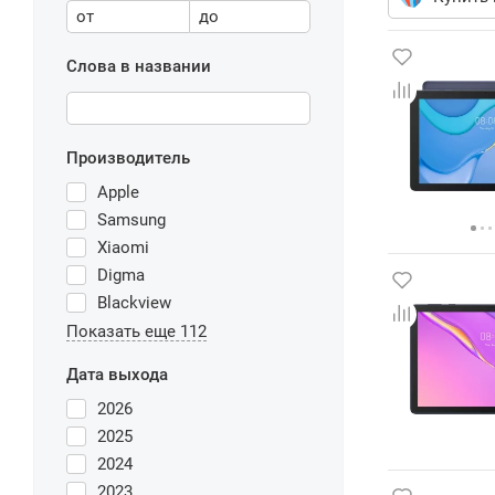
от
до
Слова в названии
Производитель
Apple
Samsung
Xiaomi
Digma
Blackview
Показать еще 112
Дата выхода
2026
2025
2024
2023