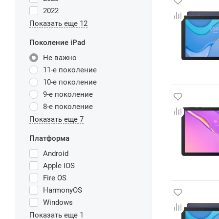
2022
Показать еще 12
Поколение iPad
Не важно
11-е поколение
10-е поколение
9-е поколение
8-е поколение
Показать еще 7
Платформа
Android
Apple iOS
Fire OS
HarmonyOS
Windows
Показать еще 1