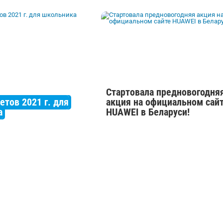
Стартовала предновогодня
етов 2021 г. для
акция на официальном сай
а
HUAWEI в Беларуси!