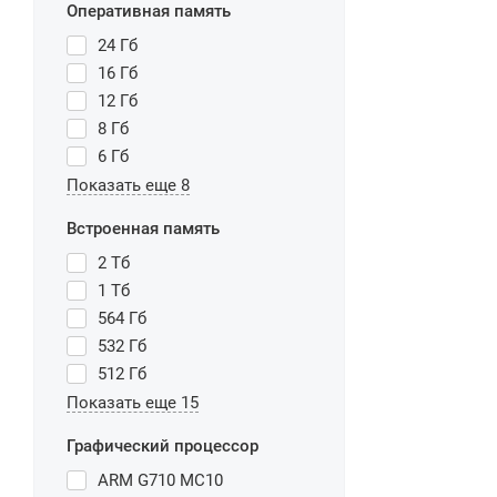
Оперативная память
24 Гб
16 Гб
12 Гб
8 Гб
6 Гб
Показать еще 8
Встроенная память
2 Тб
1 Тб
564 Гб
532 Гб
512 Гб
Показать еще 15
Графический процессор
ARM G710 MC10