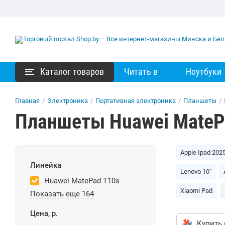
Каталог товаров
Читать в
Ноутбуки
Главная
/
Электроника
/
Портативная электроника
/
Планшеты
/
Планшеты Huawei MateP
Apple Ipad 202
Линейка
Lenovo 10"
Huawei MatePad T10s
Xiaomi Pad
Показать еще 164
Цена, р.
Купить 