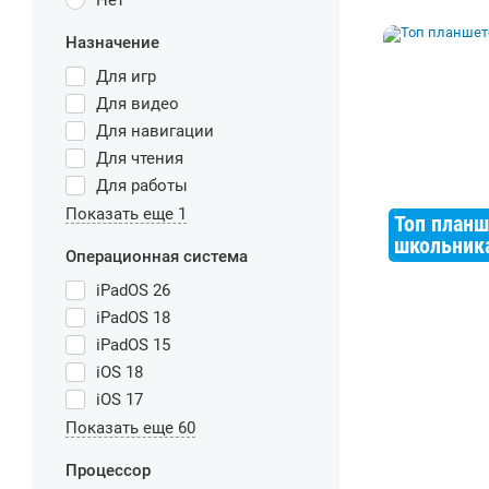
Нет
Назначение
Для игр
Для видео
Для навигации
Для чтения
Для работы
Показать еще 1
Топ планш
школьник
Операционная система
iPadOS 26
iPadOS 18
iPadOS 15
iOS 18
iOS 17
Показать еще 60
Процессор