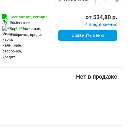
от
534,80
p.
Бесплатная,
сегодня
Самовывоз
4 предложения
карта, наличные,
рассрочка, кредит
Сравнить цены
Нет в продаже