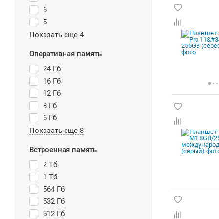
6
5
Показать еще 4
Оперативная память
24 Гб
16 Гб
12 Гб
8 Гб
6 Гб
Показать еще 8
Встроенная память
2 Тб
1 Тб
564 Гб
532 Гб
512 Гб