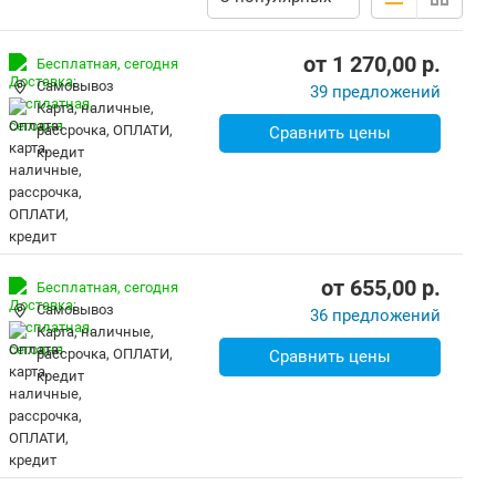
от
1 270,00
p.
Бесплатная,
сегодня
Самовывоз
39 предложений
карта, наличные,
рассрочка, ОПЛАТИ,
Сравнить цены
кредит
от
655,00
p.
Бесплатная,
сегодня
Самовывоз
36 предложений
карта, наличные,
рассрочка, ОПЛАТИ,
Сравнить цены
кредит