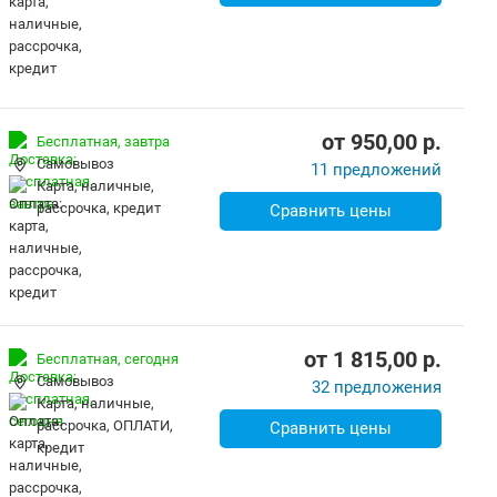
от
950,00
p.
Бесплатная,
завтра
Самовывоз
11 предложений
карта, наличные,
рассрочка, кредит
Сравнить цены
от
1 815,00
p.
Бесплатная,
сегодня
Самовывоз
32 предложения
карта, наличные,
рассрочка, ОПЛАТИ,
Сравнить цены
кредит