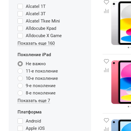
Alcatel 1T
Alcatel 3T
Alcatel Tkee Mini
Alldocube Kpad
Alldocube X Game
Показать еще 160
Поколение iPad
Не важно
11-е поколение
10-е поколение
9-е поколение
8-е поколение
Показать еще 7
Платформа
Android
Apple iOS