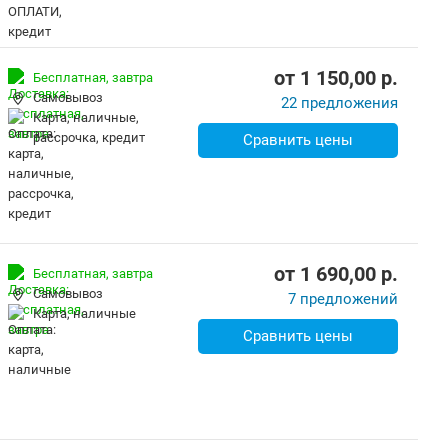
от
1 150,00
p.
Бесплатная,
завтра
Самовывоз
22 предложения
карта, наличные,
рассрочка, кредит
Сравнить цены
от
1 690,00
p.
Бесплатная,
завтра
Самовывоз
7 предложений
карта, наличные
Сравнить цены