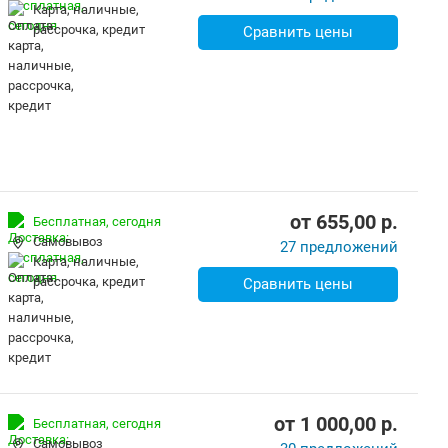
карта, наличные,
рассрочка, кредит
Сравнить цены
от
655,00
p.
Бесплатная,
сегодня
Самовывоз
27 предложений
карта, наличные,
рассрочка, кредит
Сравнить цены
от
1 000,00
p.
Бесплатная,
сегодня
Самовывоз