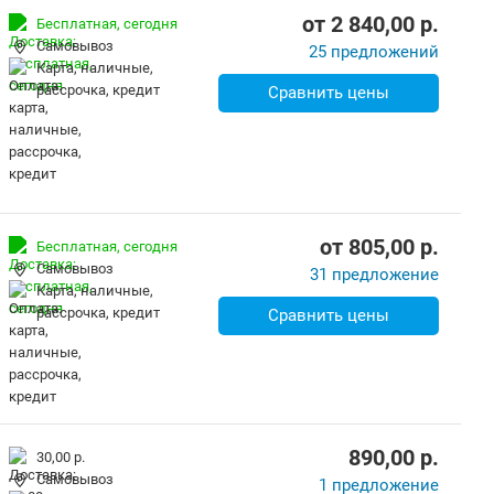
от
2 840,00
p.
Бесплатная,
сегодня
Самовывоз
25 предложений
карта, наличные,
рассрочка, кредит
Сравнить цены
от
805,00
p.
Бесплатная,
сегодня
Самовывоз
31 предложение
карта, наличные,
рассрочка, кредит
Сравнить цены
890,00
p.
30,00 р.
Самовывоз
1 предложение