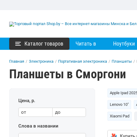
Каталог товаров
Читать в
Ноутбуки
Главная
/
Электроника
/
Портативная электроника
/
Планшеты
/
Планшеты в Сморгони
Apple Ipad 202
Цена, р.
Lenovo 10"
от
до
Xiaomi Pad
Слова в названии
Купить 