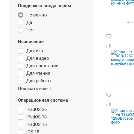
Поддержка ввода пером
Не важно
Да
Нет
Назначение
Для игр
Для видео
Для навигации
Для чтения
Для работы
Показать еще 1
Операционная система
iPadOS 26
iPadOS 18
iPadOS 15
iOS 18