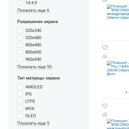
14.4:9
Показать еще 6
Разрешение экрана
320x240
320x480
800x480
800x600
960x540
Показать еще 55
Тип матрицы экрана
AMOLED
IPS
LTPS
MVA
OLED
Показать еще 5