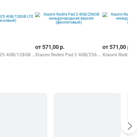
от
571,00
р.
от
571,00
р.
Teclast P50 2025 4GB/128GB LTE (бирюзовый)
Xiaomi Redmi Pad 2 4GB/256GB международная версия (фиолетовый)