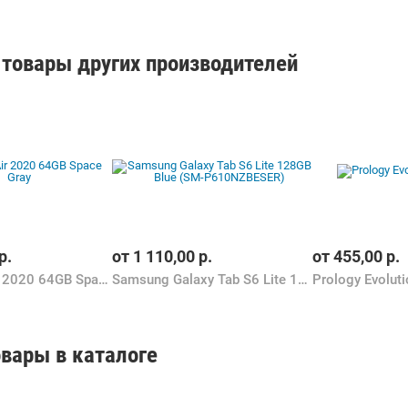
товары других производителей
р.
от
1 110,00
р.
от
455,00
р.
Apple iPad Air 2020 64GB Space Gray
Samsung Galaxy Tab S6 Lite 128GB Blue (SM-P610NZBESER)
Prology Evolut
вары в каталоге