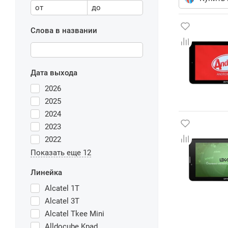
от
до
Слова в названии
Дата выхода
2026
2025
2024
2023
2022
Показать еще 12
Линейка
Alcatel 1T
Alcatel 3T
Alcatel Tkee Mini
Alldocube Kpad