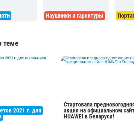
мяти
Наушники и гарнитуры
Порта
о теме
Стартовала предновогодня
етов 2021 г. для
акция на официальном сай
а
HUAWEI в Беларуси!