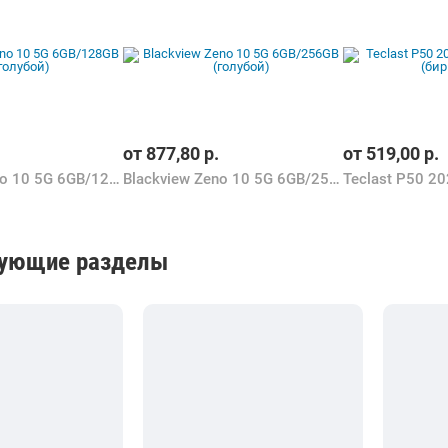
от
877,80
р.
от
519,00
р.
Blackview Zeno 10 5G 6GB/128GB (голубой)
Blackview Zeno 10 5G 6GB/256GB (голубой)
вующие разделы