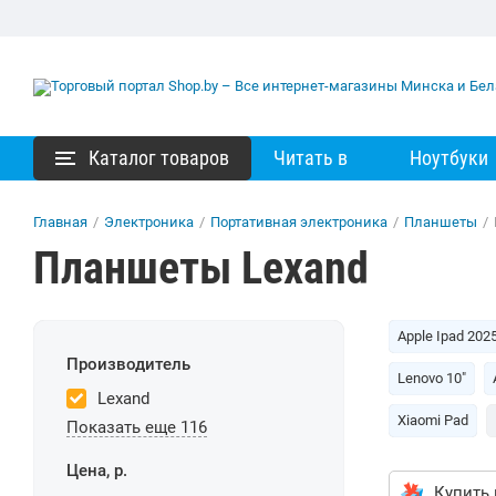
Каталог товаров
Читать в
Ноутбуки
Главная
/
Электроника
/
Портативная электроника
/
Планшеты
/
Планшеты Lexand
Apple Ipad 202
Производитель
Lenovo 10"
Lexand
Xiaomi Pad
Показать еще 116
Цена, р.
Купить 