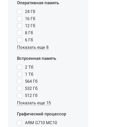
Оперативная память
24 Гб
16 Гб
12 Гб
8 Гб
6 Гб
Показать еще 8
Встроенная память
2 Тб
1 Тб
564 Гб
532 Гб
512 Гб
Показать еще 15
Графический процессор
ARM G710 MC10