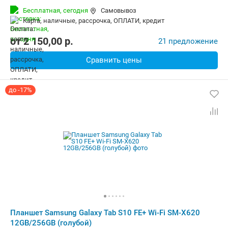
Беспроводная связь:
4G (LTE), 5G, Bluetooth, Wi-Fi
Бесплатная,
сегодня
Самовывоз
Комплектация:
Перо (стилус)
Вес:
668 г
карта, наличные, рассрочка, ОПЛАТИ, кредит
от
2 150,00
p.
21 предложение
Сравнить цены
до -17%
Планшет Samsung Galaxy Tab S10 FE+ Wi-Fi SM-X620
12GB/256GB (голубой)