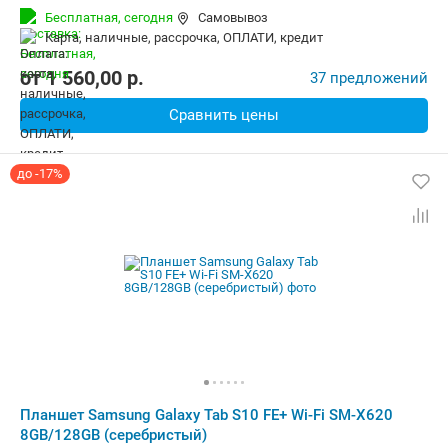
Беспроводная связь:
Bluetooth, Wi-Fi
Бесплатная,
сегодня
Самовывоз
Комплектация:
Перо (стилус)
Вес:
664 г
карта, наличные, рассрочка, ОПЛАТИ, кредит
от
1 560,00
p.
37 предложений
Сравнить цены
до -17%
Планшет Samsung Galaxy Tab S10 FE+ Wi-Fi SM-X620
8GB/128GB (серебристый)