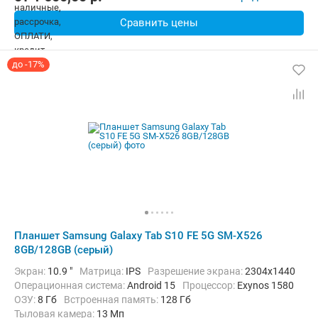
Сравнить цены
до -17%
Планшет Samsung Galaxy Tab S10 FE 5G SM-X526
8GB/128GB (серый)
Экран:
10.9 "
Матрица:
IPS
Разрешение экрана:
2304x1440
Операционная система:
Android 15
Процессор:
Exynos 1580​
ОЗУ:
8 Гб
Встроенная память:
128 Гб
Тыловая камера:
13 Мп