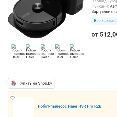
Площадь убо
Функции:
Авт
Виртуальная 
Все характе
от
512,0
Купить на Shop.by
Робот-пылесос Haier HSR Pro R2B