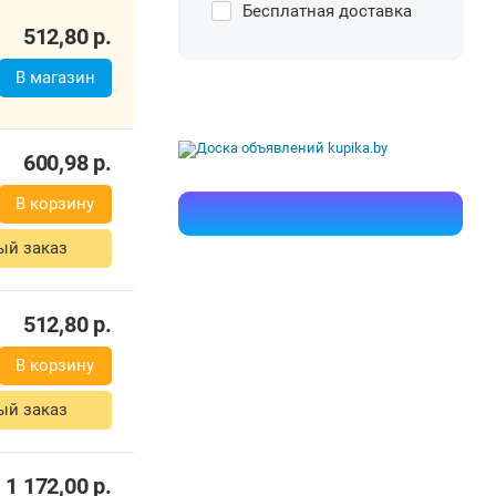
Бесплатная доставка
512,80
р.
В магазин
600,98
р.
В корзину
ый заказ
512,80
р.
В корзину
ый заказ
1 172,00
р.