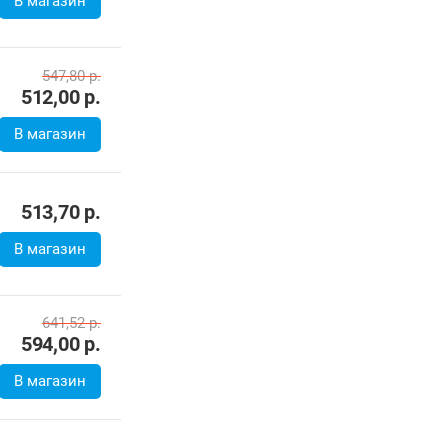
В магазин
547,80
р.
512,00
р.
В магазин
513,70
р.
В магазин
641,52
р.
594,00
р.
В магазин