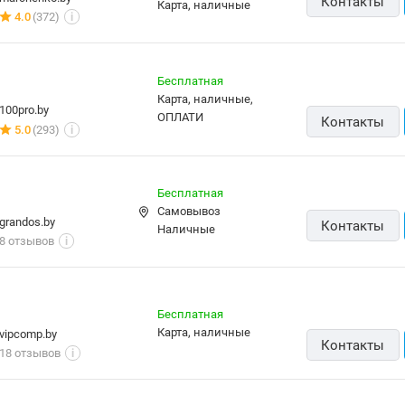
Контакты
карта, наличные
4.0
(372)
i
Бесплатная
карта, наличные,
100pro.by
ОПЛАТИ
Контакты
5.0
(293)
i
Бесплатная
Самовывоз
grandos.by
Контакты
наличные
8 отзывов
i
Бесплатная
карта, наличные
vipcomp.by
Контакты
18 отзывов
i