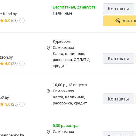
Бесплатная,
23 августа
Контакты
наличные
e-trend.by
Быстр
5.0
(68)
i
Курьером
Самовывоз
карта, наличные,
zeon.by
Контакты
рассрочка, ОПЛАТИ,
4.0
(28)
i
кредит
10,00 р.,
13 августа
Самовывоз
карта, наличные,
e2.by
Контакты
рассрочка, кредит
5.0
(25)
i
5,00 р.,
завтра
Самовывоз
marchenko.by