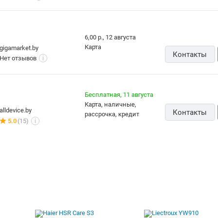
6,00 р.,
12 августа
карта
gigamarket.by
Контакты
Нет отзывов
i
Бесплатная,
11 августа
карта, наличные,
alldevice.by
Контакты
рассрочка, кредит
5.0
(15)
i