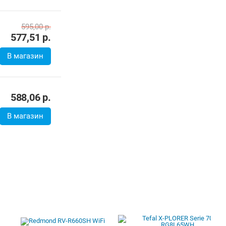
595,00
р.
577,51
р.
В магазин
588,06
р.
В магазин