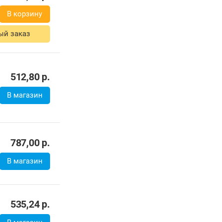
В корзину
ый заказ
512,80
р.
В магазин
787,00
р.
В магазин
535,24
р.