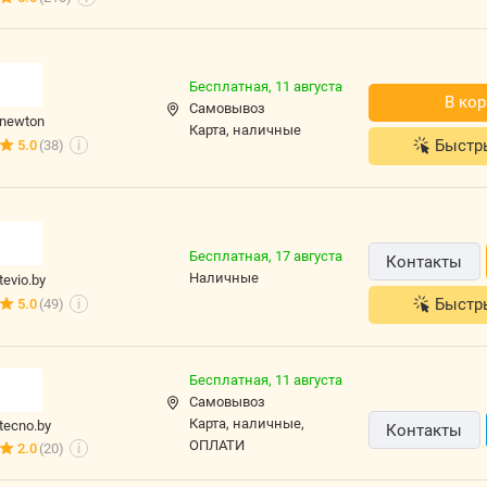
Бесплатная,
11 августа
В кор
Самовывоз
newton
карта, наличные
Быстр
5.0
(38)
i
Бесплатная,
17 августа
Контакты
наличные
tevio.by
Быстр
5.0
(49)
i
Бесплатная,
11 августа
Самовывоз
карта, наличные,
tecno.by
Контакты
ОПЛАТИ
2.0
(20)
i