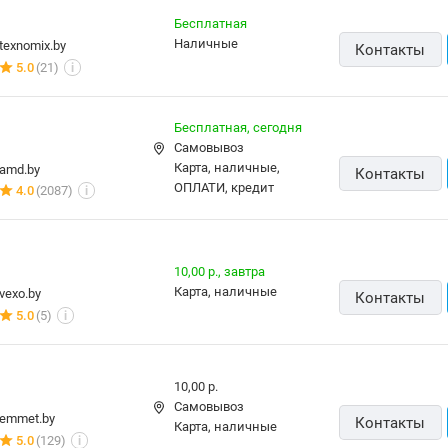
Бесплатная
наличные
texnomix.by
Контакты
5.0
(21)
i
Бесплатная,
сегодня
Самовывоз
карта, наличные,
amd.by
Контакты
ОПЛАТИ, кредит
4.0
(2087)
i
10,00 р.,
завтра
карта, наличные
vexo.by
Контакты
5.0
(5)
i
10,00 р.
Самовывоз
emmet.by
Контакты
карта, наличные
5.0
(129)
i