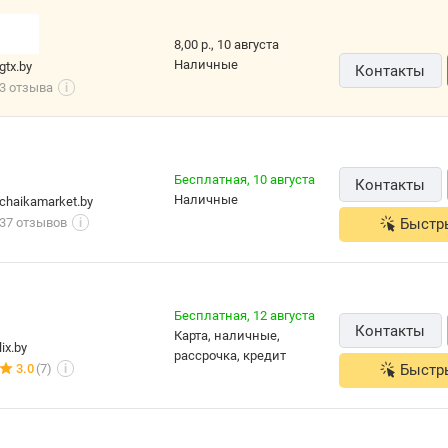
8,00 р.,
10 августа
наличные
gtx.by
Контакты
3 отзыва
i
Бесплатная,
10 августа
Контакты
наличные
chaikamarket.by
37 отзывов
Быстр
i
Бесплатная,
12 августа
Контакты
карта, наличные,
lix.by
рассрочка, кредит
3.0
(7)
Быстр
i