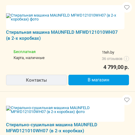
Стиральная машина MAUNFELD MFWD121010WH07
(в 2-х коробках)
Бесплатная
1teh.by
карта, наличные
36 отзывов
i
4 799,00
р.
В магазин
Контакты
Стирально-сушильная машина MAUNFELD
MFWD121010WH07 (в 2-х коробках)