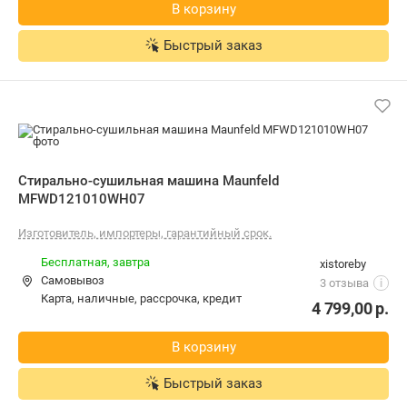
В корзину
Быстрый заказ
Стирально-сушильная машина Maunfeld
MFWD121010WH07
Изготовитель, импортеры, гарантийный срок.
Бесплатная,
завтра
xistoreby
Самовывоз
3 отзыва
i
карта, наличные, рассрочка, кредит
4 799,00
р.
В корзину
Быстрый заказ