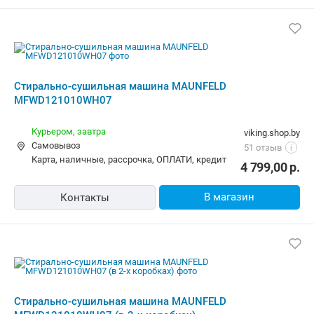
Стирально-сушильная машина MAUNFELD
MFWD121010WH07
Курьером,
завтра
viking.shop.by
Самовывоз
51 отзыв
i
карта, наличные, рассрочка, ОПЛАТИ, кредит
4 799,00
р.
В магазин
Контакты
Стирально-сушильная машина MAUNFELD