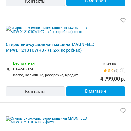
В магазин
Контакты
Стирально-сушильная машина MAUNFELD
MFWD121010WH07 (в 2-х коробках)
Бесплатная
rulez.by
Самовывоз
5.0
(9)
i
карта, наличные, рассрочка, кредит
4 799,00
р.
В магазин
Контакты