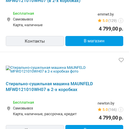
MFWD121010WH07 (в 2-х коробках)
Бесплатная
emmet.by
Самовывоз
5.0
(129)
i
карта, наличные
4 799,00
р.
В магазин
Контакты
Стирально-сушильная машина MAUNFELD
MFWD121010WH07 в 2-х коробках
Бесплатная
newton.by
Самовывоз
5.0
(166)
i
карта, наличные, рассрочка, кредит
4 799,00
р.