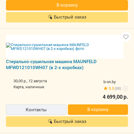
В корзину
Быстрый заказ
Стирально-сушильная машина MAUNFELD
MFWD121010WH07 (в 2-х коробках)
30,00 р.,
12 августа
b-on.by
карта, наличные
5.0
(88)
i
4 699,00
р.
В корзину
Контакты
Быстрый заказ