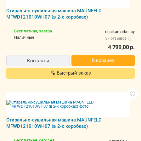
Стирально-сушильная машина MAUNFELD
MFWD121010WH07 (в 2-х коробках)
Бесплатная,
завтра
chaikamarket.by
наличные
37 отзывов
i
4 799,00
р.
В корзину
Контакты
Быстрый заказ
Стирально-сушильная машина MAUNFELD
MFWD121010WH07 (в 2-х коробках)
Бесплатная,
сегодня