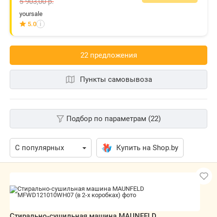
5 903,00
р.
yoursale
5.0
i
22 предложения
Пункты самовывоза
Подбор по параметрам (22)
Купить на Shop.by
Стирально-сушильная машина MAUNFELD