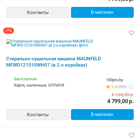
В магазин
Контакты
-7%
Стирально-сушильная машина MAUNFELD
MFWD121010WH07 (в 2-х коробках)
Бесплатная
100pro.by
карта, наличные, ОПЛАТИ
5.0
(293)
i
5 134,90
р.
4 799,00
р.
В магазин
Контакты