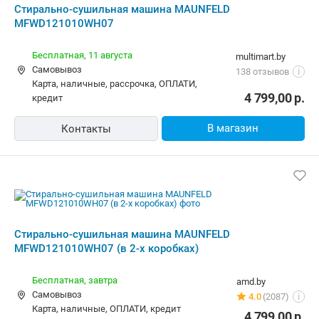
Стирально-сушильная машина MAUNFELD
MFWD121010WH07
Бесплатная,
11 августа
multimart.by
Самовывоз
138 отзывов
i
карта, наличные, рассрочка, ОПЛАТИ,
4 799,00
р.
кредит
В магазин
Контакты
Стирально-сушильная машина MAUNFELD
MFWD121010WH07 (в 2-х коробках)
Бесплатная,
завтра
amd.by
Самовывоз
4.0
(2087)
i
карта, наличные, ОПЛАТИ, кредит
4 799,00
р.