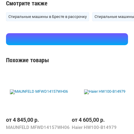
Смотрите также
Стиральные машины в Бресте в рассрочку
Стиральные машины 
Похожие товары
от
4 845,00
р.
от
4 605,00
р.
MAUNFELD MFWD14157WH06
Haier HW100-B14979