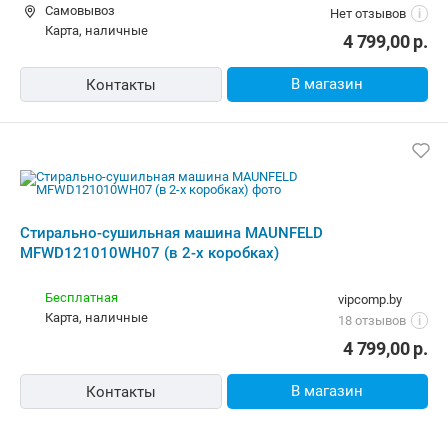
Самовывоз
Нет отзывов
i
карта, наличные
4 799,00
р.
В магазин
Контакты
Стирально-сушильная машина MAUNFELD
MFWD121010WH07 (в 2-х коробках)
Бесплатная
vipcomp.by
карта, наличные
18 отзывов
i
4 799,00
р.
В магазин
Контакты