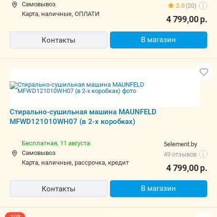
Самовывоз
2.0
(20)
i
карта, наличные, ОПЛАТИ
4 799,00
р.
В магазин
Контакты
Стирально-сушильная машина MAUNFELD
MFWD121010WH07 (в 2-х коробках)
Бесплатная,
11 августа
5element.by
Самовывоз
49 отзывов
i
карта, наличные, рассрочка, кредит
4 799,00
р.
В магазин
Контакты
-19%