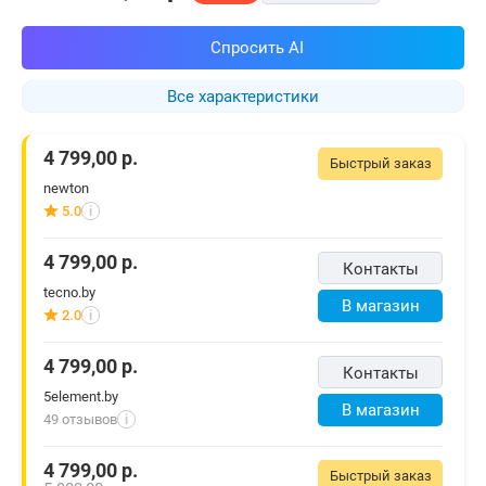
Спросить AI
Все характеристики
4 799,00
р.
Быстрый заказ
newton
5.0
i
4 799,00
р.
Контакты
tecno.by
В магазин
2.0
i
4 799,00
р.
Контакты
5element.by
В магазин
49 отзывов
i
4 799,00
р.
Быстрый заказ