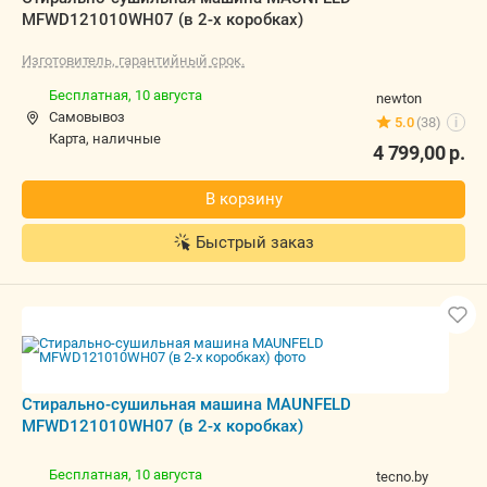
MFWD121010WH07 (в 2-х коробках)
Изготовитель, гарантийный срок.
Бесплатная,
10 августа
newton
Самовывоз
5.0
(38)
i
карта, наличные
4 799,00
р.
В корзину
Быстрый заказ
Стирально-сушильная машина MAUNFELD
MFWD121010WH07 (в 2-х коробках)
Бесплатная,
10 августа
tecno.by