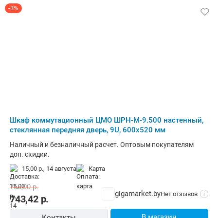
-3%
Шкаф коммутационный ЦМО ШРН-М-9.500 настенный,
стеклянная передняя дверь, 9U, 600x520 мм
Наличный и безналичный расчет. Оптовым покупателям
доп. скидки.
15,00 р.,
14 августа
карта
766,00
р.
gigamarket.by
Нет отзывов
i
743,42
р.
В магазин
Контакты