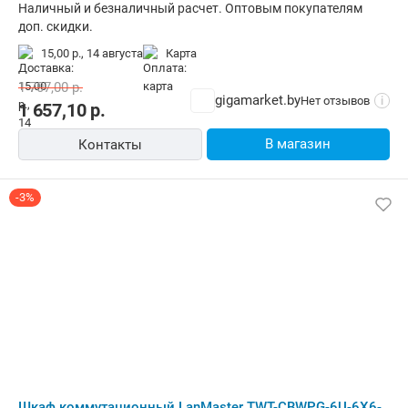
Наличный и безналичный расчет. Оптовым покупателям
доп. скидки.
15,00 р.,
14 августа
карта
1 707,00
р.
gigamarket.by
Нет отзывов
i
1 657,10
р.
В магазин
Контакты
-3%
Шкаф коммутационный LanMaster TWT-CBWPG-6U-6X6-