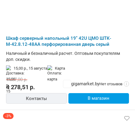
Шкаф серверный напольный 19" 42U ЦМО ШТК-
М-42.8.12-48АА перфорированная дверь серый
Наличный и безналичный расчет. Оптовым покупателям
доп. скидки.
15,00 р.,
15 августа
карта
4 407,00
р.
gigamarket.by
Нет отзывов
i
4 278,51
р.
В магазин
Контакты
-3%