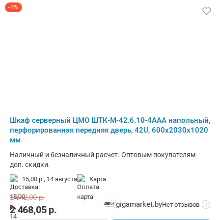
-3%
Шкаф серверный ЦМО ШТК-М-42.6.10-4ААА напольный,
перфорированная передняя дверь, 42U, 600x2030x1020
мм
Наличный и безналичный расчет. Оптовым покупателям
доп. скидки.
15,00 р.,
14 августа
карта
2 542,00
р.
gigamarket.by
Нет отзывов
i
2 468,05
р.