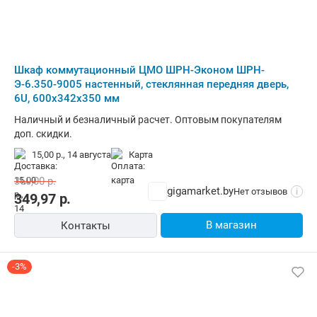
Шкаф коммутационный ЦМО ШРН-Эконом ШРН-
Э-6.350-9005 настенный, стеклянная передняя дверь,
6U, 600x342x350 мм
Наличный и безналичный расчет. Оптовым покупателям
доп. скидки.
15,00 р.,
14 августа
карта
360,00
р.
gigamarket.by
Нет отзывов
i
349,97
р.
В магазин
Контакты
-3%