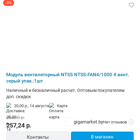
-3%
Модуль вентиляторный NTSS NTSS-FAN4/1000 4 вент.
серый упак.:1шт
Наличный и безналичный расчет. Оптовым покупателям
доп. скидки.
20,00 р.,
14 августа
карта
265,00
р.
gigamarket.by
Нет отзывов
i
257,24
р.
В магазин
Контакты