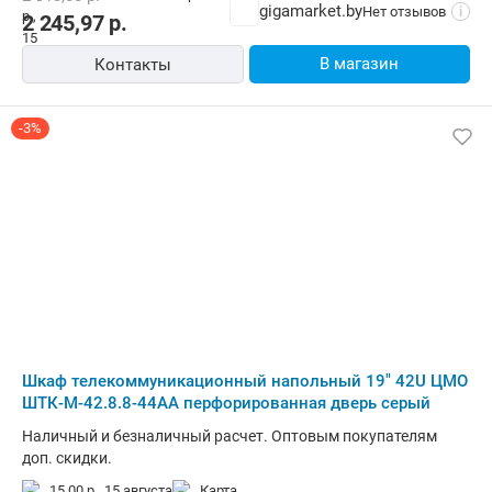
gigamarket.by
Нет отзывов
i
2 245,97
р.
В магазин
Контакты
-3%
Шкаф телекоммуникационный напольный 19" 42U ЦМО
ШТК-М-42.8.8-44АА перфорированная дверь серый
Наличный и безналичный расчет. Оптовым покупателям
доп. скидки.
15,00 р.,
15 августа
карта