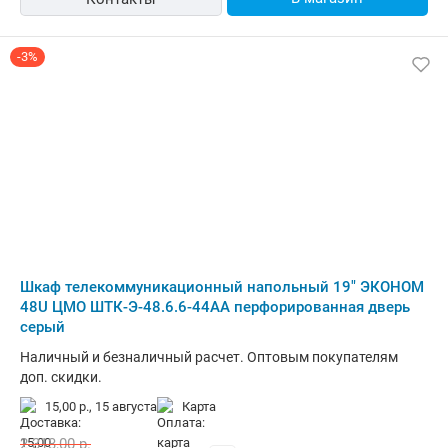
-3%
Шкаф телекоммуникационный напольный 19" ЭКОНОМ
48U ЦМО ШТК-Э-48.6.6-44АА перфорированная дверь
серый
Наличный и безналичный расчет. Оптовым покупателям
доп. скидки.
15,00 р.,
15 августа
карта
2 313,00
р.