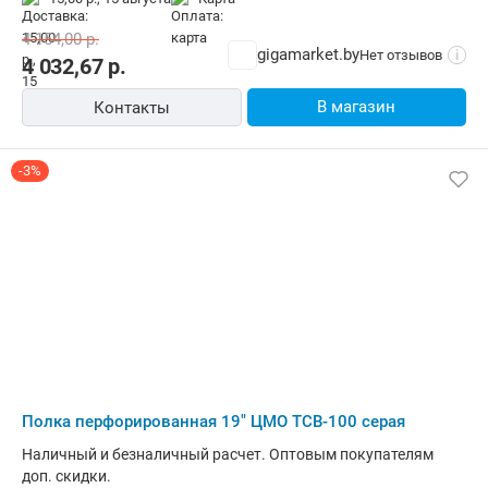
4 154,00
р.
gigamarket.by
Нет отзывов
i
4 032,67
р.
В магазин
Контакты
-3%
Полка перфорированная 19" ЦМО ТСВ-100 серая
Наличный и безналичный расчет. Оптовым покупателям
доп. скидки.