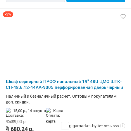
-3%
Шкаф серверный ПРОФ напольный 19" 48U ЦМО ШТК-
СП-48.6.12-44АА-9005 перфорированная дверь чёрный
Наличный и безналичный расчет. Оптовым покупателям
доп. скидки.
15,00 р.,
14 августа
карта
4 821,00
р.
gigamarket.by
Нет отзывов
i
4 680,24
р.