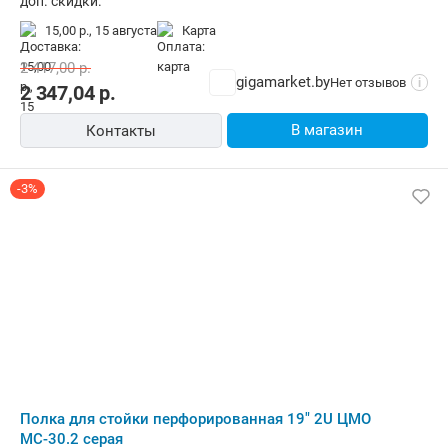
доп. скидки.
15,00 р.,
15 августа
карта
2 417,00
р.
gigamarket.by
Нет отзывов
i
2 347,04
р.
В магазин
Контакты
-3%
Полка для стойки перфорированная 19" 2U ЦМО
МС-30.2 серая