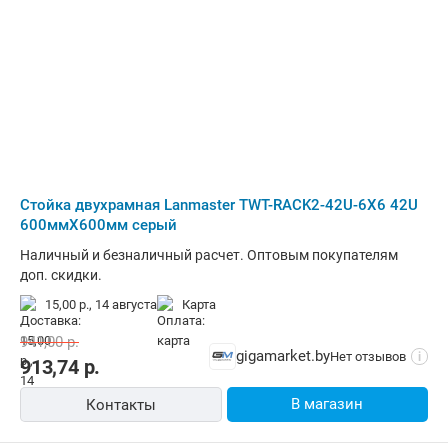
Стойка двухрамная Lanmaster TWT-RACK2-42U-6X6 42U
600ммX600мм серый
Наличный и безналичный расчет. Оптовым покупателям
доп. скидки.
15,00 р.,
14 августа
карта
941,00
р.
gigamarket.by
Нет отзывов
i
913,74
р.
В магазин
Контакты