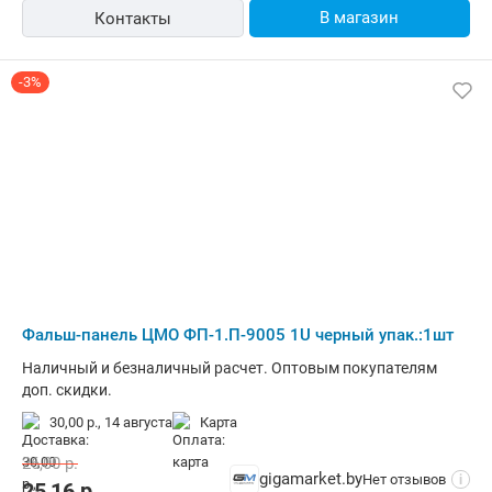
В магазин
Контакты
-3%
Фальш-панель ЦМО ФП-1.П-9005 1U черный упак.:1шт
Наличный и безналичный расчет. Оптовым покупателям
доп. скидки.
30,00 р.,
14 августа
карта
26,00
р.
gigamarket.by
Нет отзывов
i
25,16
р.