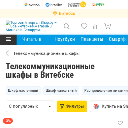
Витебск
Читать в
Ноутбуки
Планшеты
Смартф
Телекоммуникационные шкафы
Телекоммуникационные
шкафы в Витебске
Шкаф настенный
Шкаф напольный
Распределение питания
Фильтры
Купить на Sh
-3%