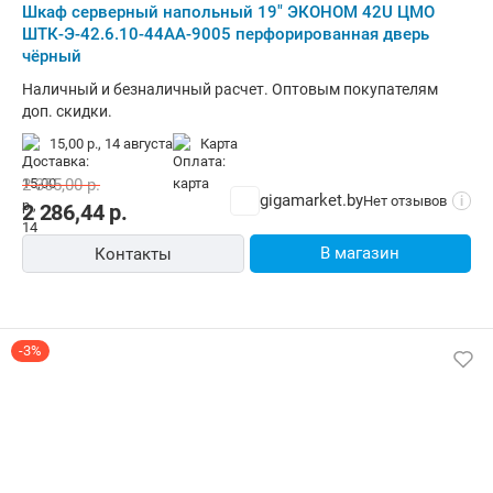
Шкаф серверный напольный 19" ЭКОНОМ 42U ЦМО
ШТК-Э-42.6.10-44АА-9005 перфорированная дверь
чёрный
Наличный и безналичный расчет. Оптовым покупателям
доп. скидки.
15,00 р.,
14 августа
карта
2 355,00
р.
gigamarket.by
Нет отзывов
i
2 286,44
р.
В магазин
Контакты
-3%