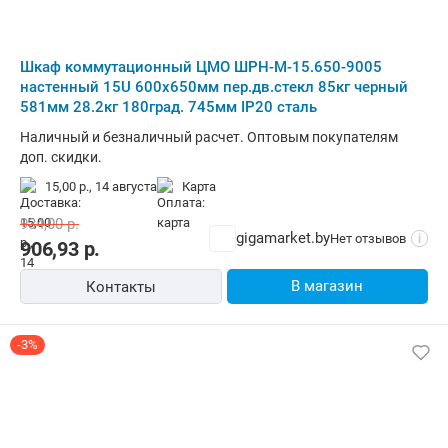
Шкаф коммутационный ЦМО ШРН-М-15.650-9005
настенный 15U 600x650мм пер.дв.стекл 85кг черный
581мм 28.2кг 180град. 745мм IP20 сталь
Наличный и безналичный расчет. Оптовым покупателям
доп. скидки.
15,00 р.,
14 августа
карта
934,00
р.
gigamarket.by
Нет отзывов
i
906,93
р.
В магазин
Контакты
-3%