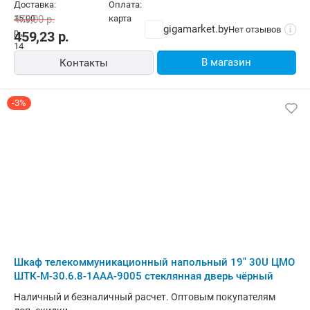
473,00
р.
gigamarket.by
Нет отзывов
i
459,23
р.
В магазин
Контакты
-3%
Шкаф телекоммуникационный напольный 19" 30U ЦМО
ШТК-М-30.6.8-1ААА-9005 стеклянная дверь чёрный
Наличный и безналичный расчет. Оптовым покупателям