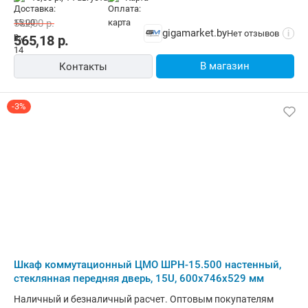
582,00
р.
gigamarket.by
Нет отзывов
i
565,18
р.
В магазин
Контакты
-3%
Шкаф коммутационный ЦМО ШРН-15.500 настенный,
стеклянная передняя дверь, 15U, 600x746x529 мм
Наличный и безналичный расчет. Оптовым покупателям