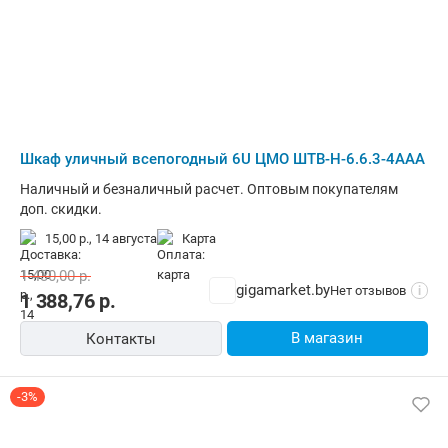
Шкаф уличный всепогодный 6U ЦМО ШТВ-Н-6.6.3-4ААА
Наличный и безналичный расчет. Оптовым покупателям
доп. скидки.
15,00 р.,
14 августа
карта
1 430,00
р.
gigamarket.by
Нет отзывов
i
1 388,76
р.
В магазин
Контакты
-3%