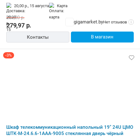
20,00 р.,
15 августа
карта
288,00
р.
gigamarket.by
Нет отзывов
i
279,97
р.
В магазин
Контакты
-3%
Шкаф телекоммуникационный напольный 19" 24U ЦМО
ШТК-М-24.6.6-1ААА-9005 стеклянная дверь чёрный