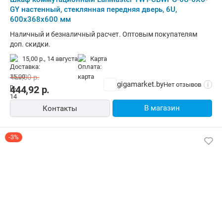
GY настенный, стеклянная передняя дверь, 6U,
600x368x600 мм
Наличный и безналичный расчет. Оптовым покупателям
доп. скидки.
15,00 р.,
14 августа
карта
458,00
р.
gigamarket.by
Нет отзывов
i
444,92
р.
В магазин
Контакты
-3%