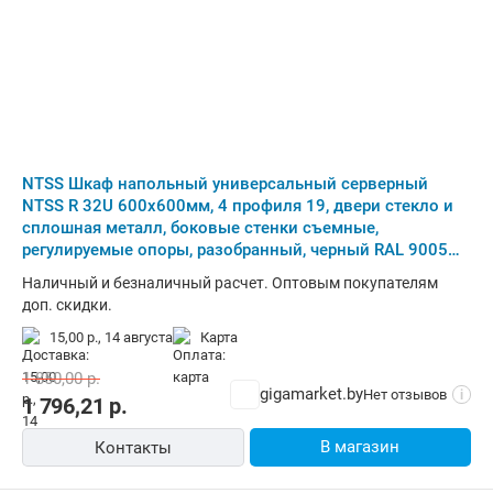
NTSS Шкаф напольный универсальный серверный
NTSS R 32U 600х600мм, 4 профиля 19, двери стекло и
сплошная металл, боковые стенки съемные,
регулируемые опоры, разобранный, черный RAL 9005
NTSS-R32U6060GS (NTSS-R32U6060GS-BL)
Наличный и безналичный расчет. Оптовым покупателям
доп. скидки.
15,00 р.,
14 августа
карта
1 850,00
р.
gigamarket.by
Нет отзывов
i
1 796,21
р.
В магазин
Контакты