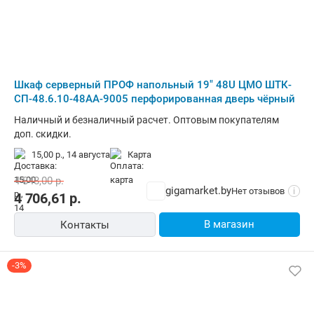
Шкаф серверный ПРОФ напольный 19" 48U ЦМО ШТК-
СП-48.6.10-48АА-9005 перфорированная дверь чёрный
Наличный и безналичный расчет. Оптовым покупателям
доп. скидки.
15,00 р.,
14 августа
карта
4 848,00
р.
gigamarket.by
Нет отзывов
i
4 706,61
р.
В магазин
Контакты
-3%