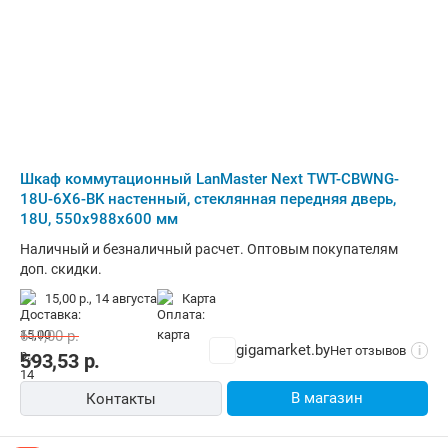
Шкаф коммутационный LanMaster Next TWT-CBWNG-
18U-6X6-BK настенный, стеклянная передняя дверь,
18U, 550x988x600 мм
Наличный и безналичный расчет. Оптовым покупателям
доп. скидки.
15,00 р.,
14 августа
карта
611,00
р.
gigamarket.by
Нет отзывов
i
593,53
р.
В магазин
Контакты