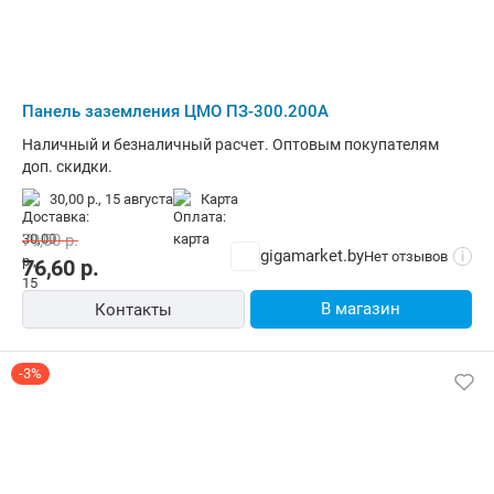
Панель заземления ЦМО ПЗ-300.200А
Наличный и безналичный расчет. Оптовым покупателям
доп. скидки.
30,00 р.,
15 августа
карта
79,00
р.
gigamarket.by
Нет отзывов
i
76,60
р.
В магазин
Контакты
-3%