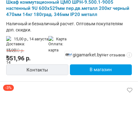
Шкаф коммутационный ЦМО ШРН-9.500.1-9005
настенный 9U 600x529мм пер.дв.металл 200кг черный
470мм 14кг 180град. 346мм IP20 металл
Наличный и безналичный расчет. Оптовым покупателям
доп. скидки.
15,00 р.,
14 августа
карта
569,00
р.
gigamarket.by
Нет отзывов
i
551,96
р.
В магазин
Контакты
-3%