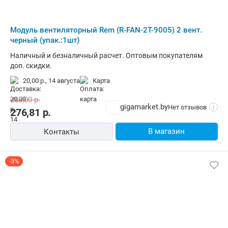
Модуль вентиляторный Rem (R-FAN-2T-9005) 2 вент.
черный (упак.:1шт)
Наличный и безналичный расчет. Оптовым покупателям
доп. скидки.
20,00 р.,
14 августа
карта
285,00
р.
gigamarket.by
Нет отзывов
i
276,81
р.
В магазин
Контакты
-3%